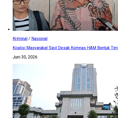
Kriminal
/
Nasional
Koalisi Masyarakat Sipil Desak Komnas HAM Bentuk Tim 
Juni 30, 2026