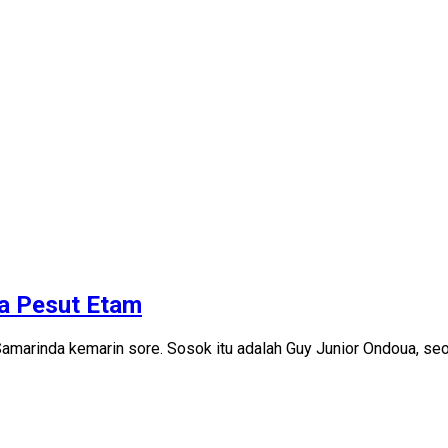
ma Pesut Etam
amarinda kemarin sore. Sosok itu adalah Guy Junior Ondoua, seo