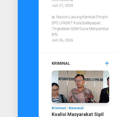
Juli 27, 2026
Nasion Lasung Kembali Pimpin
DPC LPADKT Kota Balikpapan,
Tingkatkan SDM Guna Menyambut
IKN
Juli 26, 2026
KRIMINAL
Kriminal
/
Nasional
Koalisi Masyarakat Sipil