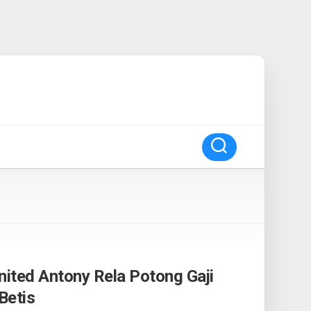
ited Antony Rela Potong Gaji
Betis