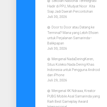
Sekolah Nasional Terintegrasi
Hadir di PPU, Mudyat Noor : Kita
Siap Jadi Daerah Percontohan
Juli 30, 2026
Door to Door atau Datang ke
Terminal? Mana yang Lebih Efisien
untuk Perjalanan Samarinda–
Balikpapan
Juli 30, 2026
Mengenal NadaDeringKeren,
Situs Koleksi Nada Dering Khas
Indonesia untuk Pengguna Android
dan iPhone
Juli 29, 2026
Mengenal 4K Ndraaa, Kreator
PUBG Mobile Asal Samarinda yang
Raih Best Gameplay Award
Internasional