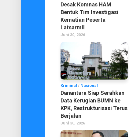
Desak Komnas HAM
Bentuk Tim Investigasi
Kematian Peserta
Latsarmil
Juni 30, 2026
Kriminal
/
Nasional
Danantara Siap Serahkan
Data Kerugian BUMN ke
KPK, Restrukturisasi Terus
Berjalan
Juni 30, 2026