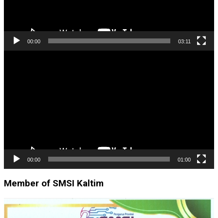
00:00
03:11
Pemutar
Video
00:00
01:00
Member of SMSI Kaltim