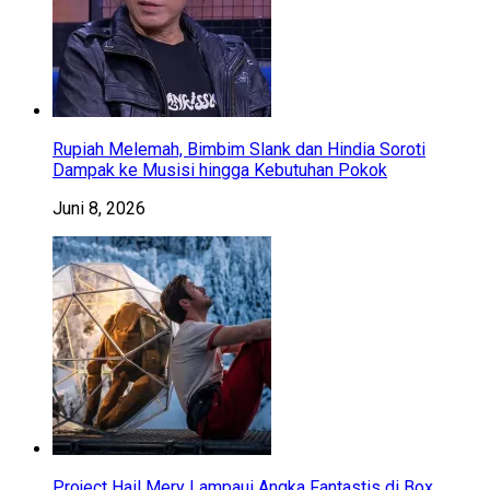
Rupiah Melemah, Bimbim Slank dan Hindia Soroti
Dampak ke Musisi hingga Kebutuhan Pokok
Juni 8, 2026
Project Hail Mery Lampaui Angka Fantastis di Box