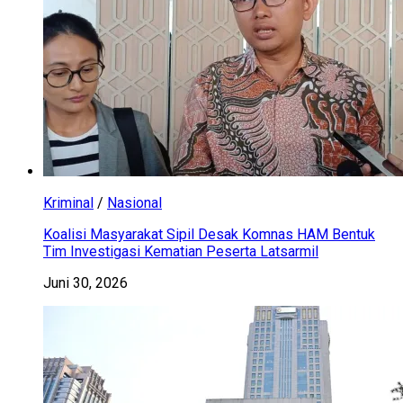
Kriminal
/
Nasional
Koalisi Masyarakat Sipil Desak Komnas HAM Bentuk
Tim Investigasi Kematian Peserta Latsarmil
Juni 30, 2026