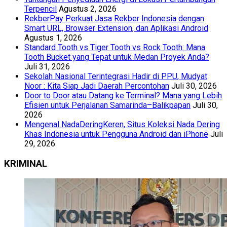
Terpencil
Agustus 2, 2026
RekberPay Perkuat Jasa Rekber Indonesia dengan
Smart URL, Browser Extension, dan Aplikasi Android
Agustus 1, 2026
Standard Tooth vs Tiger Tooth vs Rock Tooth: Mana
Tooth Bucket yang Tepat untuk Medan Proyek Anda?
Juli 31, 2026
Sekolah Nasional Terintegrasi Hadir di PPU, Mudyat
Noor : Kita Siap Jadi Daerah Percontohan
Juli 30, 2026
Door to Door atau Datang ke Terminal? Mana yang Lebih
Efisien untuk Perjalanan Samarinda–Balikpapan
Juli 30,
2026
Mengenal NadaDeringKeren, Situs Koleksi Nada Dering
Khas Indonesia untuk Pengguna Android dan iPhone
Juli
29, 2026
KRIMINAL