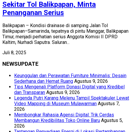
Sekitar Tol Balikpapan, Minta
Penanganan Serius
Balikpapan – Kondisi drainase di samping Jalan Tol
Balikpapan–Samarinda, tepatnya di pintu Manggar, Balikpapan
Timur, menjadi perhatian serius Anggota Komisi II DPRD
Kaltim, Nurhadi Saputra. Saluran...
Juli 8, 2025
NEWSUPDATE
Keunggulan dan Perawatan Furniture Minimalis: Desain
Sederhana dan Hemat Ruang
Agustus 9, 2026
Tips Mengenali Platform Donasi Digital yang Kredibel
dan Transparan
Agustus 9, 2026
Legenda Putri Karang Melenu Tampil Spektakuler Lewat
Video Mapping di Museum Mulawarman
Agustus 7,
2026
Membongkar Rahasia Agensi Digital: Trik Cerdas
Membangun Kredibilitas Toko Online Baru
Agustus 5,
2026
Tantangan Penyediaan Energi di Lokasi Pertambangan