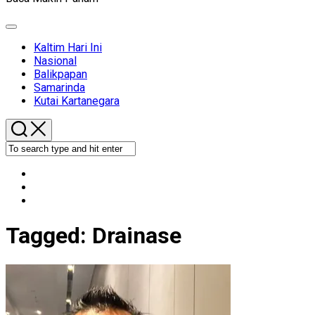
Expand
Menu
Kaltim Hari Ini
Nasional
Balikpapan
Samarinda
Kutai Kartanegara
Tagged:
Drainase