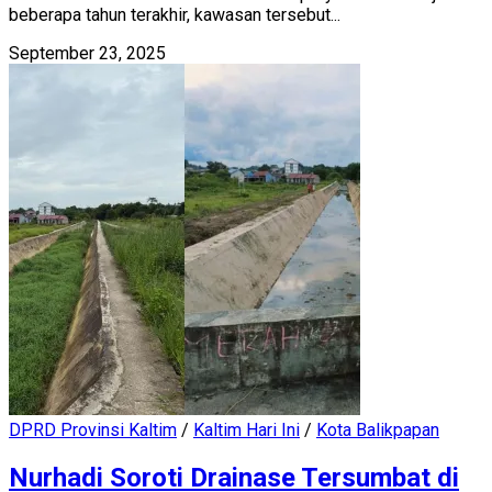
beberapa tahun terakhir, kawasan tersebut...
September 23, 2025
DPRD Provinsi Kaltim
/
Kaltim Hari Ini
/
Kota Balikpapan
Nurhadi Soroti Drainase Tersumbat di