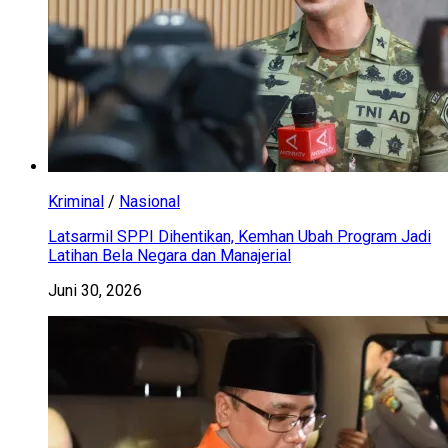
Kriminal
/
Nasional
Latsarmil SPPI Dihentikan, Kemhan Ubah Program Jadi
Latihan Bela Negara dan Manajerial
Juni 30, 2026