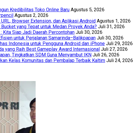
un Kredibilitas Toko Online Baru
Agustus 5, 2026
rpencil
Agustus 2, 2026
URL, Browser Extension, dan Aplikasi Android
Agustus 1, 2026
th Bucket yang Tepat untuk Medan Proyek Anda?
Juli 31, 2026
 : Kita Siap Jadi Daerah Percontohan
Juli 30, 2026
Efisien untuk Perjalanan Samarinda–Balikpapan
Juli 30, 2026
has Indonesia untuk Pengguna Android dan iPhone
Juli 29, 2026
a yang Raih Best Gameplay Award Internasional
Juli 27, 2026
papan, Tingkatkan SDM Guna Menyambut IKN
Juli 26, 2026
kan Kelas Komunitas dan Pembalap Terbaik Kaltim
Juli 24, 2026