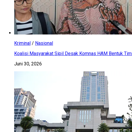
Kriminal
/
Nasional
Koalisi Masyarakat Sipil Desak Komnas HAM Bentuk Tim 
Juni 30, 2026