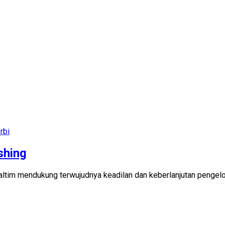
rbi
shing
tim mendukung terwujudnya keadilan dan keberlanjutan pengelol