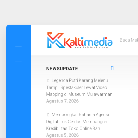
Skip
to
Baca Ma
content
NEWSUPDATE
Legenda Putri Karang Melenu
Tampil Spektakuler Lewat Video
Mapping di Museum Mulawarman
Agustus 7, 2026
Membongkar Rahasia Agensi
Digital: Trik Cerdas Membangun
Kredibilitas Toko Online Baru
Agustus 5, 2026