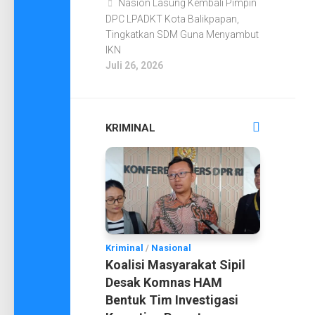
Nasion Lasung Kembali Pimpin
DPC LPADKT Kota Balikpapan,
Tingkatkan SDM Guna Menyambut
IKN
Juli 26, 2026
KRIMINAL
Kriminal
/
Nasional
Koalisi Masyarakat Sipil
Desak Komnas HAM
Bentuk Tim Investigasi