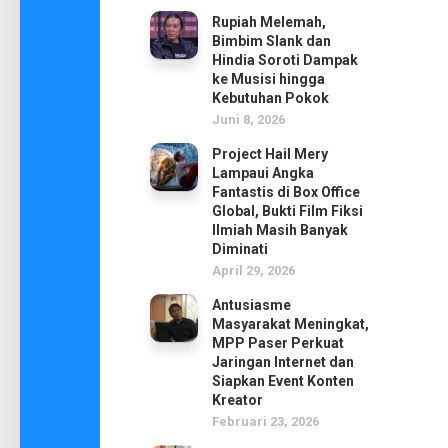
Rupiah Melemah,
Bimbim Slank dan
Hindia Soroti Dampak
ke Musisi hingga
Kebutuhan Pokok
Juni 8, 2026
Project Hail Mery
Lampaui Angka
Fantastis di Box Office
Global, Bukti Film Fiksi
Ilmiah Masih Banyak
Diminati
April 29, 2026
Antusiasme
Masyarakat Meningkat,
MPP Paser Perkuat
Jaringan Internet dan
Siapkan Event Konten
Kreator
Februari 23, 2026