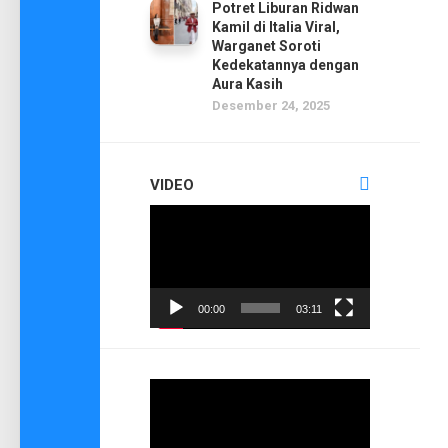
Potret Liburan Ridwan
Kamil di Italia Viral,
Warganet Soroti
Kedekatannya dengan
Aura Kasih
Desember 24, 2025
VIDEO
Pemutar
Video
00:00
03:11
Pemutar
Video