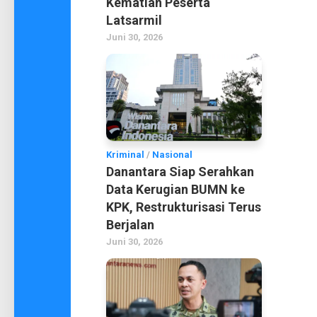
Kematian Peserta
Latsarmil
Juni 30, 2026
Kriminal
/
Nasional
Danantara Siap Serahkan
Data Kerugian BUMN ke
KPK, Restrukturisasi Terus
Berjalan
Juni 30, 2026