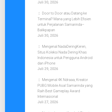
Juli 30, 2026
Door to Door atau Datang ke
Terminal? Mana yang Lebih Efisien
untuk Perjalanan Samarinda–
Balikpapan
Juli 30, 2026
Mengenal NadaDeringKeren,
Situs Koleksi Nada Dering Khas
Indonesia untuk Pengguna Android
dan iPhone
Juli 29, 2026
Mengenal 4K Ndraaa, Kreator
PUBG Mobile Asal Samarinda yang
Raih Best Gameplay Award
Internasional
Juli 27, 2026