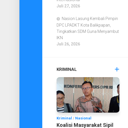
Juli 27, 2026
Nasion Lasung Kembali Pimpin
DPC LPADKT Kota Balikpapan,
Tingkatkan SDM Guna Menyambut
IKN
Juli 26, 2026
KRIMINAL
Kriminal
/
Nasional
Koalisi Masyarakat Sipil