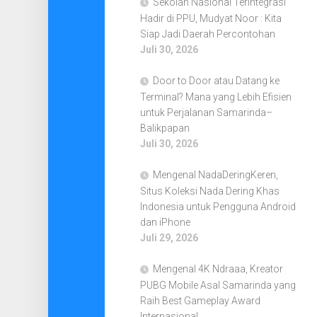
Sekolah Nasional Terintegrasi
Hadir di PPU, Mudyat Noor : Kita
Siap Jadi Daerah Percontohan
Juli 30, 2026
Door to Door atau Datang ke
Terminal? Mana yang Lebih Efisien
untuk Perjalanan Samarinda–
Balikpapan
Juli 30, 2026
Mengenal NadaDeringKeren,
Situs Koleksi Nada Dering Khas
Indonesia untuk Pengguna Android
dan iPhone
Juli 29, 2026
Mengenal 4K Ndraaa, Kreator
PUBG Mobile Asal Samarinda yang
Raih Best Gameplay Award
Internasional