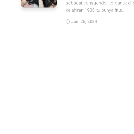
sebagai transgender tercantik di
kelahiran 1986 itu punya fitur...
Juni 28, 2024