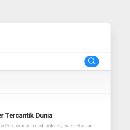
 Tercantik Dunia
 Petcharat artis asal thailand yang dinobatkan