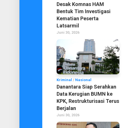
Desak Komnas HAM
Bentuk Tim Investigasi
Kematian Peserta
Latsarmil
Juni 30, 2026
Kriminal
/
Nasional
Danantara Siap Serahkan
Data Kerugian BUMN ke
KPK, Restrukturisasi Terus
Berjalan
Juni 30, 2026