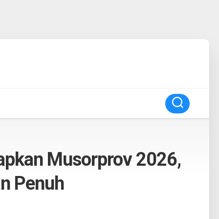
apkan Musorprov 2026,
an Penuh