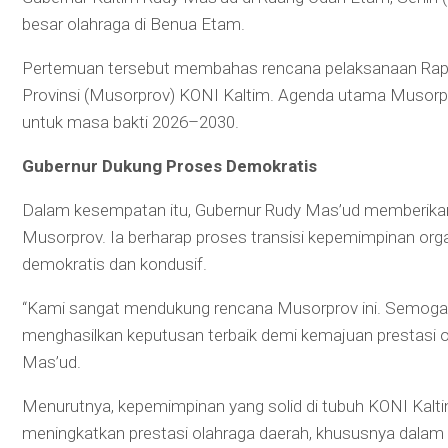
besar olahraga di Benua Etam.
Pertemuan tersebut membahas rencana pelaksanaan Rapa
Provinsi (Musorprov) KONI Kaltim. Agenda utama Musorp
untuk masa bakti 2026–2030.
Gubernur Dukung Proses Demokratis
Dalam kesempatan itu, Gubernur Rudy Mas’ud memberika
Musorprov. Ia berharap proses transisi kepemimpinan orga
demokratis dan kondusif.
“Kami sangat mendukung rencana Musorprov ini. Semoga se
menghasilkan keputusan terbaik demi kemajuan prestasi o
Mas’ud.
Menurutnya, kepemimpinan yang solid di tubuh KONI Kalt
meningkatkan prestasi olahraga daerah, khususnya dalam