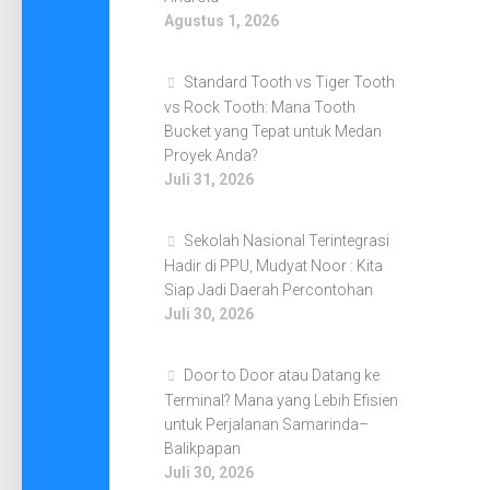
Agustus 1, 2026
Standard Tooth vs Tiger Tooth
vs Rock Tooth: Mana Tooth
Bucket yang Tepat untuk Medan
Proyek Anda?
Juli 31, 2026
Sekolah Nasional Terintegrasi
Hadir di PPU, Mudyat Noor : Kita
Siap Jadi Daerah Percontohan
Juli 30, 2026
Door to Door atau Datang ke
Terminal? Mana yang Lebih Efisien
untuk Perjalanan Samarinda–
Balikpapan
Juli 30, 2026