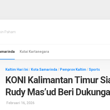
kin Paham
amarinda
Kutai Kartanegara
Kaltim Hari Ini
/
Kota Samarinda
/
Pemprov Kaltim
/
Sports
KONI Kalimantan Timur Si
Rudy Mas’ud Beri Dukung
Februari 16, 2026