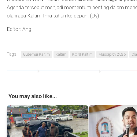
Agenda tersebut menjadi momentum penting dalam menent
olahraga Kaltim lima tahun ke depan. (Dy)
Editor: Ang
Tags:
Gubernur Kaltim
Kaltim
KONI Kaltim
Musorprov 2026
Ola
You may also like...