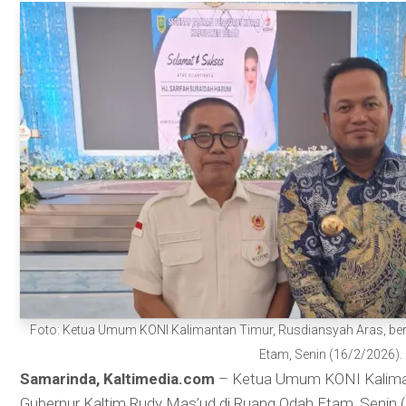
Foto: Ketua Umum KONI Kalimantan Timur, Rusdiansyah Aras, be
Etam, Senin (16/2/2026).
Samarinda, Kaltimedia.com
– Ketua Umum KONI Kaliman
Gubernur Kaltim Rudy Mas’ud di Ruang Odah Etam, Senin 