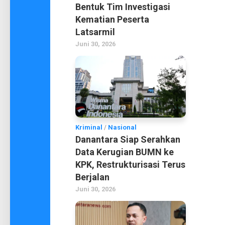
Bentuk Tim Investigasi
Kematian Peserta
Latsarmil
Juni 30, 2026
Kriminal
/
Nasional
Danantara Siap Serahkan
Data Kerugian BUMN ke
KPK, Restrukturisasi Terus
Berjalan
Juni 30, 2026