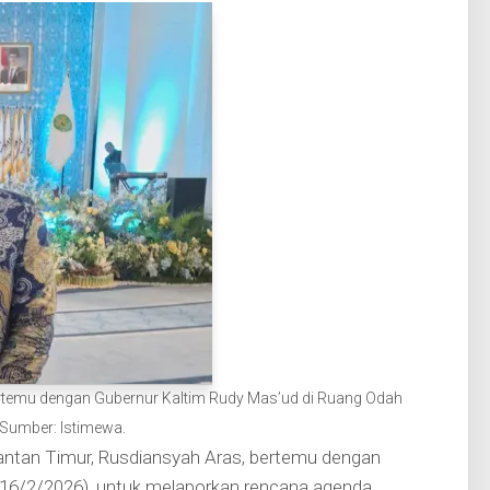
rtemu dengan Gubernur Kaltim Rudy Mas’ud di Ruang Odah
 Sumber: Istimewa.
tan Timur, Rusdiansyah Aras, bertemu dengan
(16/2/2026), untuk melaporkan rencana agenda