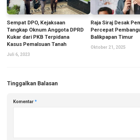
Raja Siraj Desak Pe
Sempat DPO, Kejaksaan
Percepat Pembang
Tangkap Oknum Anggota DPRD
Balikpapan Timur
Kukar dari PKB Terpidana
Kasus Pemalsuan Tanah
Oktober 21, 2025
Juli 6, 2023
Tinggalkan Balasan
Komentar
*