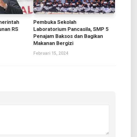
merintah
Pembuka Sekolah
unan RS
Laboratorium Pancasila, SMP 5
Penajam Baksos dan Bagikan
Makanan Bergizi
Februari 15, 2024