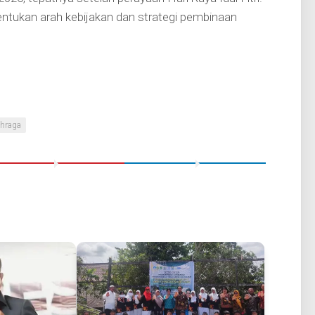
ukan arah kebijakan dan strategi pembinaan
hraga