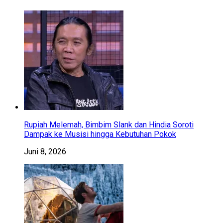
Rupiah Melemah, Bimbim Slank dan Hindia Soroti
Dampak ke Musisi hingga Kebutuhan Pokok
Juni 8, 2026