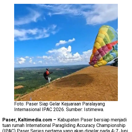
Foto: Paser Siap Gelar Kejuaraan Paralayang
Internasional IPAC 2026. Sumber: Istimewa.
Paser, Kaltimedia.com –
Kabupaten Paser bersiap menjadi
tuan rumah International Paragliding Accuracy Championship
(IPAC) Paser Series pertama yang akan digelar pada 4-7 Juni