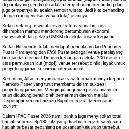
di paralayang sendiri itu adalah tempat orang bertanding dan
juga tempatnya itu adalah tempat wisata. Jadi kita bertanding
dengan mengenalkan wisata kita,” jelasnya.
Selain sektor pariwisata, event internasional ini juga
diharapkan mampu mendorong pertumbuhan ekonomi
masyarakat dan pelaku UMKM di sekitar lokasi kegiatan.
Sultan Hill sendiri telah mendapat pengakuan dari Pengurus
Pusat Paralayang dan FASI Pusat sebagai venue paralayang
berstandar nasional. Dengan ketinggian sekitar 200 meter di
atas permukaan laut (mdpl), venue tersebut dinilai layak untuk
penyelenggaraan kejuaraan internasional.
Kemudian, Alfan menyampaikan rasa terima kasihnya kepada
Pemkab Paser yang turut membantu dalam suksesi
penyelenggaraan ini. Mengingat anggaran pelaksanaan ini
telah didukung penuh oleh pemerintah daerah melalui
Disporapar sesuai harapan Bupati menjadi daerah sport
tourism.
Dalam IPAC Paser 2026 nanti, panitia juga menyiapkan total
hadiah sebesar Rp180 juta yang disebut menjadi salah satu
hadiah terbesar sepanjang pelaksanaan kejuaraan tersebut.