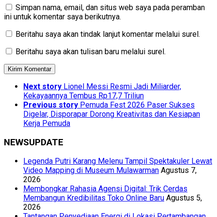
Simpan nama, email, dan situs web saya pada peramban
ini untuk komentar saya berikutnya.
Beritahu saya akan tindak lanjut komentar melalui surel.
Beritahu saya akan tulisan baru melalui surel.
Next story
Lionel Messi Resmi Jadi Miliarder,
Kekayaannya Tembus Rp17,7 Triliun
Previous story
Pemuda Fest 2026 Paser Sukses
Digelar, Disporapar Dorong Kreativitas dan Kesiapan
Kerja Pemuda
NEWSUPDATE
Legenda Putri Karang Melenu Tampil Spektakuler Lewat
Video Mapping di Museum Mulawarman
Agustus 7,
2026
Membongkar Rahasia Agensi Digital: Trik Cerdas
Membangun Kredibilitas Toko Online Baru
Agustus 5,
2026
Tantangan Penyediaan Energi di Lokasi Pertambangan