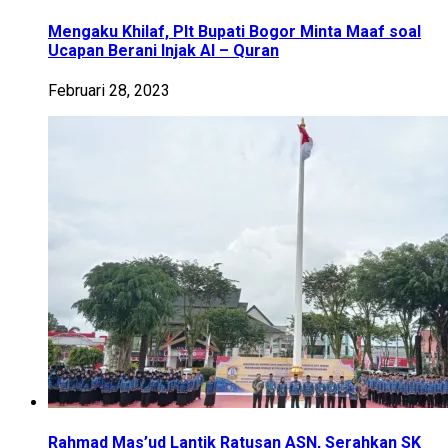
Mengaku Khilaf, Plt Bupati Bogor Minta Maaf soal
Ucapan Berani Injak Al – Quran
Februari 28, 2023
Rahmad Mas’ud Lantik Ratusan ASN, Serahkan SK