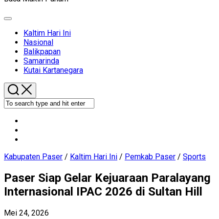
Expand
Menu
Current
Kaltim Hari Ini
Page
Nasional
Parent
Balikpapan
Samarinda
Kutai Kartanegara
Kabupaten Paser
/
Kaltim Hari Ini
/
Pemkab Paser
/
Sports
Paser Siap Gelar Kejuaraan Paralayang
Internasional IPAC 2026 di Sultan Hill
Mei 24, 2026