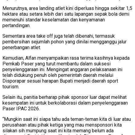
Menurutnya, area landing atlet kini diperluas hingga sekitar 1,5
hektare atau setara lebih dari satu lapangan sepak bola demi
memenuhi standar keselamatan dan kenyamanan
pertandingan.
Sementara area take off juga telah dibenahi, termasuk
pembersihan sejumlah pohon yang dinilai mengganggu jalur
penerbangan atlet.
Kemudian, Alfan menyampaikan rasa terima kasihnya kepada
Pemkab Paser yang turut membantu dalam suksesi
penyelenggaraan ini. Mengingat anggaran pelaksanaan ini
telah didukung penuh oleh pemerintah daerah melalui
Disporapar sesuai harapan Bupati menjadi daerah sport
tourism.
Selain itu, panitia berharap pihak sponsor luar dapat melihat
kesempatan ini untuk berkolaborasi dalam penyelenggaraan
Paser IPAC 2026.
“Mungkin saat ini siapa tahu ada teman-teman kita di luar atau
perusahaan atau pihak ketiga yang mau mensponsori kita
silakan sih mumpung saat ini kita memang belum ada