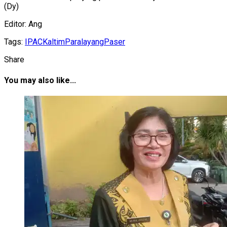
(Dy)
Editor: Ang
Tags:
IPAC
Kaltim
Paralayang
Paser
Share
You may also like...