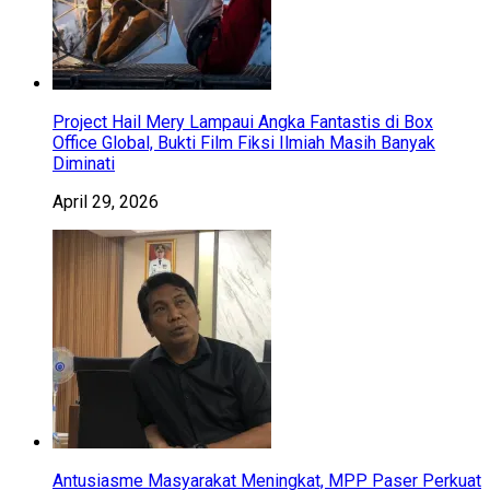
Project Hail Mery Lampaui Angka Fantastis di Box
Office Global, Bukti Film Fiksi Ilmiah Masih Banyak
Diminati
April 29, 2026
Antusiasme Masyarakat Meningkat, MPP Paser Perkuat