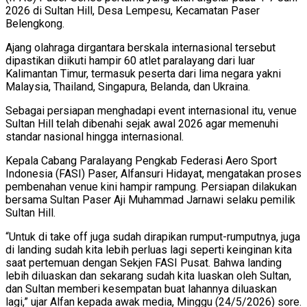
2026 di Sultan Hill, Desa Lempesu, Kecamatan Paser
Belengkong.
Ajang olahraga dirgantara berskala internasional tersebut
dipastikan diikuti hampir 60 atlet paralayang dari luar
Kalimantan Timur, termasuk peserta dari lima negara yakni
Malaysia, Thailand, Singapura, Belanda, dan Ukraina.
Sebagai persiapan menghadapi event internasional itu, venue
Sultan Hill telah dibenahi sejak awal 2026 agar memenuhi
standar nasional hingga internasional.
Kepala Cabang Paralayang Pengkab Federasi Aero Sport
Indonesia (FASI) Paser, Alfansuri Hidayat, mengatakan proses
pembenahan venue kini hampir rampung. Persiapan dilakukan
bersama Sultan Paser Aji Muhammad Jarnawi selaku pemilik
Sultan Hill.
“Untuk di take off juga sudah dirapikan rumput-rumputnya, juga
di landing sudah kita lebih perluas lagi seperti keinginan kita
saat pertemuan dengan Sekjen FASI Pusat. Bahwa landing
lebih diluaskan dan sekarang sudah kita luaskan oleh Sultan,
dan Sultan memberi kesempatan buat lahannya diluaskan
lagi,” ujar Alfan kepada awak media, Minggu (24/5/2026) sore.