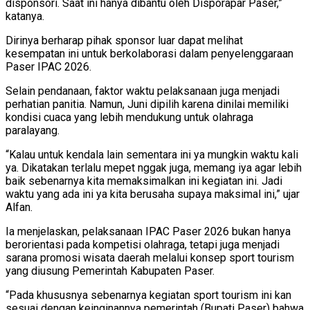
disponsori. Saat ini hanya dibantu oleh Disporapar Paser,”
katanya.
Dirinya berharap pihak sponsor luar dapat melihat
kesempatan ini untuk berkolaborasi dalam penyelenggaraan
Paser IPAC 2026.
Selain pendanaan, faktor waktu pelaksanaan juga menjadi
perhatian panitia. Namun, Juni dipilih karena dinilai memiliki
kondisi cuaca yang lebih mendukung untuk olahraga
paralayang.
“Kalau untuk kendala lain sementara ini ya mungkin waktu kali
ya. Dikatakan terlalu mepet nggak juga, memang iya agar lebih
baik sebenarnya kita memaksimalkan ini kegiatan ini. Jadi
waktu yang ada ini ya kita berusaha supaya maksimal ini,” ujar
Alfan.
Ia menjelaskan, pelaksanaan IPAC Paser 2026 bukan hanya
berorientasi pada kompetisi olahraga, tetapi juga menjadi
sarana promosi wisata daerah melalui konsep sport tourism
yang diusung Pemerintah Kabupaten Paser.
“Pada khususnya sebenarnya kegiatan sport tourism ini kan
sesuai dengan keinginannya pemerintah (Bupati Paser) bahwa