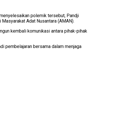
 menyelesaikan polemik tersebut, Pandji
nsi Masyarakat Adat Nusantara (AMAN).
angun kembali komunikasi antara pihak-pihak
njadi pembelajaran bersama dalam menjaga