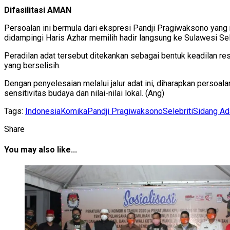
Difasilitasi AMAN
Persoalan ini bermula dari ekspresi Pandji Pragiwaksono yang
didampingi Haris Azhar memilih hadir langsung ke Sulawesi Se
Peradilan adat tersebut ditekankan sebagai bentuk keadilan r
yang berselisih.
Dengan penyelesaian melalui jalur adat ini, diharapkan perso
sensitivitas budaya dan nilai-nilai lokal. (Ang)
Tags:
Indonesia
Komika
Pandji Pragiwaksono
Selebriti
Sidang Ad
Share
You may also like...