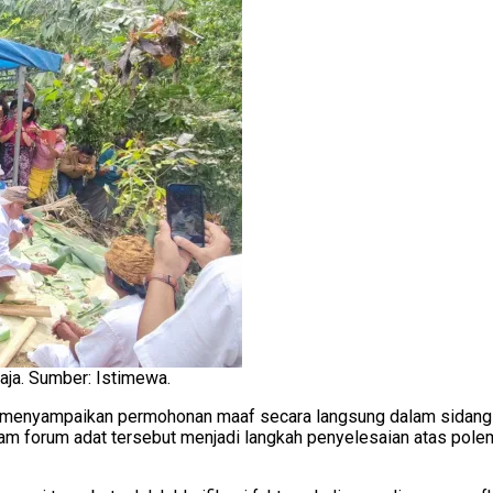
aja. Sumber: Istimewa.
menyampaikan permohonan maaf secara langsung dalam sidang a
dalam forum adat tersebut menjadi langkah penyelesaian atas p