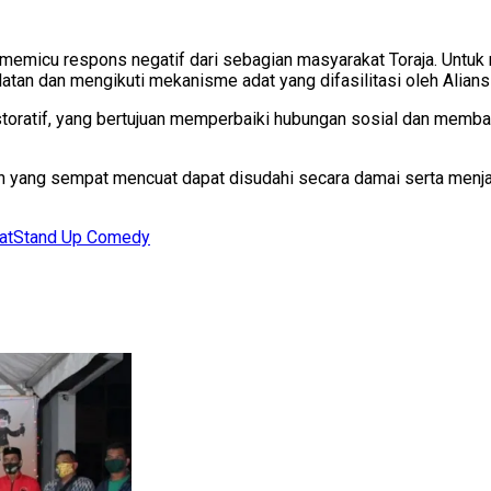
 memicu respons negatif dari sebagian masyarakat Toraja. Untuk
latan dan mengikuti mekanisme adat yang difasilitasi oleh Alia
estoratif, yang bertujuan memperbaiki hubungan sosial dan memb
alan yang sempat mencuat dapat disudahi secara damai serta me
at
Stand Up Comedy