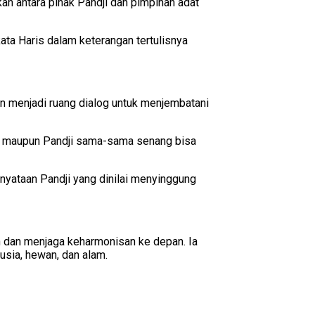
kan antara pihak Pandji dan pimpinan adat
ata Haris dalam keterangan tertulisnya
an menjadi ruang dialog untuk menjembatani
t maupun Pandji sama-sama senang bisa
nyataan Pandji yang dinilai menyinggung
dan menjaga keharmonisan ke depan. Ia
sia, hewan, dan alam.