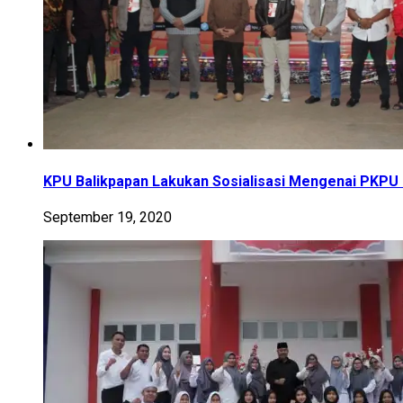
KPU Balikpapan Lakukan Sosialisasi Mengenai PKPU
September 19, 2020