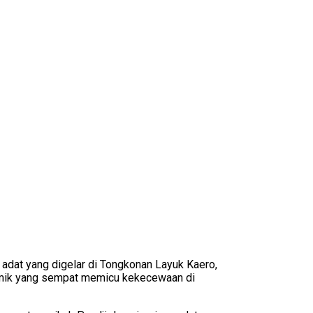
dat yang digelar di Tongkonan Layuk Kaero,
olemik yang sempat memicu kekecewaan di