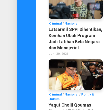
Kriminal
/
Nasional
Latsarmil SPPI Dihentikan,
Kemhan Ubah Program
Jadi Latihan Bela Negara
dan Manajerial
Juni 30, 2026
Kriminal
/
Nasional
/
Politik &
Hukum
Yaqut Cholil Qoumas