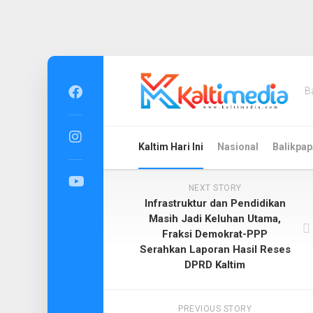
Skip
to
B
content
Kaltim Hari Ini
Nasional
Balikpap
NEXT STORY
Infrastruktur dan Pendidikan
Masih Jadi Keluhan Utama,
Fraksi Demokrat-PPP
Serahkan Laporan Hasil Reses
DPRD Kaltim
PREVIOUS STORY