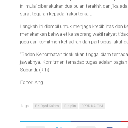
ini mulai diberlakukan dua bulan terakhir, dan jika 
surat teguran kepada fraksi terkait.
Langkah ini diambil untuk menjaga kredibilitas dan 
menekankan bahwa etika seorang wakil rakyat tidak h
juga dari komitmen kehadiran dan partisipasi akti
“Badan Kehormatan tidak akan tinggal diam terhada
jawabnya. Komitmen terhadap tugas adalah bagian dar
Subandi. (Rfh)
Editor: Ang
Tags:
BK Dprd Kaltim
Disiplin
DPRD KALTIM