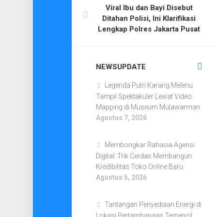
Viral Ibu dan Bayi Disebut
Ditahan Polisi, Ini Klarifikasi
Lengkap Polres Jakarta Pusat
NEWSUPDATE
Legenda Putri Karang Melenu
Tampil Spektakuler Lewat Video
Mapping di Museum Mulawarman
Agustus 7, 2026
Membongkar Rahasia Agensi
Digital: Trik Cerdas Membangun
Kredibilitas Toko Online Baru
Agustus 5, 2026
Tantangan Penyediaan Energi di
Lokasi Pertambangan Terpencil