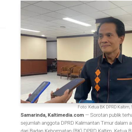
Foto: Ketua BK DPRD Kaltim, 
Samarinda, Kaltimedia.com
— Sorotan publik terha
sejumlah anggota DPRD Kalimantan Timur dalam 
dari Badan Kehormatan (BK) DPRD Kaltim. Ketua B