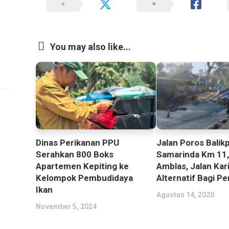
You may also like...
Dinas Perikanan PPU
Jalan Poros Balik
Serahkan 800 Boks
Samarinda Km 11
Apartemen Kepiting ke
Amblas, Jalan Kar
Kelompok Pembudidaya
Alternatif Bagi P
Ikan
Agustus 14, 2020
November 5, 2024