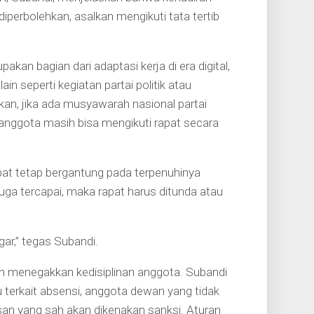
iperbolehkan, asalkan mengikuti tata tertib
an bagian dari adaptasi kerja di era digital,
 seperti kegiatan partai politik atau
kan, jika ada musyawarah nasional partai
anggota masih bisa mengikuti rapat secara
t tetap bergantung pada terpenuhinya
juga tercapai, maka rapat harus ditunda atau
gar,” tegas Subandi.
am menegakkan kedisiplinan anggota. Subandi
terkait absensi, anggota dewan yang tidak
asan yang sah akan dikenakan sanksi. Aturan