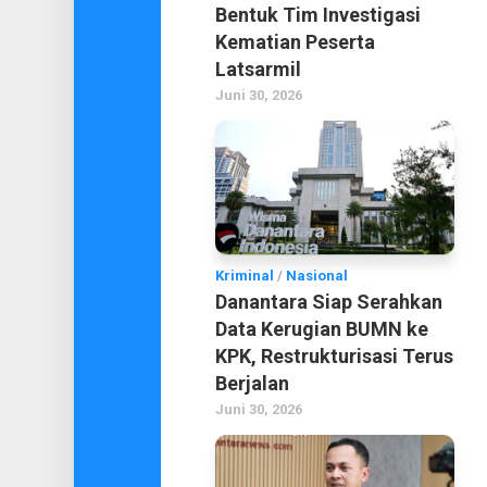
Bentuk Tim Investigasi
Kematian Peserta
Latsarmil
Juni 30, 2026
Kriminal
/
Nasional
Danantara Siap Serahkan
Data Kerugian BUMN ke
KPK, Restrukturisasi Terus
Berjalan
Juni 30, 2026