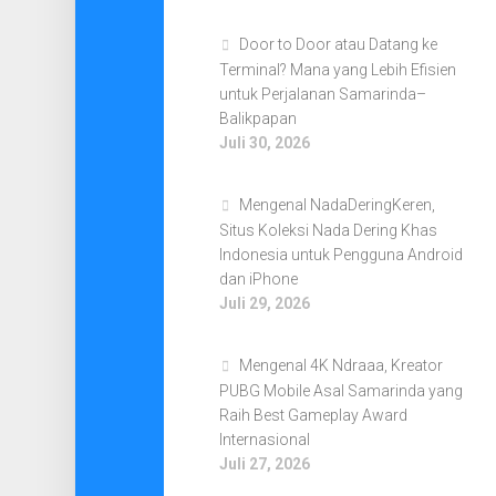
Door to Door atau Datang ke
Terminal? Mana yang Lebih Efisien
untuk Perjalanan Samarinda–
Balikpapan
Juli 30, 2026
Mengenal NadaDeringKeren,
Situs Koleksi Nada Dering Khas
Indonesia untuk Pengguna Android
dan iPhone
Juli 29, 2026
Mengenal 4K Ndraaa, Kreator
PUBG Mobile Asal Samarinda yang
Raih Best Gameplay Award
Internasional
Juli 27, 2026