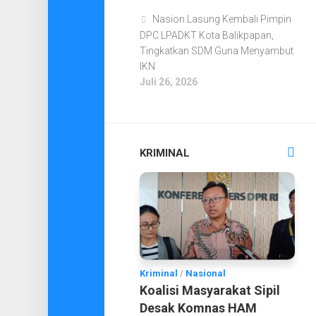
Nasion Lasung Kembali Pimpin
DPC LPADKT Kota Balikpapan,
Tingkatkan SDM Guna Menyambut
IKN
Juli 26, 2026
KRIMINAL
Kriminal
/
Nasional
Koalisi Masyarakat Sipil
Desak Komnas HAM