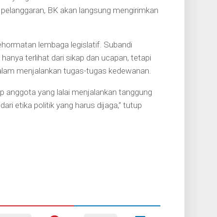
ada pelanggaran, BK akan langsung mengirimkan
kehormatan lembaga legislatif. Subandi
anya terlihat dari sikap dan ucapan, tetapi
f dalam menjalankan tugas-tugas kedewanan.
p anggota yang lalai menjalankan tanggung
i etika politik yang harus dijaga,” tutup