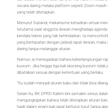
secara daring melalui platform seperti Zoom masih d
yang telah ditetapkan.
Menurut Subandi, mekanisme kehadiran virtual merupak
terutama saat anggota dewan menghadapi agenda lain
kendala teknis yang tak terhindarkan. Ia mencontoh
yang bertepatan dengan jadwal rapat dewan, maka 
daring tanpa melanggar aturan.
Namun, ia menegaskan bahwa keberlangsungan rapa
kuorum. Jika hingga tiga kali skorsing kuorum tidak 
dibatalkan sesuai dengan ketentuan yang berlaku.
“Itu sudah menjadi aturan baku dan tidak bisa dilang
Selain itu, BK DPRD Kaltim kini semakin serius dal
mengungkapkan bahwa telah diterapkan aturan baru 
hadir dalam enam kali rapat berturut-turut tanpa al