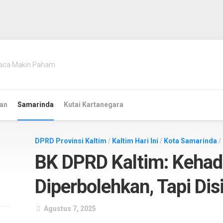
aca Makin Paham
an
Samarinda
Kutai Kartanegara
DPRD Provinsi Kaltim
/
Kaltim Hari Ini
/
Kota Samarinda
/
BK DPRD Kaltim: Kehadi
Diperbolehkan, Tapi Disi
Agustus 7, 2025