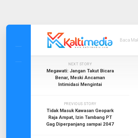
Skip
to
Baca Ma
content
NEXT STORY
Megawati: Jangan Takut Bicara
Benar, Meski Ancaman
Intimidasi Mengintai
PREVIOUS STORY
Tidak Masuk Kawasan Geopark
Raja Ampat, Izin Tambang PT
Gag Diperpanjang sampai 2047