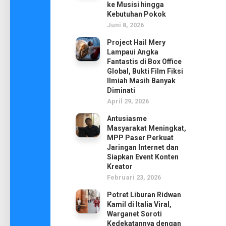
ke Musisi hingga
Kebutuhan Pokok
Juni 8, 2026
Project Hail Mery
Lampaui Angka
Fantastis di Box Office
Global, Bukti Film Fiksi
Ilmiah Masih Banyak
Diminati
April 29, 2026
Antusiasme
Masyarakat Meningkat,
MPP Paser Perkuat
Jaringan Internet dan
Siapkan Event Konten
Kreator
Februari 23, 2026
Potret Liburan Ridwan
Kamil di Italia Viral,
Warganet Soroti
Kedekatannya dengan