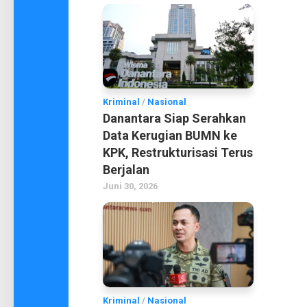
Kriminal
/
Nasional
Danantara Siap Serahkan
Data Kerugian BUMN ke
KPK, Restrukturisasi Terus
Berjalan
Juni 30, 2026
Kriminal
/
Nasional