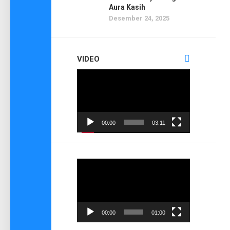
Aura Kasih
Desember 24, 2025
VIDEO
Pemutar
Video
00:00
03:11
Pemutar
Video
00:00
01:00