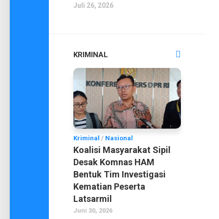
Juli 26, 2026
KRIMINAL
Kriminal
/
Nasional
Koalisi Masyarakat Sipil
Desak Komnas HAM
Bentuk Tim Investigasi
Kematian Peserta
Latsarmil
Juni 30, 2026