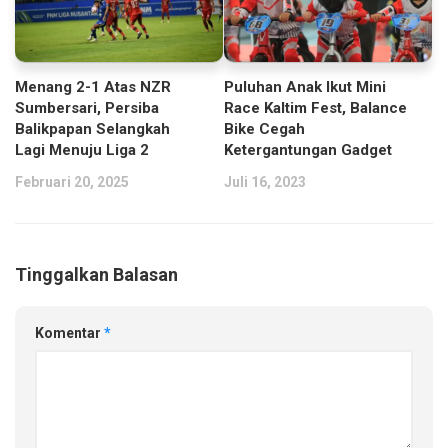
Menang 2-1 Atas NZR
Puluhan Anak Ikut Mini
Sumbersari, Persiba
Race Kaltim Fest, Balance
Balikpapan Selangkah
Bike Cegah
Lagi Menuju Liga 2
Ketergantungan Gadget
Februari 20, 2025
Juli 16, 2023
Tinggalkan Balasan
Komentar
*