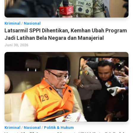
Kriminal
/
Nasional
Latsarmil SPPI Dihentikan, Kemhan Ubah Program
Jadi Latihan Bela Negara dan Manajerial
Juni 30, 2026
Kriminal
/
Nasional
/
Politik & Hukum