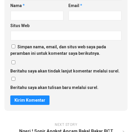
Nama
*
Email
*
Situs Web
Simpan nama, email, dan situs web saya pada
peramban ini untuk komentar saya berikutnya.
Beritahu saya akan tindak lanjut komentar melalui surel.
Beritahu saya akan tulisan baru melalui surel.
NEXT STORY
Ngeri ! Sopir Angkot Ancam Bakal Bakar BCT