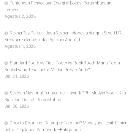
Tantangan Penyediaan Energi di Lokasi Pertambangan
Terpencil
Agustus 2, 2026
RekberPay Perkuat Jasa Rekber Indonesia dengan Smart URL,
Browser Extension, dan Aplikasi Android
Agustus 1, 2026
Standard Tooth vs Tiger Tooth vs Rock Tooth: Mana Tooth
Bucket yang Tepat untuk Medan Proyek Anda?
Juli 31, 2026
Sekolah Nasional Terintegrasi Hadir di PPU, Mudyat Noor : Kita
Siap Jadi Daerah Percontohan
Juli 30, 2026
Door to Door atau Datang ke Terminal? Mana yang Lebih Efisien
untuk Perjalanan Samarinda–Balikpapan