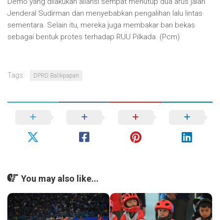
Demo yang dilakukan aliansi sempat menutup dua arus jalan
Jenderal Sudirman dan menyebabkan pengalihan lalu lintas
sementara. Selain itu, mereka juga membakar ban bekas
sebagai bentuk protes terhadap RUU Pilkada. (Pcm)
Tags:
DPRD Balikpapan
You may also like...