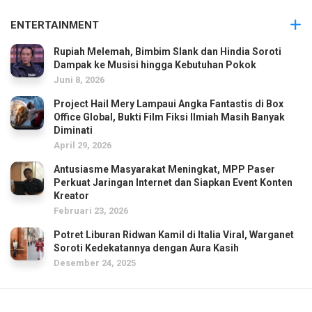
ENTERTAINMENT
Rupiah Melemah, Bimbim Slank dan Hindia Soroti
Dampak ke Musisi hingga Kebutuhan Pokok
Juni 8, 2026
Project Hail Mery Lampaui Angka Fantastis di Box
Office Global, Bukti Film Fiksi Ilmiah Masih Banyak
Diminati
April 29, 2026
Antusiasme Masyarakat Meningkat, MPP Paser
Perkuat Jaringan Internet dan Siapkan Event Konten
Kreator
Februari 23, 2026
Potret Liburan Ridwan Kamil di Italia Viral, Warganet
Soroti Kedekatannya dengan Aura Kasih
Desember 24, 2025