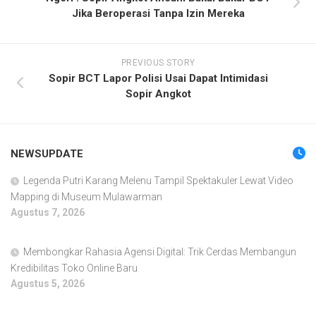
Jika Beroperasi Tanpa Izin Mereka
PREVIOUS STORY
Sopir BCT Lapor Polisi Usai Dapat Intimidasi
Sopir Angkot
NEWSUPDATE
Legenda Putri Karang Melenu Tampil Spektakuler Lewat Video
Mapping di Museum Mulawarman
Agustus 7, 2026
Membongkar Rahasia Agensi Digital: Trik Cerdas Membangun
Kredibilitas Toko Online Baru
Agustus 5, 2026