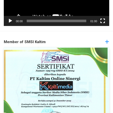
00:00
01:00
Member of SMSI Kaltim