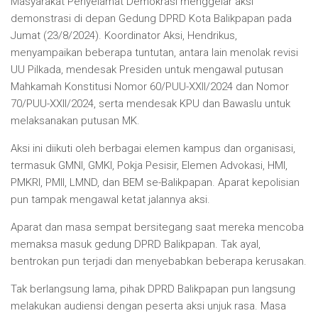
Masyarakat Penyelamat Demokrasi menggelar aksi
demonstrasi di depan Gedung DPRD Kota Balikpapan pada
Jumat (23/8/2024). Koordinator Aksi, Hendrikus,
menyampaikan beberapa tuntutan, antara lain menolak revisi
UU Pilkada, mendesak Presiden untuk mengawal putusan
Mahkamah Konstitusi Nomor 60/PUU-XXII/2024 dan Nomor
70/PUU-XXII/2024, serta mendesak KPU dan Bawaslu untuk
melaksanakan putusan MK.
Aksi ini diikuti oleh berbagai elemen kampus dan organisasi,
termasuk GMNI, GMKI, Pokja Pesisir, Elemen Advokasi, HMI,
PMKRI, PMII, LMND, dan BEM se-Balikpapan. Aparat kepolisian
pun tampak mengawal ketat jalannya aksi.
Aparat dan masa sempat bersitegang saat mereka mencoba
memaksa masuk gedung DPRD Balikpapan. Tak ayal,
bentrokan pun terjadi dan menyebabkan beberapa kerusakan.
Tak berlangsung lama, pihak DPRD Balikpapan pun langsung
melakukan audiensi dengan peserta aksi unjuk rasa. Masa