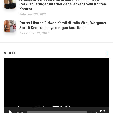
Perkuat Jaringan Internet dan Siapkan Event Konten
Kreator
Februari 23, 2026
Potret Liburan Ridwan Kamil di Italia Viral, Warganet
Soroti Kedekatannya dengan Aura Kasih
Desember 24, 2025
VIDEO
Pemutar
Video
00:00
03:11