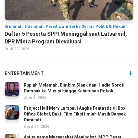
Kriminal
/
Nasional
/
Peristiwa & Serba Serbi
/
Politik & Hukum
Daftar 5 Peserta SPPI Meninggal saat Latsarmil,
DPR Minta Program Dievaluasi
Juni 29, 2026
ENTERTAINMENT
Rupiah Melemah, Bimbim Slank dan Hindia Soroti
Dampak ke Musisi hingga Kebutuhan Pokok
Juni 8, 2026
Project Hail Mery Lampaui Angka Fantastis di Box
Office Global, Bukti Film Fiksi Ilmiah Masih Banyak
Diminati
April 29, 2026
Antusiasme Masyarakat Meningkat, MPP Paser