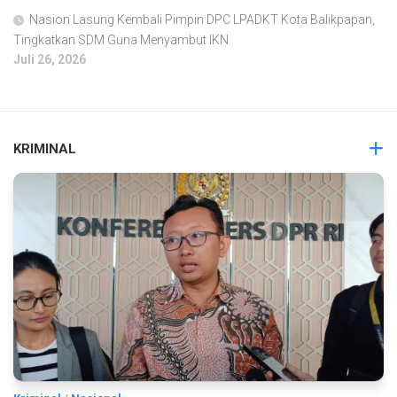
Nasion Lasung Kembali Pimpin DPC LPADKT Kota Balikpapan,
Tingkatkan SDM Guna Menyambut IKN
Juli 26, 2026
KRIMINAL