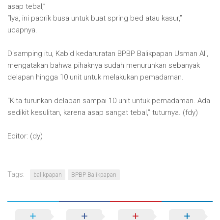
asap tebal,”
“Iya, ini pabrik busa untuk buat spring bed atau kasur,”
ucapnya.
Disamping itu, Kabid kedaruratan BPBP Balikpapan Usman Ali,
mengatakan bahwa pihaknya sudah menurunkan sebanyak
delapan hingga 10 unit untuk melakukan pemadaman.
“Kita turunkan delapan sampai 10 unit untuk pemadaman. Ada
sedikit kesulitan, karena asap sangat tebal,” tuturnya. (fdy)
Editor: (dy)
Tags:
balikpapan
BPBP Balikpapan