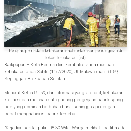
Petugas pemadam kebakaran saat melakukan pendinginan di
lokasi kebakaran. (ist)
Balikpapan – Kota Beriman kini kembali dilanda musibah
kebakaran pada Sabtu (11/7/2020), Jl. Mulawarman, RT 59,
Sepinggan, Balikpapan Selatan.
Menurut Ketua RT 59, dari informasi yang ia dapat, kebakaran
kali ini sudah melahap satu gudang pengerjaan pabrik spring
bed yang dominan berbahan busa, sehingga api dengan
cepat menghabisi isi pabrik tersebut.
“Kejadian sekitar pukul 08.30 Wita. Warga melihat tiba-tiba ada