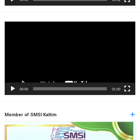
Pemutar
Video
00:00
01:00
Member of SMSI Kaltim