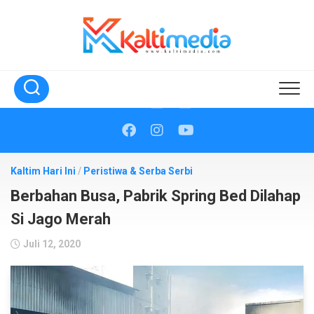
Skip
to
content
Kaltim Hari Ini
/
Peristiwa & Serba Serbi
Berbahan Busa, Pabrik Spring Bed Dilahap
Si Jago Merah
Juli 12, 2020