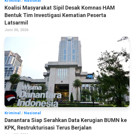
Kriminal
/
Nasional
Koalisi Masyarakat Sipil Desak Komnas HAM
Bentuk Tim Investigasi Kematian Peserta
Latsarmil
Juni 30, 2026
Kriminal
/
Nasional
Danantara Siap Serahkan Data Kerugian BUMN ke
KPK, Restrukturisasi Terus Berjalan