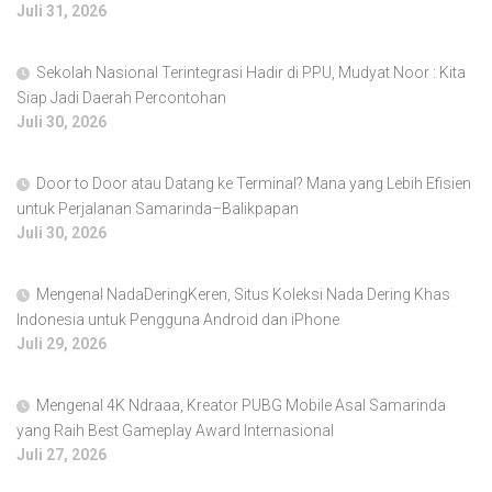
Juli 31, 2026
Sekolah Nasional Terintegrasi Hadir di PPU, Mudyat Noor : Kita
Siap Jadi Daerah Percontohan
Juli 30, 2026
Door to Door atau Datang ke Terminal? Mana yang Lebih Efisien
untuk Perjalanan Samarinda–Balikpapan
Juli 30, 2026
Mengenal NadaDeringKeren, Situs Koleksi Nada Dering Khas
Indonesia untuk Pengguna Android dan iPhone
Juli 29, 2026
Mengenal 4K Ndraaa, Kreator PUBG Mobile Asal Samarinda
yang Raih Best Gameplay Award Internasional
Juli 27, 2026