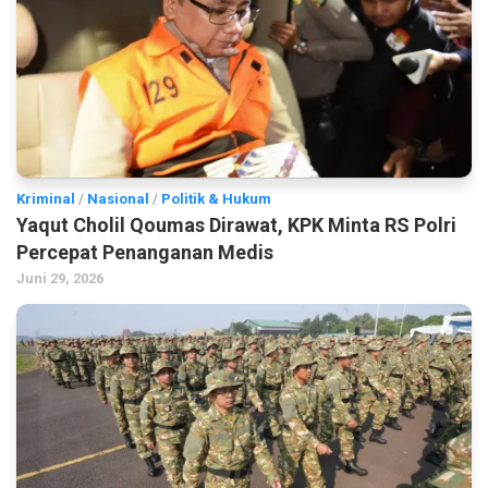
Kriminal
/
Nasional
/
Politik & Hukum
Yaqut Cholil Qoumas Dirawat, KPK Minta RS Polri
Percepat Penanganan Medis
Juni 29, 2026