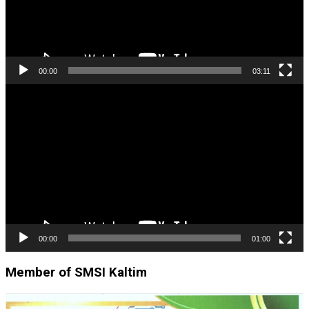
00:00
03:11
Pemutar
Video
00:00
01:00
Member of SMSI Kaltim