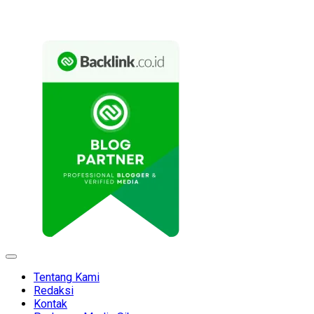
Expand
Menu
Tentang Kami
Redaksi
Kontak