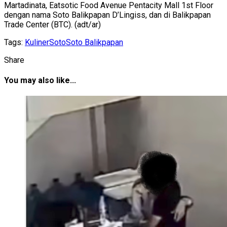
Martadinata, Eatsotic Food Avenue Pentacity Mall 1st Floor
dengan nama Soto Balikpapan D’Lingiss, dan di Balikpapan
Trade Center (BTC). (adt/ar)
Tags:
Kuliner
Soto
Soto Balikpapan
Share
You may also like...