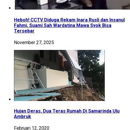
Heboh! CCTV Diduga Rekam Inara Rusli dan Insanul
Fahmi, Suami Sah Wardatina Mawa Syok Bisa
Tersebar
November 27, 2025
Hujan Deras, Dua Teras Rumah Di Samarinda Ulu
Ambruk
Februari 12, 2020