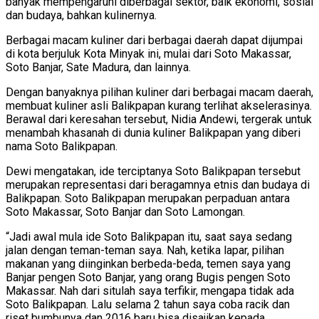
banyak mempengaruhi diberbagai sektor, baik ekonomi, sosial
dan budaya, bahkan kulinernya.
Berbagai macam kuliner dari berbagai daerah dapat dijumpai
di kota berjuluk Kota Minyak ini, mulai dari Soto Makassar,
Soto Banjar, Sate Madura, dan lainnya.
Dengan banyaknya pilihan kuliner dari berbagai macam daerah,
membuat kuliner asli Balikpapan kurang terlihat akselerasinya.
Berawal dari keresahan tersebut, Nidia Andewi, tergerak untuk
menambah khasanah di dunia kuliner Balikpapan yang diberi
nama Soto Balikpapan.
Dewi mengatakan, ide terciptanya Soto Balikpapan tersebut
merupakan representasi dari beragamnya etnis dan budaya di
Balikpapan. Soto Balikpapan merupakan perpaduan antara
Soto Makassar, Soto Banjar dan Soto Lamongan.
“Jadi awal mula ide Soto Balikpapan itu, saat saya sedang
jalan dengan teman-teman saya. Nah, ketika lapar, pilihan
makanan yang diinginkan berbeda-beda, temen saya yang
Banjar pengen Soto Banjar, yang orang Bugis pengen Soto
Makassar. Nah dari situlah saya terfikir, mengapa tidak ada
Soto Balikpapan. Lalu selama 2 tahun saya coba racik dan
riset bumbunya dan 2016 baru bisa disajikan kepada