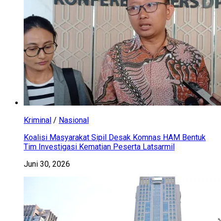
Kriminal
/
Nasional
Koalisi Masyarakat Sipil Desak Komnas HAM Bentuk
Tim Investigasi Kematian Peserta Latsarmil
Juni 30, 2026