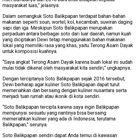
masyarakat luas,” jelasnya.
Dalam semangkuk Soto Balikpapan terdapat bahan-bahan
makanan seperti soun, wortel, kol, kecambah, suwiran daging
sapi dan iga. Meskipun Soto Balikpapan merupakan
perpaduan antara berbagai soto dari luar daerah, namun kuah
yang diciptakan Dewi tetap menggunakan bahan makanan
lokal yang memiliki rasa yang khas, yaitu Terong Asam Dayak
untuk komposisi kuahnya.
“Saya angkat Terong Asam Dayak karena buah lokal ini sudah
mulai tidak dikenal oleh masyarakat kita sendiri,” ungkapnya.
Dengan terciptanya Soto Balikpapan sejak 2016 tersebut,
Dewi berharap agar kuliner Soto Balikpapan dapat turut
memeriahkan dan bersaing dengan kuliner nusantara serta
menjadi tuan rumah atau ikonik di kota sendiri.
“Soto Balikpapan tercipta karena saya ingin Balikpapan
mempunyai sesuatu yang nantinya bisa bersaing
memeriahkan kuliner yang ada di Indonesia, terutama
Balikpapan,” serunya.
Soto Balikpapan sendiri dapat Anda temui di kawasan