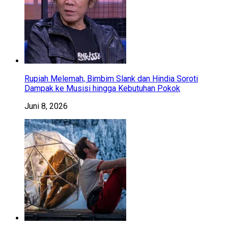
Rupiah Melemah, Bimbim Slank dan Hindia Soroti
Dampak ke Musisi hingga Kebutuhan Pokok
Juni 8, 2026