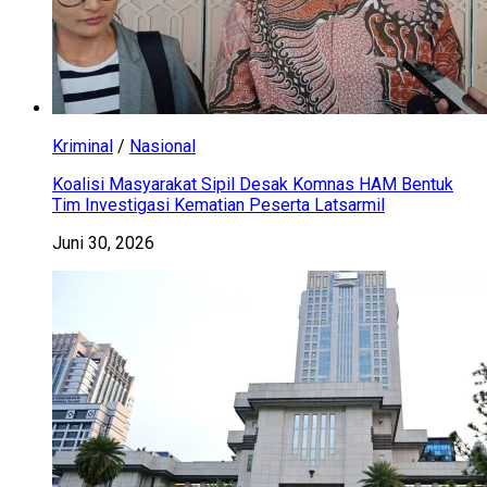
Kriminal
/
Nasional
Koalisi Masyarakat Sipil Desak Komnas HAM Bentuk
Tim Investigasi Kematian Peserta Latsarmil
Juni 30, 2026