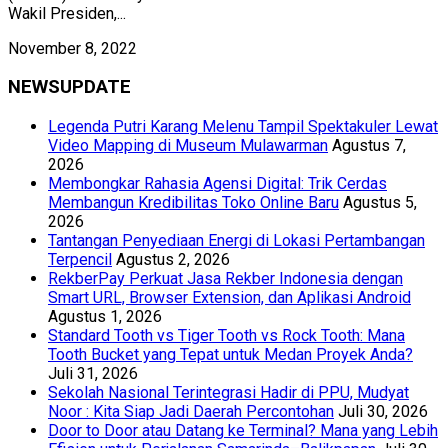
Wakil Presiden,...
November 8, 2022
NEWSUPDATE
Legenda Putri Karang Melenu Tampil Spektakuler Lewat
Video Mapping di Museum Mulawarman
Agustus 7,
2026
Membongkar Rahasia Agensi Digital: Trik Cerdas
Membangun Kredibilitas Toko Online Baru
Agustus 5,
2026
Tantangan Penyediaan Energi di Lokasi Pertambangan
Terpencil
Agustus 2, 2026
RekberPay Perkuat Jasa Rekber Indonesia dengan
Smart URL, Browser Extension, dan Aplikasi Android
Agustus 1, 2026
Standard Tooth vs Tiger Tooth vs Rock Tooth: Mana
Tooth Bucket yang Tepat untuk Medan Proyek Anda?
Juli 31, 2026
Sekolah Nasional Terintegrasi Hadir di PPU, Mudyat
Noor : Kita Siap Jadi Daerah Percontohan
Juli 30, 2026
Door to Door atau Datang ke Terminal? Mana yang Lebih