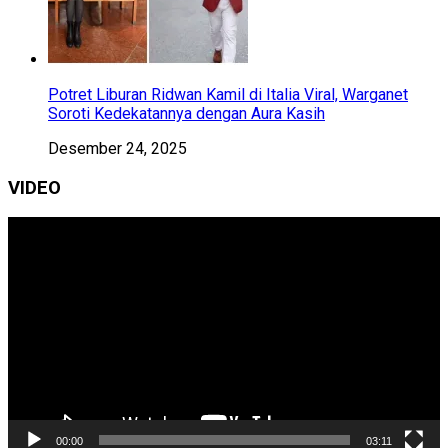
Potret Liburan Ridwan Kamil di Italia Viral, Warganet
Soroti Kedekatannya dengan Aura Kasih
Desember 24, 2025
VIDEO
Pemutar
Video
00:00
03:11