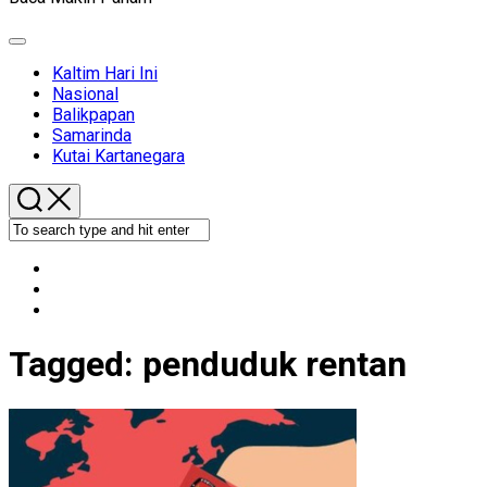
Expand
Menu
Kaltim Hari Ini
Nasional
Balikpapan
Samarinda
Kutai Kartanegara
Tagged:
penduduk rentan