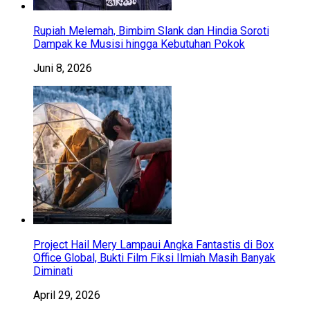
Rupiah Melemah, Bimbim Slank dan Hindia Soroti
Dampak ke Musisi hingga Kebutuhan Pokok
Juni 8, 2026
Project Hail Mery Lampaui Angka Fantastis di Box
Office Global, Bukti Film Fiksi Ilmiah Masih Banyak
Diminati
April 29, 2026