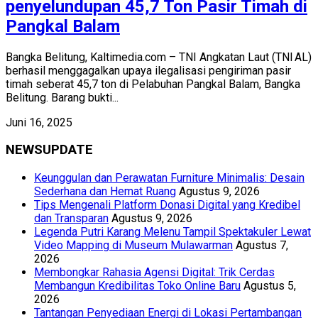
penyelundupan 45,7 Ton Pasir Timah di
Pangkal Balam
Bangka Belitung, Kaltimedia.com – TNI Angkatan Laut (TNI AL)
berhasil menggagalkan upaya ilegalisasi pengiriman pasir
timah seberat 45,7 ton di Pelabuhan Pangkal Balam, Bangka
Belitung. Barang bukti...
Juni 16, 2025
NEWSUPDATE
Keunggulan dan Perawatan Furniture Minimalis: Desain
Sederhana dan Hemat Ruang
Agustus 9, 2026
Tips Mengenali Platform Donasi Digital yang Kredibel
dan Transparan
Agustus 9, 2026
Legenda Putri Karang Melenu Tampil Spektakuler Lewat
Video Mapping di Museum Mulawarman
Agustus 7,
2026
Membongkar Rahasia Agensi Digital: Trik Cerdas
Membangun Kredibilitas Toko Online Baru
Agustus 5,
2026
Tantangan Penyediaan Energi di Lokasi Pertambangan