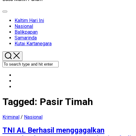
Expand
Menu
Kaltim Hari Ini
Nasional
Balikpapan
Samarinda
Kutai Kartanegara
Tagged:
Pasir Timah
Kriminal
/
Nasional
TNI AL Berhasil menggagalkan