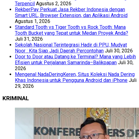
Terpencil
Agustus 2, 2026
RekberPay Perkuat Jasa Rekber Indonesia dengan
Smart URL, Browser Extension, dan Aplikasi Android
Agustus 1, 2026
Standard Tooth vs Tiger Tooth vs Rock Tooth: Mana
Tooth Bucket yang Tepat untuk Medan Proyek Anda?
Juli 31, 2026
Sekolah Nasional Terintegrasi Hadir di PPU, Mudyat
Noor : Kita Siap Jadi Daerah Percontohan
Juli 30, 2026
Door to Door atau Datang ke Terminal? Mana yang Lebih
Efisien untuk Perjalanan Samarinda–Balikpapan
Juli 30,
2026
Mengenal NadaDeringKeren, Situs Koleksi Nada Dering
Khas Indonesia untuk Pengguna Android dan iPhone
Juli
29, 2026
KRIMINAL