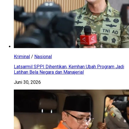
Kriminal
/
Nasional
Latsarmil SPPI Dihentikan, Kemhan Ubah Program Jadi
Latihan Bela Negara dan Manajerial
Juni 30, 2026