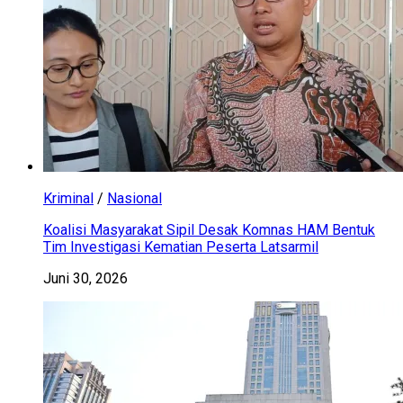
Kriminal
/
Nasional
Koalisi Masyarakat Sipil Desak Komnas HAM Bentuk
Tim Investigasi Kematian Peserta Latsarmil
Juni 30, 2026