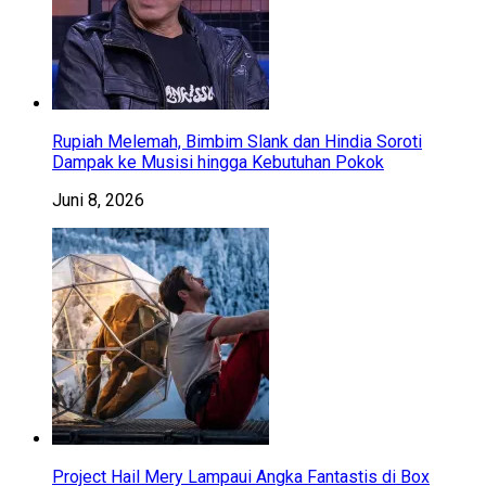
Rupiah Melemah, Bimbim Slank dan Hindia Soroti
Dampak ke Musisi hingga Kebutuhan Pokok
Juni 8, 2026
Project Hail Mery Lampaui Angka Fantastis di Box