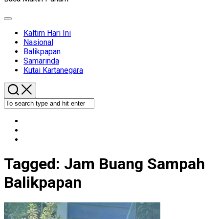
Expand
Menu
Kaltim Hari Ini
Nasional
Balikpapan
Samarinda
Kutai Kartanegara
Tagged:
Jam Buang Sampah
Balikpapan