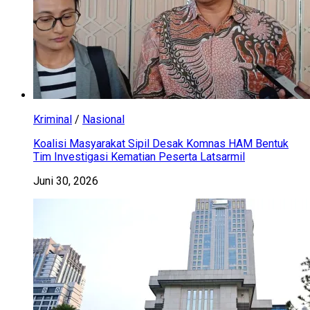
Kriminal
/
Nasional
Koalisi Masyarakat Sipil Desak Komnas HAM Bentuk
Tim Investigasi Kematian Peserta Latsarmil
Juni 30, 2026