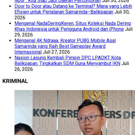
Noor : Kita Siap Jadi Daerah Percontohan
Juli 30, 2026
Door to Door atau Datang ke Terminal? Mana yang Lebih
Efisien untuk Perjalanan Samarinda–Balikpapan
Juli 30,
2026
Mengenal NadaDeringKeren, Situs Koleksi Nada Dering
Khas Indonesia untuk Pengguna Android dan iPhone
Juli
29, 2026
Mengenal 4K Ndraaa, Kreator PUBG Mobile Asal
Samarinda yang Raih Best Gameplay Award
Internasional
Juli 27, 2026
Nasion Lasung Kembali Pimpin DPC LPADKT Kota
Balikpapan, Tingkatkan SDM Guna Menyambut IKN
Juli
26, 2026
KRIMINAL