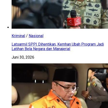
Kriminal
/
Nasional
Latsarmil SPPI Dihentikan, Kemhan Ubah Program Jadi
Latihan Bela Negara dan Manajerial
Juni 30, 2026