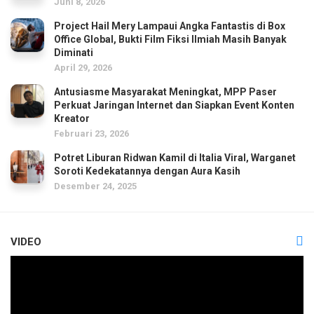
Juni 8, 2026
Project Hail Mery Lampaui Angka Fantastis di Box
Office Global, Bukti Film Fiksi Ilmiah Masih Banyak
Diminati
April 29, 2026
Antusiasme Masyarakat Meningkat, MPP Paser
Perkuat Jaringan Internet dan Siapkan Event Konten
Kreator
Februari 23, 2026
Potret Liburan Ridwan Kamil di Italia Viral, Warganet
Soroti Kedekatannya dengan Aura Kasih
Desember 24, 2025
VIDEO
Pemutar
Video