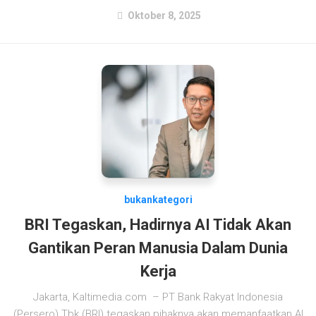
Oktober 8, 2025
bukankategori
BRI Tegaskan, Hadirnya AI Tidak Akan
Gantikan Peran Manusia Dalam Dunia
Kerja
Jakarta, Kaltimedia.com – PT Bank Rakyat Indonesia
(Persero) Tbk (BRI) tegaskan pihaknya akan memanfaatkan AI