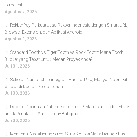
Terpencil
Agustus 2, 2026
RekberPay Perkuat Jasa Rekber Indonesia dengan Smart URL,
Browser Extension, dan Aplikasi Android
Agustus 1, 2026
Standard Tooth vs Tiger Tooth vs Rock Tooth: Mana Tooth
Bucket yang Tepat untuk Medan Proyek Anda?
Juli 31, 2026
Sekolah Nasional Terintegrasi Hadir di PPU, Mudyat Noor : Kita
Siap Jadi Daerah Percontohan
Juli 30, 2026
Door to Door atau Datang ke Terminal? Mana yang Lebih Efisien
untuk Perjalanan Samarinda–Balikpapan
Juli 30, 2026
Mengenal NadaDeringKeren, Situs Koleksi Nada Dering Khas