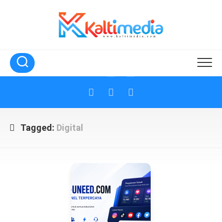
Skip
to
content
Tagged:
Digital