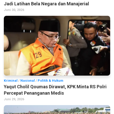
Jadi Latihan Bela Negara dan Manajerial
Juni 30, 2026
Kriminal
/
Nasional
/
Politik & Hukum
Yaqut Cholil Qoumas Dirawat, KPK Minta RS Polri
Percepat Penanganan Medis
Juni 29, 2026