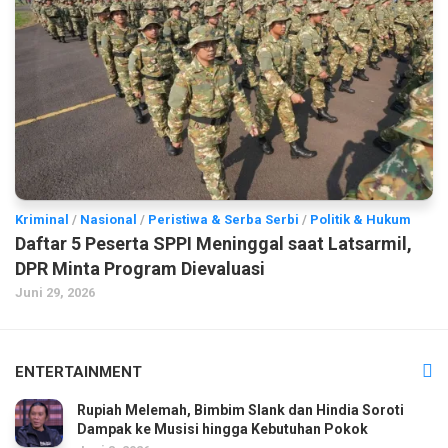
Kriminal
/
Nasional
/
Peristiwa & Serba Serbi
/
Politik & Hukum
Daftar 5 Peserta SPPI Meninggal saat Latsarmil,
DPR Minta Program Dievaluasi
Juni 29, 2026
ENTERTAINMENT
Rupiah Melemah, Bimbim Slank dan Hindia Soroti
Dampak ke Musisi hingga Kebutuhan Pokok