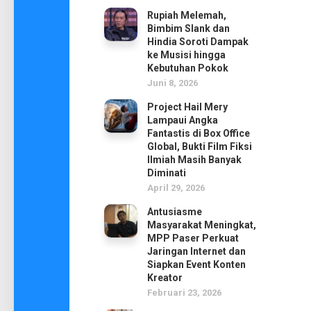
Rupiah Melemah,
Bimbim Slank dan
Hindia Soroti Dampak
ke Musisi hingga
Kebutuhan Pokok
Juni 8, 2026
Project Hail Mery
Lampaui Angka
Fantastis di Box Office
Global, Bukti Film Fiksi
Ilmiah Masih Banyak
Diminati
April 29, 2026
Antusiasme
Masyarakat Meningkat,
MPP Paser Perkuat
Jaringan Internet dan
Siapkan Event Konten
Kreator
Februari 23, 2026