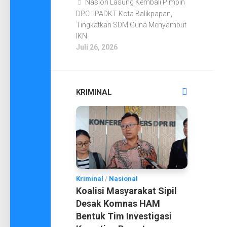
Nasion Lasung Kembali Pimpin
DPC LPADKT Kota Balikpapan,
Tingkatkan SDM Guna Menyambut
IKN
Juli 26, 2026
KRIMINAL
Kriminal
/
Nasional
Koalisi Masyarakat Sipil
Desak Komnas HAM
Bentuk Tim Investigasi