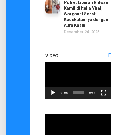
Potret Liburan Ridwan
Kamil di Italia Viral,
Warganet Soroti
Kedekatannya dengan
Aura Kasih
Desember 24, 2025
VIDEO
Pemutar
Video
00:00
03:11
Pemutar
Video