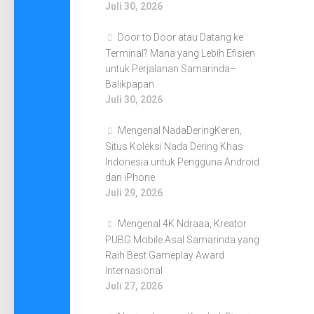
Juli 30, 2026
Door to Door atau Datang ke
Terminal? Mana yang Lebih Efisien
untuk Perjalanan Samarinda–
Balikpapan
Juli 30, 2026
Mengenal NadaDeringKeren,
Situs Koleksi Nada Dering Khas
Indonesia untuk Pengguna Android
dan iPhone
Juli 29, 2026
Mengenal 4K Ndraaa, Kreator
PUBG Mobile Asal Samarinda yang
Raih Best Gameplay Award
Internasional
Juli 27, 2026