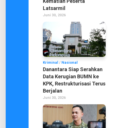
Kematian Peserta
Latsarmil
Juni 30, 2026
Kriminal
/
Nasional
Danantara Siap Serahkan
Data Kerugian BUMN ke
KPK, Restrukturisasi Terus
Berjalan
Juni 30, 2026