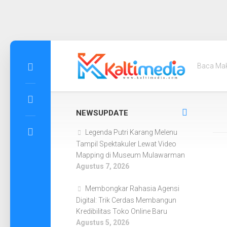
Skip
to
Baca Ma
content
NEWSUPDATE
Legenda Putri Karang Melenu
Tampil Spektakuler Lewat Video
Mapping di Museum Mulawarman
Agustus 7, 2026
Membongkar Rahasia Agensi
Digital: Trik Cerdas Membangun
Kredibilitas Toko Online Baru
Agustus 5, 2026