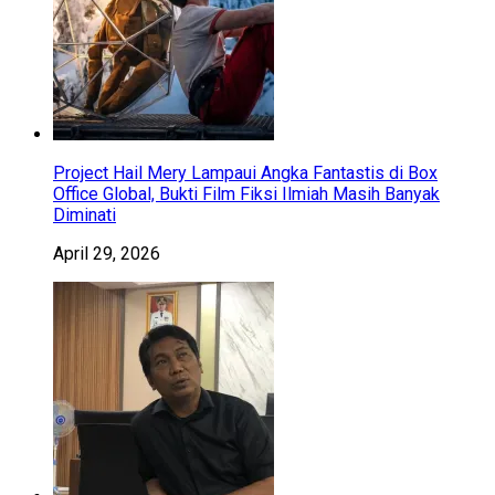
Project Hail Mery Lampaui Angka Fantastis di Box
Office Global, Bukti Film Fiksi Ilmiah Masih Banyak
Diminati
April 29, 2026