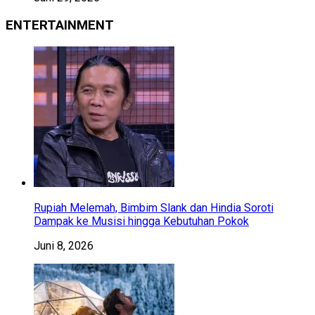
ENTERTAINMENT
Rupiah Melemah, Bimbim Slank dan Hindia Soroti
Dampak ke Musisi hingga Kebutuhan Pokok
Juni 8, 2026