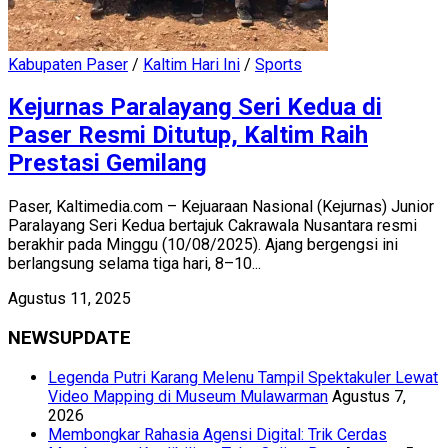
Kabupaten Paser
/
Kaltim Hari Ini
/
Sports
Kejurnas Paralayang Seri Kedua di
Paser Resmi Ditutup, Kaltim Raih
Prestasi Gemilang
Paser, Kaltimedia.com – Kejuaraan Nasional (Kejurnas) Junior
Paralayang Seri Kedua bertajuk Cakrawala Nusantara resmi
berakhir pada Minggu (10/08/2025). Ajang bergengsi ini
berlangsung selama tiga hari, 8–10...
Agustus 11, 2025
NEWSUPDATE
Legenda Putri Karang Melenu Tampil Spektakuler Lewat
Video Mapping di Museum Mulawarman
Agustus 7,
2026
Membongkar Rahasia Agensi Digital: Trik Cerdas