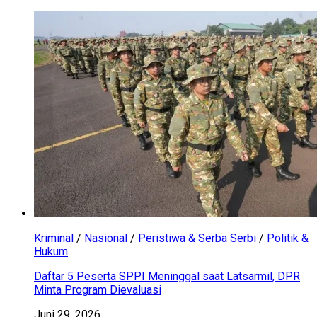
Kriminal
/
Nasional
/
Peristiwa & Serba Serbi
/
Politik &
Hukum
Daftar 5 Peserta SPPI Meninggal saat Latsarmil, DPR
Minta Program Dievaluasi
Juni 29, 2026