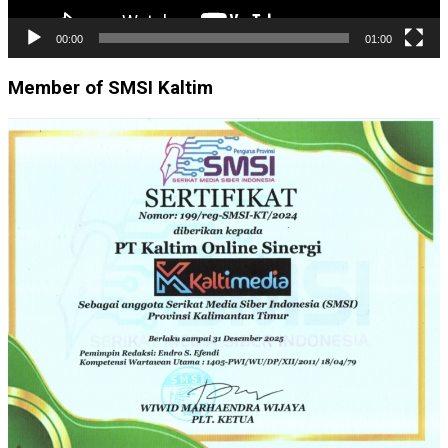
00:00
01:00
Member of SMSI Kaltim