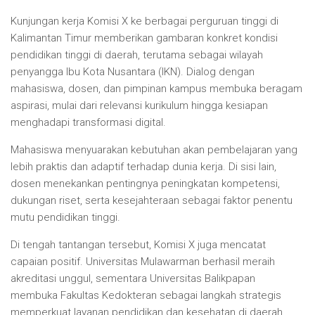
Kunjungan kerja Komisi X ke berbagai perguruan tinggi di
Kalimantan Timur memberikan gambaran konkret kondisi
pendidikan tinggi di daerah, terutama sebagai wilayah
penyangga Ibu Kota Nusantara (IKN). Dialog dengan
mahasiswa, dosen, dan pimpinan kampus membuka beragam
aspirasi, mulai dari relevansi kurikulum hingga kesiapan
menghadapi transformasi digital.
Mahasiswa menyuarakan kebutuhan akan pembelajaran yang
lebih praktis dan adaptif terhadap dunia kerja. Di sisi lain,
dosen menekankan pentingnya peningkatan kompetensi,
dukungan riset, serta kesejahteraan sebagai faktor penentu
mutu pendidikan tinggi.
Di tengah tantangan tersebut, Komisi X juga mencatat
capaian positif. Universitas Mulawarman berhasil meraih
akreditasi unggul, sementara Universitas Balikpapan
membuka Fakultas Kedokteran sebagai langkah strategis
memperkuat layanan pendidikan dan kesehatan di daerah.