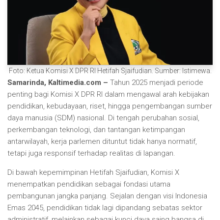
Foto: Ketua Komisi X DPR RI Hetifah Sjaifudian. Sumber: Istimewa.
Samarinda, Kaltimedia.com –
Tahun 2025 menjadi periode
penting bagi Komisi X DPR RI dalam mengawal arah kebijakan
pendidikan, kebudayaan, riset, hingga pengembangan sumber
daya manusia (SDM) nasional. Di tengah perubahan sosial,
perkembangan teknologi, dan tantangan ketimpangan
antarwilayah, kerja parlemen dituntut tidak hanya normatif,
tetapi juga responsif terhadap realitas di lapangan.
Di bawah kepemimpinan Hetifah Sjaifudian, Komisi X
menempatkan pendidikan sebagai fondasi utama
pembangunan jangka panjang. Sejalan dengan visi Indonesia
Emas 2045, pendidikan tidak lagi dipandang sebatas sektor
administratif, melainkan sebagai kunci daya saing bangsa di