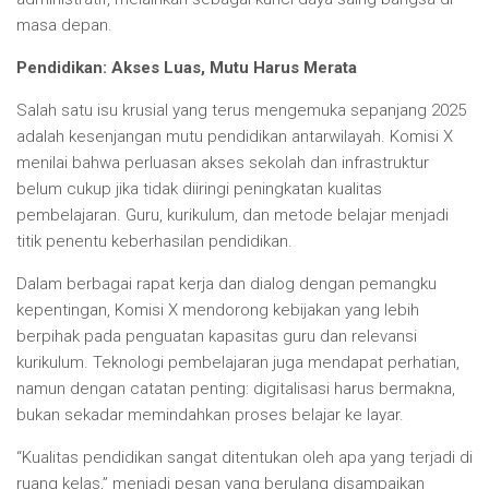
masa depan.
Pendidikan: Akses Luas, Mutu Harus Merata
Salah satu isu krusial yang terus mengemuka sepanjang 2025
adalah kesenjangan mutu pendidikan antarwilayah. Komisi X
menilai bahwa perluasan akses sekolah dan infrastruktur
belum cukup jika tidak diiringi peningkatan kualitas
pembelajaran. Guru, kurikulum, dan metode belajar menjadi
titik penentu keberhasilan pendidikan.
Dalam berbagai rapat kerja dan dialog dengan pemangku
kepentingan, Komisi X mendorong kebijakan yang lebih
berpihak pada penguatan kapasitas guru dan relevansi
kurikulum. Teknologi pembelajaran juga mendapat perhatian,
namun dengan catatan penting: digitalisasi harus bermakna,
bukan sekadar memindahkan proses belajar ke layar.
“Kualitas pendidikan sangat ditentukan oleh apa yang terjadi di
ruang kelas,” menjadi pesan yang berulang disampaikan