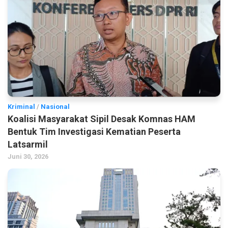
Kriminal
/
Nasional
Koalisi Masyarakat Sipil Desak Komnas HAM
Bentuk Tim Investigasi Kematian Peserta
Latsarmil
Juni 30, 2026