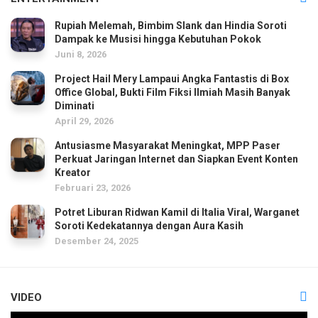
Rupiah Melemah, Bimbim Slank dan Hindia Soroti
Dampak ke Musisi hingga Kebutuhan Pokok
Juni 8, 2026
Project Hail Mery Lampaui Angka Fantastis di Box
Office Global, Bukti Film Fiksi Ilmiah Masih Banyak
Diminati
April 29, 2026
Antusiasme Masyarakat Meningkat, MPP Paser
Perkuat Jaringan Internet dan Siapkan Event Konten
Kreator
Februari 23, 2026
Potret Liburan Ridwan Kamil di Italia Viral, Warganet
Soroti Kedekatannya dengan Aura Kasih
Desember 24, 2025
VIDEO