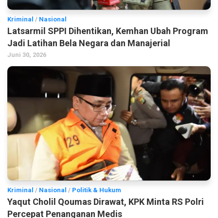
Kriminal
/
Nasional
Latsarmil SPPI Dihentikan, Kemhan Ubah Program
Jadi Latihan Bela Negara dan Manajerial
Juni 30, 2026
Kriminal
/
Nasional
/
Politik & Hukum
Yaqut Cholil Qoumas Dirawat, KPK Minta RS Polri
Percepat Penanganan Medis