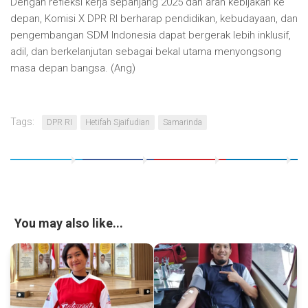
Dengan refleksi kerja sepanjang 2025 dan arah kebijakan ke
depan, Komisi X DPR RI berharap pendidikan, kebudayaan, dan
pengembangan SDM Indonesia dapat bergerak lebih inklusif,
adil, dan berkelanjutan sebagai bekal utama menyongsong
masa depan bangsa. (Ang)
Tags:
DPR RI
Hetifah Sjaifudian
Samarinda
You may also like...