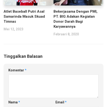
Atlet Baseball Putri Asal
Bekerjasama Dengan PMI,
Samarinda Masuk Skuad
PT. BIG Adakan Kegiatan
Timnas
Donor Darah Bagi
Karyawannya
Mei 12, 2023
Februari 8, 2020
Tinggalkan Balasan
Komentar
*
Nama
*
Email
*