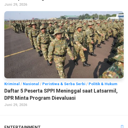
Juni 29, 2026
Kriminal
/
Nasional
/
Peristiwa & Serba Serbi
/
Politik & Hukum
Daftar 5 Peserta SPPI Meninggal saat Latsarmil,
DPR Minta Program Dievaluasi
Juni 29, 2026
ENTERTAINMENT