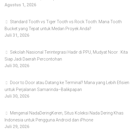
Agustus 1, 2026
Standard Tooth vs Tiger Tooth vs Rock Tooth: Mana Tooth
Bucket yang Tepat untuk Medan Proyek Anda?
Juli 31, 2026
Sekolah Nasional Terintegrasi Hadir di PPU, Mudyat Noor : Kita
Siap Jadi Daerah Percontohan
Juli 30, 2026
Door to Door atau Datang ke Terminal? Mana yang Lebih Efisien
untuk Perjalanan Samarinda–Balikpapan
Juli 30, 2026
Mengenal NadaDeringKeren, Situs Koleksi Nada Dering Khas
Indonesia untuk Pengguna Android dan iPhone
Juli 29, 2026