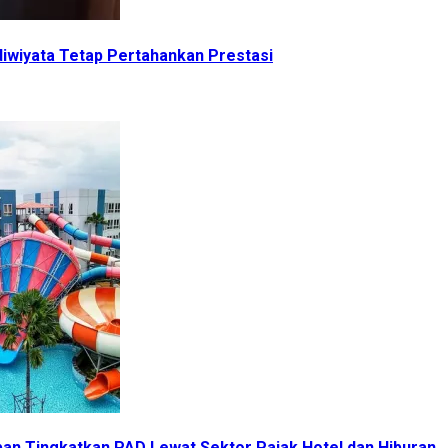
iwiyata Tetap Pertahankan Prestasi
pan Tingkatkan PAD Lewat Sektor Pajak Hotel dan Hiburan