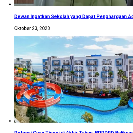
Dewan Ingatkan Sekolah yang Dapat Penghargaan Ad
Oktober 23, 2023
Potensi Cuan Tinggi di Akhir Tahun, BPPDRD Balikpa