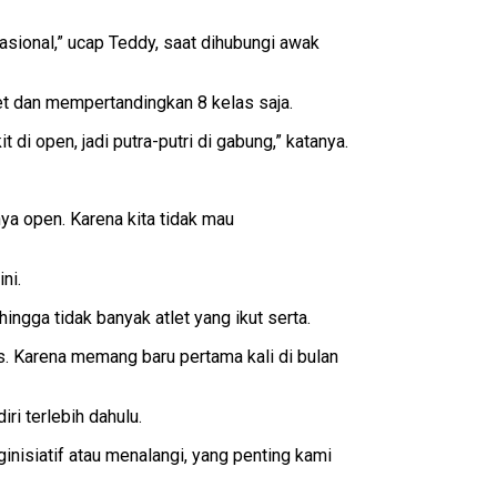
nasional,” ucap Teddy, saat dihubungi awak
let dan mempertandingkan 8 kelas saja.
t di open, jadi putra-putri di gabung,” katanya.
nya open. Karena kita tidak mau
ni.
ingga tidak banyak atlet yang ikut serta.
tas. Karena memang baru pertama kali di bulan
i terlebih dahulu.
nisiatif atau menalangi, yang penting kami