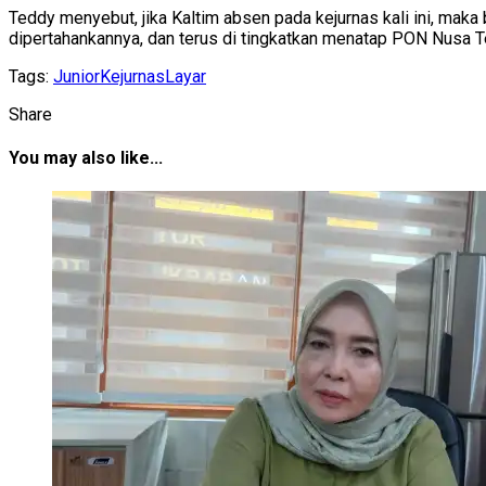
Teddy menyebut, jika Kaltim absen pada kejurnas kali ini, maka
dipertahankannya, dan terus di tingkatkan menatap PON Nusa T
Tags:
Junior
Kejurnas
Layar
Share
You may also like...