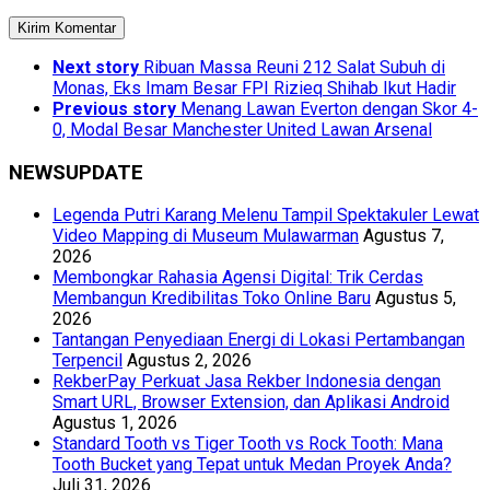
Next story
Ribuan Massa Reuni 212 Salat Subuh di
Monas, Eks Imam Besar FPI Rizieq Shihab Ikut Hadir
Previous story
Menang Lawan Everton dengan Skor 4-
0, Modal Besar Manchester United Lawan Arsenal
NEWSUPDATE
Legenda Putri Karang Melenu Tampil Spektakuler Lewat
Video Mapping di Museum Mulawarman
Agustus 7,
2026
Membongkar Rahasia Agensi Digital: Trik Cerdas
Membangun Kredibilitas Toko Online Baru
Agustus 5,
2026
Tantangan Penyediaan Energi di Lokasi Pertambangan
Terpencil
Agustus 2, 2026
RekberPay Perkuat Jasa Rekber Indonesia dengan
Smart URL, Browser Extension, dan Aplikasi Android
Agustus 1, 2026
Standard Tooth vs Tiger Tooth vs Rock Tooth: Mana
Tooth Bucket yang Tepat untuk Medan Proyek Anda?
Juli 31, 2026