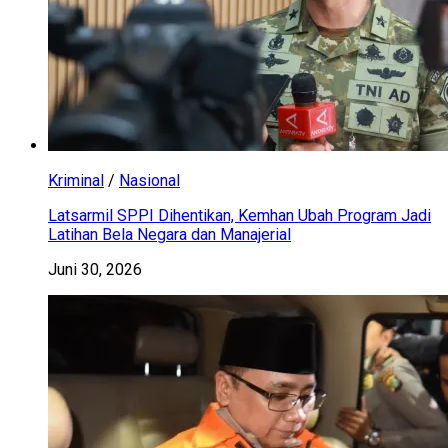
Kriminal
/
Nasional
Latsarmil SPPI Dihentikan, Kemhan Ubah Program Jadi
Latihan Bela Negara dan Manajerial
Juni 30, 2026