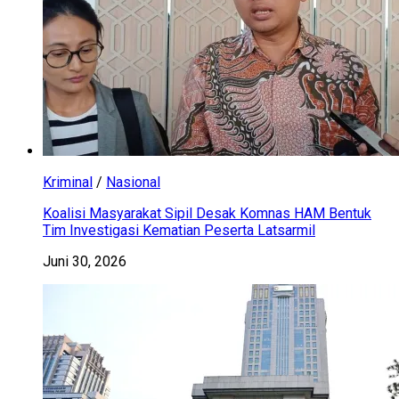
Kriminal
/
Nasional
Koalisi Masyarakat Sipil Desak Komnas HAM Bentuk
Tim Investigasi Kematian Peserta Latsarmil
Juni 30, 2026