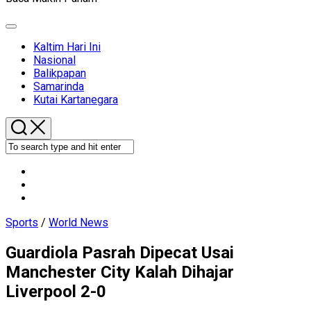
Expand
Menu
Kaltim Hari Ini
Nasional
Balikpapan
Samarinda
Kutai Kartanegara
Sports
/
World News
Guardiola Pasrah Dipecat Usai
Manchester City Kalah Dihajar
Liverpool 2-0