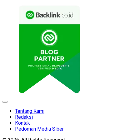
Expand
Menu
Tentang Kami
Redaksi
Kontak
Pedoman Media Siber
© 2026. All Rights Reserved.