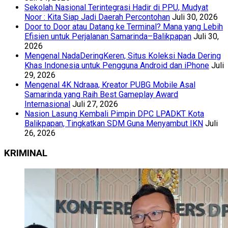
Sekolah Nasional Terintegrasi Hadir di PPU, Mudyat
Noor : Kita Siap Jadi Daerah Percontohan
Juli 30, 2026
Door to Door atau Datang ke Terminal? Mana yang Lebih
Efisien untuk Perjalanan Samarinda–Balikpapan
Juli 30,
2026
Mengenal NadaDeringKeren, Situs Koleksi Nada Dering
Khas Indonesia untuk Pengguna Android dan iPhone
Juli
29, 2026
Mengenal 4K Ndraaa, Kreator PUBG Mobile Asal
Samarinda yang Raih Best Gameplay Award
Internasional
Juli 27, 2026
Nasion Lasung Kembali Pimpin DPC LPADKT Kota
Balikpapan, Tingkatkan SDM Guna Menyambut IKN
Juli
26, 2026
KRIMINAL