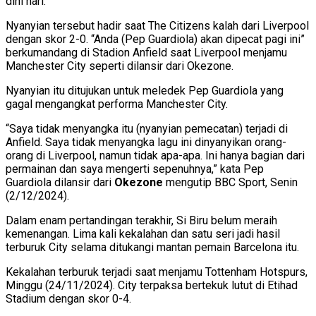
dini hari.
Nyanyian tersebut hadir saat The Citizens kalah dari Liverpool
dengan skor 2-0. “Anda (Pep Guardiola) akan dipecat pagi ini”
berkumandang di Stadion Anfield saat Liverpool menjamu
Manchester City seperti dilansir dari Okezone.
Nyanyian itu ditujukan untuk meledek Pep Guardiola yang
gagal mengangkat performa Manchester City.
“Saya tidak menyangka itu (nyanyian pemecatan) terjadi di
Anfield. Saya tidak menyangka lagu ini dinyanyikan orang-
orang di Liverpool, namun tidak apa-apa. Ini hanya bagian dari
permainan dan saya mengerti sepenuhnya,” kata Pep
Guardiola dilansir dari
Okezone
mengutip BBC Sport, Senin
(2/12/2024).
Dalam enam pertandingan terakhir, Si Biru belum meraih
kemenangan. Lima kali kekalahan dan satu seri jadi hasil
terburuk City selama ditukangi mantan pemain Barcelona itu.
Kekalahan terburuk terjadi saat menjamu Tottenham Hotspurs,
Minggu (24/11/2024). City terpaksa bertekuk lutut di Etihad
Stadium dengan skor 0-4.