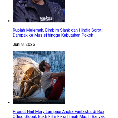
Rupiah Melemah, Bimbim Slank dan Hindia Soroti
Dampak ke Musisi hingga Kebutuhan Pokok
Juni 8, 2026
Project Hail Mery Lampaui Angka Fantastis di Box
Office Global, Bukti Film Fiksi Ilmiah Masih Banyak