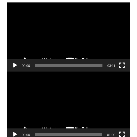
Pemutar
Video
00:00
03:11
Pemutar
Video
00:00
01:00