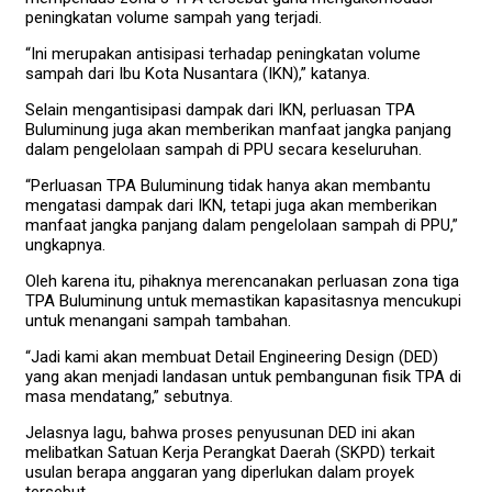
peningkatan volume sampah yang terjadi.
“Ini merupakan antisipasi terhadap peningkatan volume
sampah dari Ibu Kota Nusantara (IKN),” katanya.
Selain mengantisipasi dampak dari IKN, perluasan TPA
Buluminung juga akan memberikan manfaat jangka panjang
dalam pengelolaan sampah di PPU secara keseluruhan.
“Perluasan TPA Buluminung tidak hanya akan membantu
mengatasi dampak dari IKN, tetapi juga akan memberikan
manfaat jangka panjang dalam pengelolaan sampah di PPU,”
ungkapnya.
Oleh karena itu, pihaknya merencanakan perluasan zona tiga
TPA Buluminung untuk memastikan kapasitasnya mencukupi
untuk menangani sampah tambahan.
“Jadi kami akan membuat Detail Engineering Design (DED)
yang akan menjadi landasan untuk pembangunan fisik TPA di
masa mendatang,” sebutnya.
Jelasnya lagu, bahwa proses penyusunan DED ini akan
melibatkan Satuan Kerja Perangkat Daerah (SKPD) terkait
usulan berapa anggaran yang diperlukan dalam proyek
tersebut.