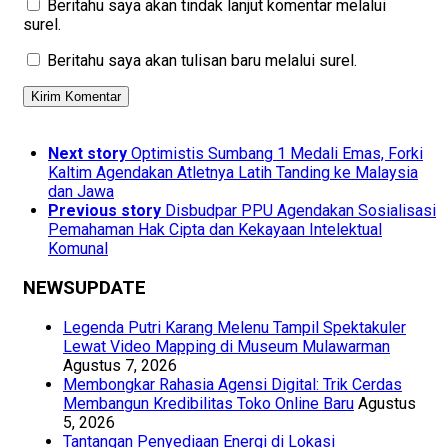
Beritahu saya akan tindak lanjut komentar melalui
surel.
Beritahu saya akan tulisan baru melalui surel.
Next story
Optimistis Sumbang 1 Medali Emas, Forki
Kaltim Agendakan Atletnya Latih Tanding ke Malaysia
dan Jawa
Previous story
Disbudpar PPU Agendakan Sosialisasi
Pemahaman Hak Cipta dan Kekayaan Intelektual
Komunal
NEWSUPDATE
Legenda Putri Karang Melenu Tampil Spektakuler
Lewat Video Mapping di Museum Mulawarman
Agustus 7, 2026
Membongkar Rahasia Agensi Digital: Trik Cerdas
Membangun Kredibilitas Toko Online Baru
Agustus
5, 2026
Tantangan Penyediaan Energi di Lokasi