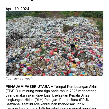
April 19, 2024
Ilustrasi sampah.
PENAJAM PASER UTARA
– Tempat Pembuangan Akhir
(TPA) Buluminung zona tiga pada tahun 2025 mendatang
direncanakan akan diperluas. Dijelaskan Kepala Dinas
Lingkungan Hidup (DLH) Penajam Paser Utara (PPU),
Safwana, saat ini ada kebutuhan mendesak untuk
memperluas zona 3 TPA tersebut guna mengakomodasi