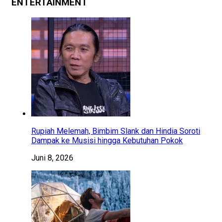
ENTERTAINMENT
Rupiah Melemah, Bimbim Slank dan Hindia Soroti
Dampak ke Musisi hingga Kebutuhan Pokok
Juni 8, 2026