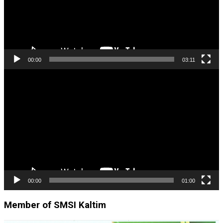
00:00
03:11
Pemutar
Video
00:00
01:00
Member of SMSI Kaltim