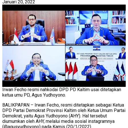
Januari 20, 2022
Irwan Fecho resmi nahkodai DPD PD Kaltim usai ditetapkan
ketua umu PD, Agus Yudhoyono.
BALIKPAPAN – Irwan Fecho, resmi ditetapkan sebagai Ketua
DPD Partai Demokrat Provinsi Kaltim oleh Ketua Umum Partai
Demokrat, yaitu Agus Yudhoyono (AHY). Hal tersebut
diumumkan oleh AHY, melalui media sosial instagramnya
(@agusyudhoyono) pada Kamis (20/1/2022).