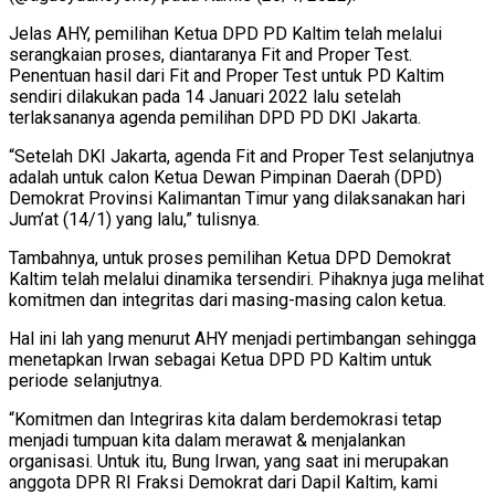
Jelas AHY, pemilihan Ketua DPD PD Kaltim telah melalui
serangkaian proses, diantaranya Fit and Proper Test.
Penentuan hasil dari Fit and Proper Test untuk PD Kaltim
sendiri dilakukan pada 14 Januari 2022 lalu setelah
terlaksananya agenda pemilihan DPD PD DKI Jakarta.
“Setelah DKI Jakarta, agenda Fit and Proper Test selanjutnya
adalah untuk calon Ketua Dewan Pimpinan Daerah (DPD)
Demokrat Provinsi Kalimantan Timur yang dilaksanakan hari
Jum’at (14/1) yang lalu,” tulisnya.
Tambahnya, untuk proses pemilihan Ketua DPD Demokrat
Kaltim telah melalui dinamika tersendiri. Pihaknya juga melihat
komitmen dan integritas dari masing-masing calon ketua.
Hal ini lah yang menurut AHY menjadi pertimbangan sehingga
menetapkan Irwan sebagai Ketua DPD PD Kaltim untuk
periode selanjutnya.
“Komitmen dan Integriras kita dalam berdemokrasi tetap
menjadi tumpuan kita dalam merawat & menjalankan
organisasi. Untuk itu, Bung Irwan, yang saat ini merupakan
anggota DPR RI Fraksi Demokrat dari Dapil Kaltim, kami