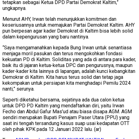
tetapkan sebagai Ketua DPD Partai Demokrat Kaltim,”
ungkapnya.
Menurut AHY, Irwan telah menunjukkan komitmen dan
keseriusannya untuk memajukan Partai Demokrat Kaltim. AHY
pun berpesan agar kader Demokrat di Kaltim bisa lebih solid
dalam kepengurusan yang baru nantinya.
“Saya mengamanahkan kepada Bung Irwan untuk senantiasa
menjaga moril pasukan dan terus mengokohkan fondasi
kekuatan PD di Kaltim. Soliditas yang ada di antara para kader,
baik itu di jajaran ketua-ketua DPC dan pengurusnya, maupun
kader-kader kita lainnya di lapangan, adalah kunci kebangkitan
Demokrar di Kaltim. Kita harus terus solid dan tetap jaga
kekompakan untuk persiapan kita menghadapi Pemilu 2024
nanti,” serunya.
Seperti diketahui bersama, sejatinya ada dua calon ketua
untuk DPD PD Kaltim yang mendaftarkan diri, yaitu Irwan
Fecho dan Abdul Gafur Mas’ud atau biasa disapa AGM. AGM
sendiri merupakan Bupati Penajam Paser Utara (PPU) yang
saat ini tengah tersandung kasus suap usai kedapatan OTT
oleh pihak KPK pada 12 Januari 2022 lalu. (ar)