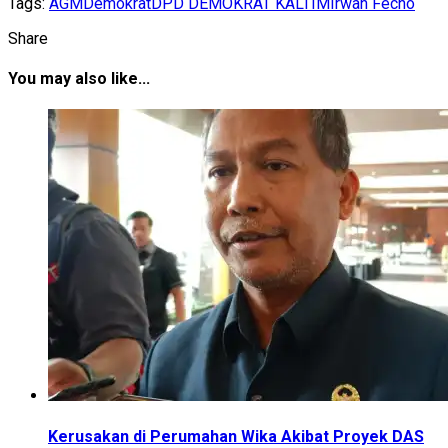
Tags:
AGM
Demokrat
DPD DEMOKRAT KALTIM
Irwan Fecho
Share
You may also like...
Kerusakan di Perumahan Wika Akibat Proyek DAS