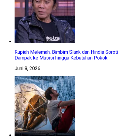
Rupiah Melemah, Bimbim Slank dan Hindia Soroti
Dampak ke Musisi hingga Kebutuhan Pokok
Juni 8, 2026