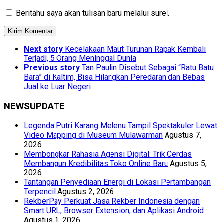
Beritahu saya akan tulisan baru melalui surel.
Next story
Kecelakaan Maut Turunan Rapak Kembali
Terjadi, 5 Orang Meninggal Dunia
Previous story
Tan Paulin Disebut Sebagai “Ratu Batu
Bara” di Kaltim, Bisa Hilangkan Peredaran dan Bebas
Jual ke Luar Negeri
NEWSUPDATE
Legenda Putri Karang Melenu Tampil Spektakuler Lewat
Video Mapping di Museum Mulawarman
Agustus 7,
2026
Membongkar Rahasia Agensi Digital: Trik Cerdas
Membangun Kredibilitas Toko Online Baru
Agustus 5,
2026
Tantangan Penyediaan Energi di Lokasi Pertambangan
Terpencil
Agustus 2, 2026
RekberPay Perkuat Jasa Rekber Indonesia dengan
Smart URL, Browser Extension, dan Aplikasi Android
Agustus 1, 2026