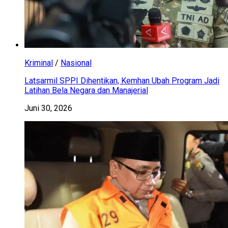
Kriminal
/
Nasional
Latsarmil SPPI Dihentikan, Kemhan Ubah Program Jadi
Latihan Bela Negara dan Manajerial
Juni 30, 2026