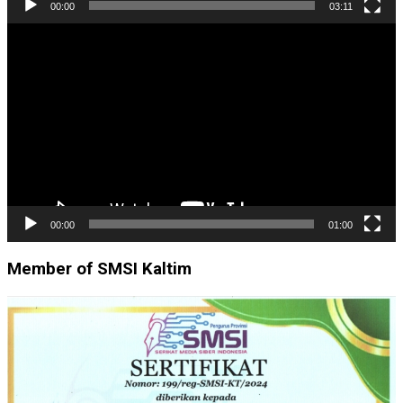
00:00
03:11
Pemutar
Video
00:00
01:00
Member of SMSI Kaltim