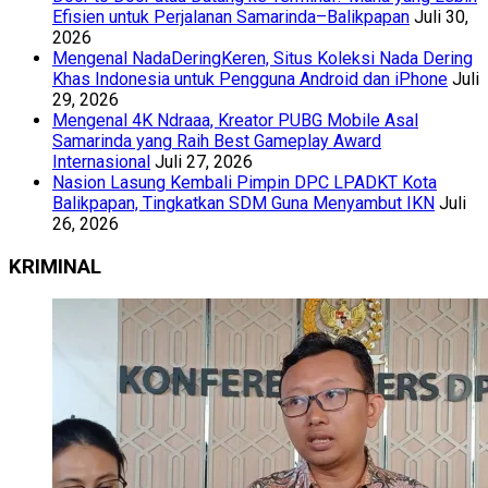
Efisien untuk Perjalanan Samarinda–Balikpapan
Juli 30,
2026
Mengenal NadaDeringKeren, Situs Koleksi Nada Dering
Khas Indonesia untuk Pengguna Android dan iPhone
Juli
29, 2026
Mengenal 4K Ndraaa, Kreator PUBG Mobile Asal
Samarinda yang Raih Best Gameplay Award
Internasional
Juli 27, 2026
Nasion Lasung Kembali Pimpin DPC LPADKT Kota
Balikpapan, Tingkatkan SDM Guna Menyambut IKN
Juli
26, 2026
KRIMINAL