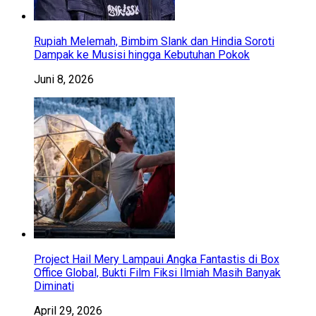
Rupiah Melemah, Bimbim Slank dan Hindia Soroti
Dampak ke Musisi hingga Kebutuhan Pokok
Juni 8, 2026
Project Hail Mery Lampaui Angka Fantastis di Box
Office Global, Bukti Film Fiksi Ilmiah Masih Banyak
Diminati
April 29, 2026