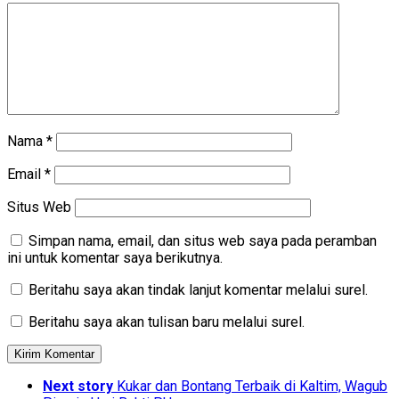
Nama
*
Email
*
Situs Web
Simpan nama, email, dan situs web saya pada peramban
ini untuk komentar saya berikutnya.
Beritahu saya akan tindak lanjut komentar melalui surel.
Beritahu saya akan tulisan baru melalui surel.
Next story
Kukar dan Bontang Terbaik di Kaltim, Wagub