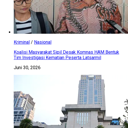
Kriminal
/
Nasional
Koalisi Masyarakat Sipil Desak Komnas HAM Bentuk
Tim Investigasi Kematian Peserta Latsarmil
Juni 30, 2026