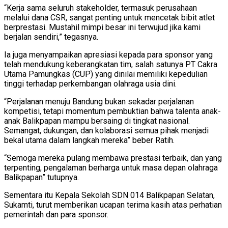
“Kerja sama seluruh stakeholder, termasuk perusahaan
melalui dana CSR, sangat penting untuk mencetak bibit atlet
berprestasi. Mustahil mimpi besar ini terwujud jika kami
berjalan sendiri,” tegasnya.
Ia juga menyampaikan apresiasi kepada para sponsor yang
telah mendukung keberangkatan tim, salah satunya PT Cakra
Utama Pamungkas (CUP) yang dinilai memiliki kepedulian
tinggi terhadap perkembangan olahraga usia dini.
“Perjalanan menuju Bandung bukan sekadar perjalanan
kompetisi, tetapi momentum pembuktian bahwa talenta anak-
anak Balikpapan mampu bersaing di tingkat nasional.
Semangat, dukungan, dan kolaborasi semua pihak menjadi
bekal utama dalam langkah mereka” beber Ratih.
“Semoga mereka pulang membawa prestasi terbaik, dan yang
terpenting, pengalaman berharga untuk masa depan olahraga
Balikpapan” tutupnya.
Sementara itu Kepala Sekolah SDN 014 Balikpapan Selatan,
Sukamti, turut memberikan ucapan terima kasih atas perhatian
pemerintah dan para sponsor.