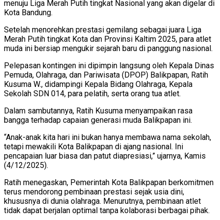
menuju Liga Merah Putih tingkat Nasional yang akan digelar di
Kota Bandung.
Setelah menorehkan prestasi gemilang sebagai juara Liga
Merah Putih tingkat Kota dan Provinsi Kaltim 2025, para atlet
muda ini bersiap mengukir sejarah baru di panggung nasional.
Pelepasan kontingen ini dipimpin langsung oleh Kepala Dinas
Pemuda, Olahraga, dan Pariwisata (DPOP) Balikpapan, Ratih
Kusuma W., didampingi Kepala Bidang Olahraga, Kepala
Sekolah SDN 014, para pelatih, serta orang tua atlet.
Dalam sambutannya, Ratih Kusuma menyampaikan rasa
bangga terhadap capaian generasi muda Balikpapan ini.
“Anak-anak kita hari ini bukan hanya membawa nama sekolah,
tetapi mewakili Kota Balikpapan di ajang nasional. Ini
pencapaian luar biasa dan patut diapresiasi,” ujarnya, Kamis
(4/12/2025).
Ratih menegaskan, Pemerintah Kota Balikpapan berkomitmen
terus mendorong pembinaan prestasi sejak usia dini,
khususnya di dunia olahraga. Menurutnya, pembinaan atlet
tidak dapat berjalan optimal tanpa kolaborasi berbagai pihak.