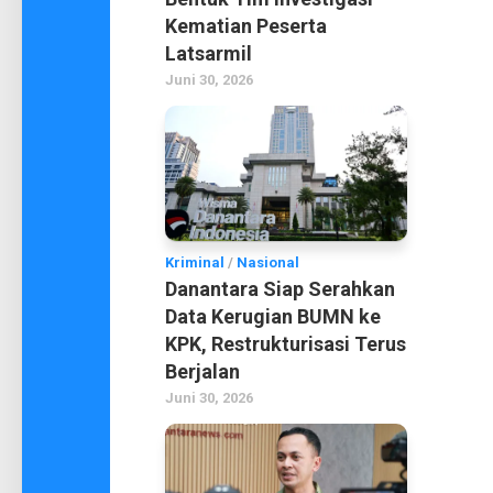
Kematian Peserta
Latsarmil
Juni 30, 2026
Kriminal
/
Nasional
Danantara Siap Serahkan
Data Kerugian BUMN ke
KPK, Restrukturisasi Terus
Berjalan
Juni 30, 2026