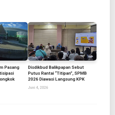
im Pasang
Disdikbud Balikpapan Sebut
isipasi
Putus Rantai “Titipan”, SPMB
iongkok
2026 Diawasi Langsung KPK
Juni 4, 2026