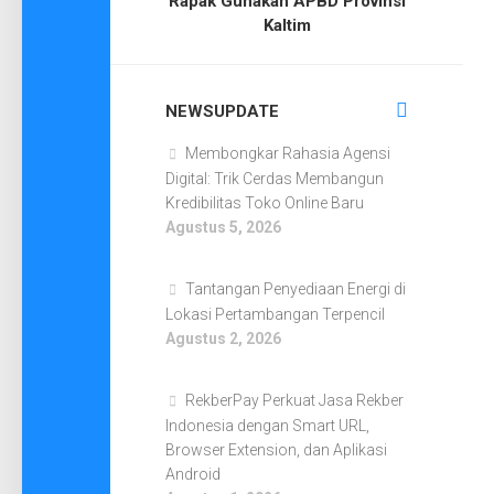
Rapak Gunakan APBD Provinsi
Kaltim
NEWSUPDATE
Membongkar Rahasia Agensi
Digital: Trik Cerdas Membangun
Kredibilitas Toko Online Baru
Agustus 5, 2026
Tantangan Penyediaan Energi di
Lokasi Pertambangan Terpencil
Agustus 2, 2026
RekberPay Perkuat Jasa Rekber
Indonesia dengan Smart URL,
Browser Extension, dan Aplikasi
Android