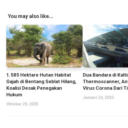
You may also like...
1.585 Hektare Hutan Habitat
Dua Bandara di Kalt
Gajah di Bentang Seblat Hilang,
Thermoscanner, Ant
Koalisi Desak Penegakan
Virus Corona Dari T
Hukum
Januari 24, 2020
Oktober 29, 2025