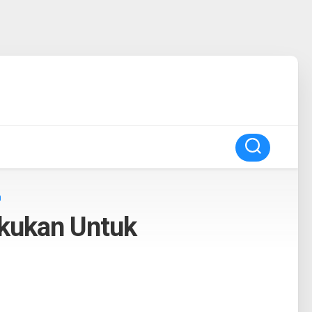
n
akukan Untuk