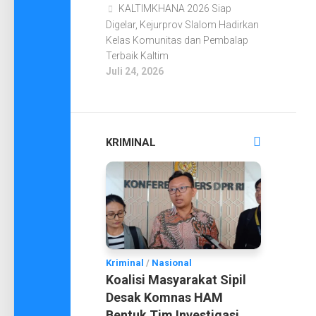
KALTIMKHANA 2026 Siap
Digelar, Kejurprov Slalom Hadirkan
Kelas Komunitas dan Pembalap
Terbaik Kaltim
Juli 24, 2026
KRIMINAL
Kriminal
/
Nasional
Koalisi Masyarakat Sipil
Desak Komnas HAM
Bentuk Tim Investigasi