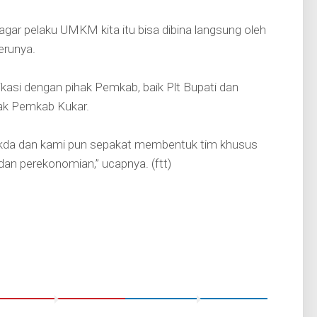
agar pelaku UMKM kita itu bisa dibina langsung oleh
erunya.
kasi dengan pihak Pemkab, baik Plt Bupati dan
hak Pemkab Kukar.
Sekda dan kami pun sepakat membentuk tim khusus
an perekonomian,” ucapnya. (ftt)