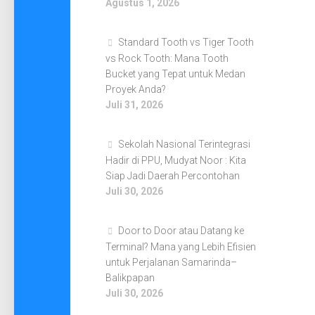
Agustus 1, 2026
Standard Tooth vs Tiger Tooth
vs Rock Tooth: Mana Tooth
Bucket yang Tepat untuk Medan
Proyek Anda?
Juli 31, 2026
Sekolah Nasional Terintegrasi
Hadir di PPU, Mudyat Noor : Kita
Siap Jadi Daerah Percontohan
Juli 30, 2026
Door to Door atau Datang ke
Terminal? Mana yang Lebih Efisien
untuk Perjalanan Samarinda–
Balikpapan
Juli 30, 2026