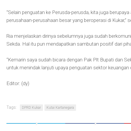
“Selain penguatan ke Perusda-perusda, kita juga berupaya 
perusahaan-perusahaan besar yang beroperasi di Kukar,” s
Ria menjelaskan dirinya sebelumnya juga sudah berkomuni
Sekda. Hal itu pun mendapatkan sambutan positif dari pi
“Kemarin saya sudah bicara dengan Pak Plt Bupati dan 
untuk menindak lanjuti upaya penguatan sektor keuangan d
Editor: (dy)
Tags:
DPRD Kukar
Kutai Kartanegara