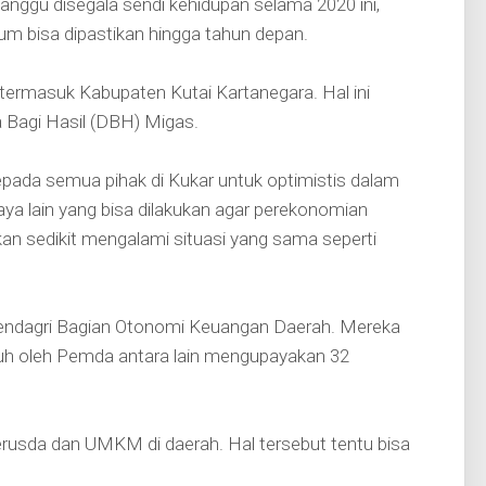
gu disegala sendi kehidupan selama 2020 ini,
m bisa dipastikan hingga tahun depan.
 termasuk Kabupaten Kutai Kartanegara. Hal ini
 Bagi Hasil (DBH) Migas.
pada semua pihak di Kukar untuk optimistis dalam
 lain yang bisa dilakukan agar perekonomian
an sedikit mengalami situasi yang sama seperti
mendagri Bagian Otonomi Keuangan Daerah. Mereka
uh oleh Pemda antara lain mengupayakan 32
erusda dan UMKM di daerah. Hal tersebut tentu bisa