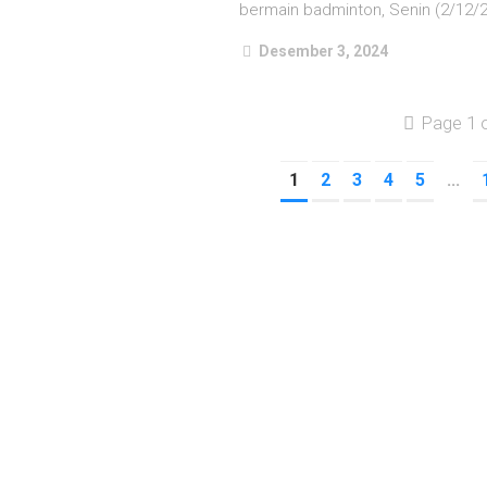
bermain badminton, Senin (2/12/2
Desember 3, 2024
Page 1 
1
2
3
4
5
...