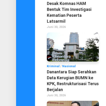
Desak Komnas HAM
Bentuk Tim Investigasi
Kematian Peserta
Latsarmil
Juni 30, 2026
Kriminal
/
Nasional
Danantara Siap Serahkan
Data Kerugian BUMN ke
KPK, Restrukturisasi Terus
Berjalan
Juni 30, 2026