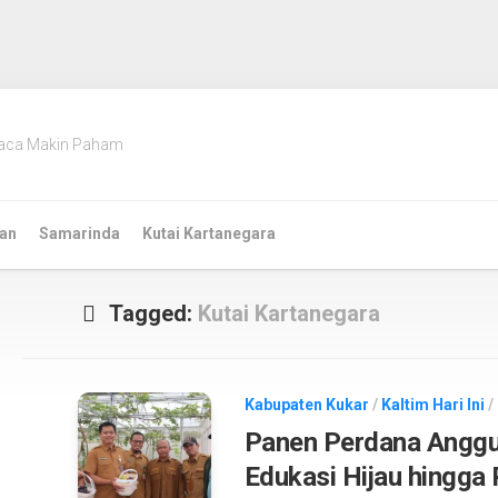
aca Makin Paham
an
Samarinda
Kutai Kartanegara
Tagged:
Kutai Kartanegara
Kabupaten Kukar
/
Kaltim Hari Ini
/
Panen Perdana Anggu
Edukasi Hijau hingga