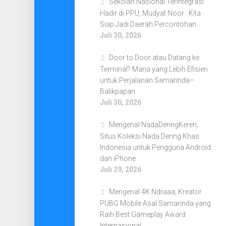
Sekolah Nasional Terintegrasi
Hadir di PPU, Mudyat Noor : Kita
Siap Jadi Daerah Percontohan
Juli 30, 2026
Door to Door atau Datang ke
Terminal? Mana yang Lebih Efisien
untuk Perjalanan Samarinda–
Balikpapan
Juli 30, 2026
Mengenal NadaDeringKeren,
Situs Koleksi Nada Dering Khas
Indonesia untuk Pengguna Android
dan iPhone
Juli 29, 2026
Mengenal 4K Ndraaa, Kreator
PUBG Mobile Asal Samarinda yang
Raih Best Gameplay Award
Internasional