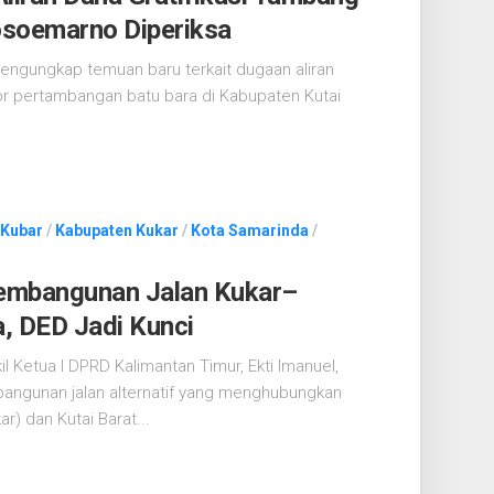
josoemarno Diperiksa
ngungkap temuan baru terkait dugaan aliran
tor pertambangan batu bara di Kabupaten Kutai
 Kubar
/
Kabupaten Kukar
/
Kota Samarinda
/
embangunan Jalan Kukar–
, DED Jadi Kunci
 Ketua I DPRD Kalimantan Timur, Ekti Imanuel,
ngunan jalan alternatif yang menghubungkan
r) dan Kutai Barat...