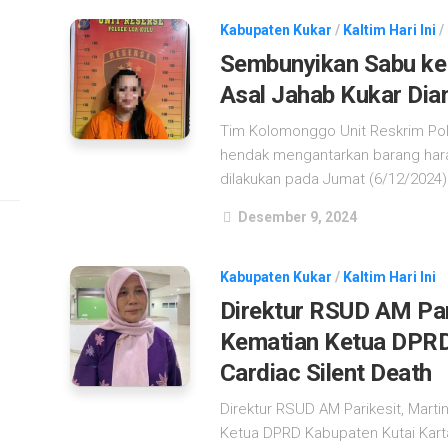
Kabupaten Kukar
/
Kaltim Hari Ini
/
Sembunyikan Sabu ke
Asal Jahab Kukar Dia
Tim Kolomonggo Unit Reskrim Pol
hendak mengantarkan barang har
dilakukan pada Jumat (6/12/2024) d
Desember 9, 2024
Kabupaten Kukar
/
Kaltim Hari Ini
Direktur RSUD AM Par
Kematian Ketua DPRD 
Cardiac Silent Death
Direktur RSUD AM Parikesit, Marti
Ketua DPRD Kabupaten Kutai Karta