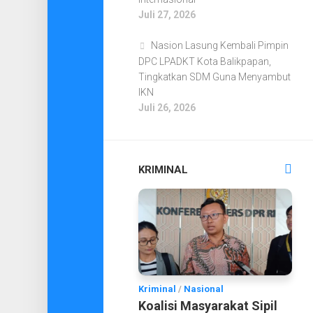
Juli 27, 2026
Nasion Lasung Kembali Pimpin
DPC LPADKT Kota Balikpapan,
Tingkatkan SDM Guna Menyambut
IKN
Juli 26, 2026
KRIMINAL
Kriminal
/
Nasional
Koalisi Masyarakat Sipil