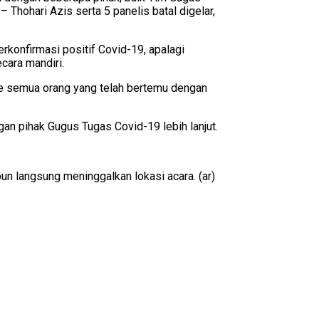
Thohari Azis serta 5 panelis batal digelar,
konfirmasi positif Covid-19, apalagi
cara mandiri.
 ke semua orang yang telah bertemu dengan
n pihak Gugus Tugas Covid-19 lebih lanjut.
n langsung meninggalkan lokasi acara. (ar)