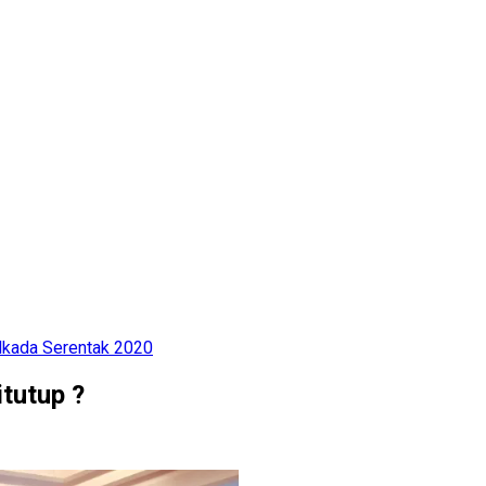
lkada Serentak 2020
itutup ?