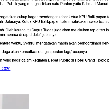
ebat Publik yang menghadirkan satu Paslon yaitu Rahmad Masud – 
mengatakan cukup kaget mendengar kabar ketua KPU Balikpapan ter
h. Jelasnya, Ketua KPU Balikpapan telah melakukan swab tes se
erah. Oleh karena itu Gugus Tugas juga akan melakukan rapid tes
in, semua di rapid dulu,” jelasnya.
tara waktu, Syahrul mengatakan masih akan berkoordinasi denga
uga akan konsultasi dengan paslon lagi,” ucapnya.
ang hadir dalam kegiatan Debat Publik di Hotel Grand Tjokro pu
k 2020