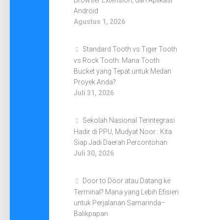
Browser Extension, dan Aplikasi
Android
Agustus 1, 2026
Standard Tooth vs Tiger Tooth
vs Rock Tooth: Mana Tooth
Bucket yang Tepat untuk Medan
Proyek Anda?
Juli 31, 2026
Sekolah Nasional Terintegrasi
Hadir di PPU, Mudyat Noor : Kita
Siap Jadi Daerah Percontohan
Juli 30, 2026
Door to Door atau Datang ke
Terminal? Mana yang Lebih Efisien
untuk Perjalanan Samarinda–
Balikpapan