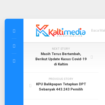
Skip
to
Baca Ma
content
NEXT STORY
Masih Terus Bertambah,
Berikut Update Kasus Covid-19
di Kaltim
PREVIOUS STORY
KPU Balikpapan Tetapkan DPT
Sebanyak 443.243 Pemilih