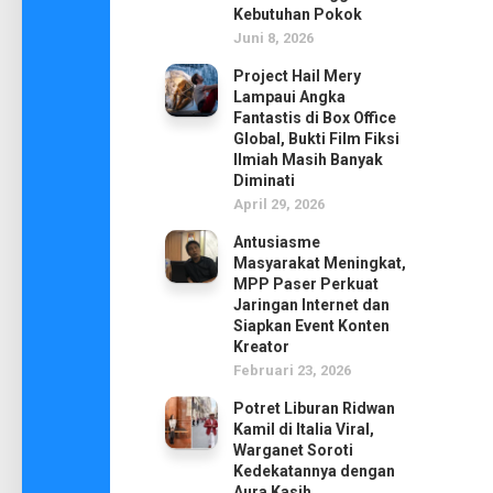
Kebutuhan Pokok
Juni 8, 2026
Project Hail Mery
Lampaui Angka
Fantastis di Box Office
Global, Bukti Film Fiksi
Ilmiah Masih Banyak
Diminati
April 29, 2026
Antusiasme
Masyarakat Meningkat,
MPP Paser Perkuat
Jaringan Internet dan
Siapkan Event Konten
Kreator
Februari 23, 2026
Potret Liburan Ridwan
Kamil di Italia Viral,
Warganet Soroti
Kedekatannya dengan
Aura Kasih