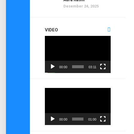
Desember 24, 2025
VIDEO
Pemutar
Video
00:00
03:11
Pemutar
Video
00:00
01:00