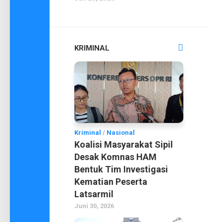
KRIMINAL
Kriminal
/
Nasional
Koalisi Masyarakat Sipil
Desak Komnas HAM
Bentuk Tim Investigasi
Kematian Peserta
Latsarmil
Juni 30, 2026