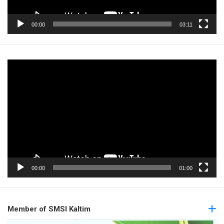
00:00
03:11
Pemutar
Video
00:00
01:00
Member of SMSI Kaltim