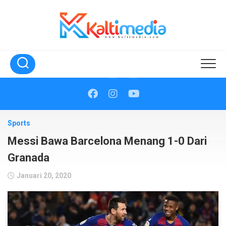
Skip
to
content
Sports
Messi Bawa Barcelona Menang 1-0 Dari
Granada
Januari 20, 2020