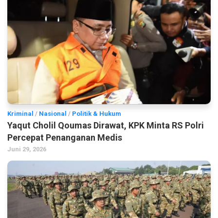
Kriminal
/
Nasional
/
Politik & Hukum
Yaqut Cholil Qoumas Dirawat, KPK Minta RS Polri
Percepat Penanganan Medis
Juni 29, 2026