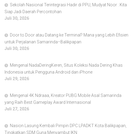
Sekolah Nasional Terintegrasi Hadir di PPU, Mudyat Noor : Kita
Siap Jadi Daerah Percontohan
Juli 30, 2026
Door to Door atau Datang ke Terminal? Mana yang Lebih Efisien
untuk Perjalanan Samarinda–Balikpapan
Juli 30, 2026
Mengenal NadaDeringKeren, Situs Koleksi Nada Dering Khas
Indonesia untuk Pengguna Android dan iPhone
Juli 29, 2026
Mengenal 4K Ndraaa, Kreator PUBG Mobile Asal Samarinda
yang Raih Best Gameplay Award Internasional
Juli 27, 2026
Nasion Lasung Kembali Pimpin DPC LPADKT Kota Balikpapan,
Tingkatkan SDM Guna Menyambut IKN