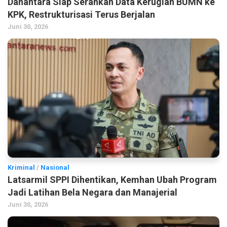
Danantara Siap Serahkan Data Kerugian BUMN ke
KPK, Restrukturisasi Terus Berjalan
Juni 30, 2026
Kriminal
/
Nasional
Latsarmil SPPI Dihentikan, Kemhan Ubah Program
Jadi Latihan Bela Negara dan Manajerial
Juni 30, 2026