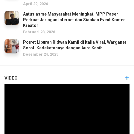
April 29, 2026
Antusiasme Masyarakat Meningkat, MPP Paser
Perkuat Jaringan Internet dan Siapkan Event Konten
Kreator
Februari 23, 2026
Potret Liburan Ridwan Kamil di Italia Viral, Warganet
Soroti Kedekatannya dengan Aura Kasih
Desember 24, 2025
VIDEO
Pemutar
Video