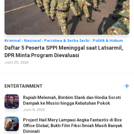
Kriminal
/
Nasional
/
Peristiwa & Serba Serbi
/
Politik & Hukum
Daftar 5 Peserta SPPI Meninggal saat Latsarmil,
DPR Minta Program Dievaluasi
Juni 29, 2026
ENTERTAINMENT
Rupiah Melemah, Bimbim Slank dan Hindia Soroti
Dampak ke Musisi hingga Kebutuhan Pokok
Juni 8, 2026
Project Hail Mery Lampaui Angka Fantastis di Box
Office Global, Bukti Film Fiksi Ilmiah Masih Banyak
Diminati