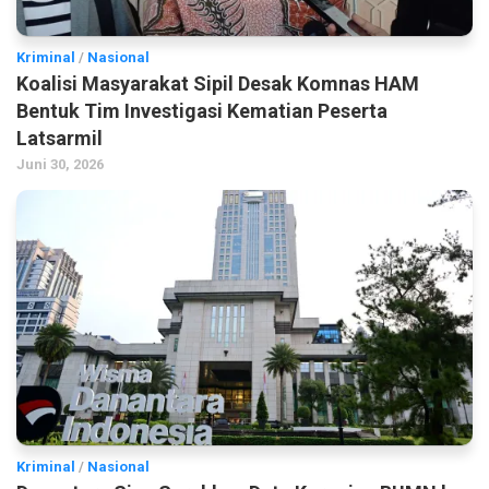
Kriminal
/
Nasional
Koalisi Masyarakat Sipil Desak Komnas HAM
Bentuk Tim Investigasi Kematian Peserta
Latsarmil
Juni 30, 2026
Kriminal
/
Nasional