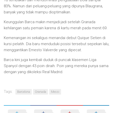
18 tembakan dan mendominasi penguasaan bola sampai
83%. Namun dari peluang-peluang yang dipunya Blaugrana,
banyak yang tidak mampu dioptimalkan.
Keunggulan Barca makin menjadi-jadi setelah Granada
kehilangan satu pemain karena di kartu merah pada menit 69.
Kemenangan ini sekaligus menandai debut Quique Setien di
kursi pelatih. Dia baru menduduki posisi tersebut sepekan lalu,
menggantikan Ernesto Valverde yang dipecat.
Barca kini juga kembali duduk di puncak klasemen Liga
Spanyol dengan 43 poin diraih. Poin yang mereka punya sama
dengan yang dikoleksi Real Madrid.
Tags:
Barcelona
Granada
Messi