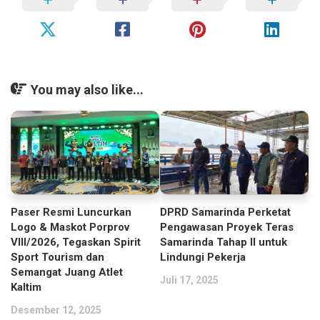
You may also like...
Paser Resmi Luncurkan
DPRD Samarinda Perketat
Logo & Maskot Porprov
Pengawasan Proyek Teras
VIII/2026, Tegaskan Spirit
Samarinda Tahap II untuk
Sport Tourism dan
Lindungi Pekerja
Semangat Juang Atlet
Juli 17, 2025
Kaltim
Desember 12, 2025