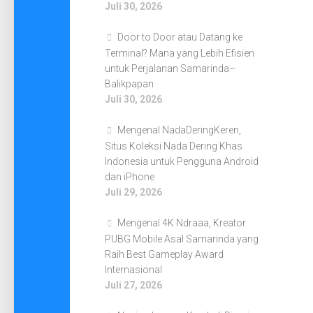
Juli 30, 2026
Door to Door atau Datang ke
Terminal? Mana yang Lebih Efisien
untuk Perjalanan Samarinda–
Balikpapan
Juli 30, 2026
Mengenal NadaDeringKeren,
Situs Koleksi Nada Dering Khas
Indonesia untuk Pengguna Android
dan iPhone
Juli 29, 2026
Mengenal 4K Ndraaa, Kreator
PUBG Mobile Asal Samarinda yang
Raih Best Gameplay Award
Internasional
Juli 27, 2026