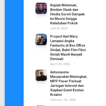
Rupiah Melemah,
Bimbim Slank dan
Hindia Soroti Dampak
ke Musisi hingga
Kebutuhan Pokok
Juni 8, 2026
Project Hail Mery
Lampaui Angka
Fantastis di Box Office
Global, Bukti Film Fiksi
Ilmiah Masih Banyak
Diminati
April 29, 2026
Antusiasme
Masyarakat Meningkat,
MPP Paser Perkuat
Jaringan Internet dan
Siapkan Event Konten
Kreator
Februari 23, 2026