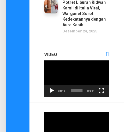
Potret Liburan Ridwan
Kamil di Italia Viral,
Warganet Soroti
Kedekatannya dengan
Aura Kasih
Desember 24, 2025
VIDEO
Pemutar
Video
00:00
03:11
Pemutar
Video