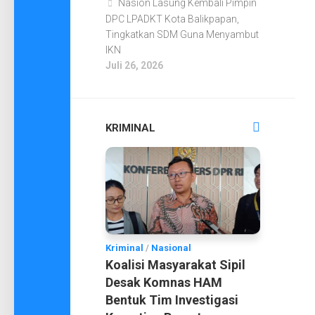
Nasion Lasung Kembali Pimpin
DPC LPADKT Kota Balikpapan,
Tingkatkan SDM Guna Menyambut
IKN
Juli 26, 2026
KRIMINAL
Kriminal
/
Nasional
Koalisi Masyarakat Sipil
Desak Komnas HAM
Bentuk Tim Investigasi