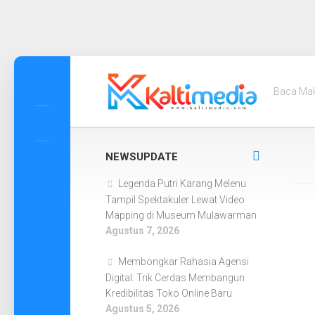
Skip
to
Baca Ma
content
NEWSUPDATE
Legenda Putri Karang Melenu
Tampil Spektakuler Lewat Video
Mapping di Museum Mulawarman
Agustus 7, 2026
Membongkar Rahasia Agensi
Digital: Trik Cerdas Membangun
Kredibilitas Toko Online Baru
Agustus 5, 2026