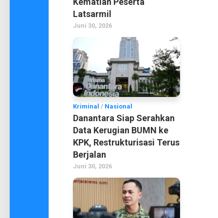
Kematian Peserta
Latsarmil
Juni 30, 2026
Kriminal
/
Nasional
Danantara Siap Serahkan
Data Kerugian BUMN ke
KPK, Restrukturisasi Terus
Berjalan
Juni 30, 2026