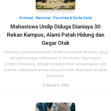
Kriminal
/
Nasional
/
Peristiwa & Serba Serbi
Mahasiswa Undip Diduga Dianiaya 30
Rekan Kampus, Alami Patah Hidung dan
Gegar Otak
Seorang mahasiswa berusia 20 tahun berinisial Arnendo, yang
tercatat sebagai mahasiswa di Universitas Diponegoro
(Undip) Semarang, diduga menjadi korban penganiayaan oleh
puluhan mahasiswa lainnya. Kasus ini telah dilaporkan ke pihak
kepolisian.
Maret 5, 2026