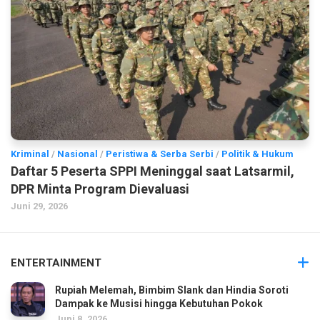
Kriminal
/
Nasional
/
Peristiwa & Serba Serbi
/
Politik & Hukum
Daftar 5 Peserta SPPI Meninggal saat Latsarmil,
DPR Minta Program Dievaluasi
Juni 29, 2026
ENTERTAINMENT
Rupiah Melemah, Bimbim Slank dan Hindia Soroti
Dampak ke Musisi hingga Kebutuhan Pokok
Juni 8, 2026