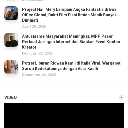
Project Hail Mery Lampaui Angka Fantastis di Box
Office Global, Bukti Film Fiksi Ilmiah Masih Banyak
Diminati
April 29, 2026
Antusiasme Masyarakat Meningkat, MPP Paser
Perkuat Jaringan Internet dan Siapkan Event Konten
Kreator
Februari 23, 2026
Potret Liburan Ridwan Kamil di Italia Viral, Warganet
Soroti Kedekatannya dengan Aura Kasih
Desember 24, 2025
VIDEO
Pemutar
Video