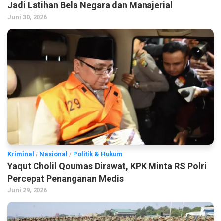
Jadi Latihan Bela Negara dan Manajerial
Juni 30, 2026
Kriminal
/
Nasional
/
Politik & Hukum
Yaqut Cholil Qoumas Dirawat, KPK Minta RS Polri
Percepat Penanganan Medis
Juni 29, 2026