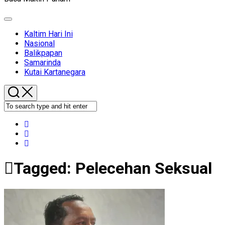
Expand
Menu
Kaltim Hari Ini
Nasional
Balikpapan
Samarinda
Kutai Kartanegara
Tagged:
Pelecehan Seksual