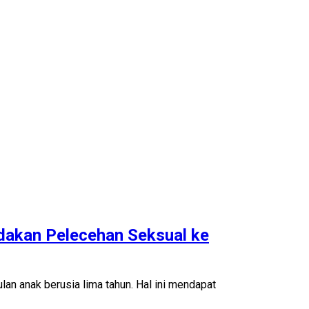
dakan Pelecehan Seksual ke
an anak berusia lima tahun. Hal ini mendapat