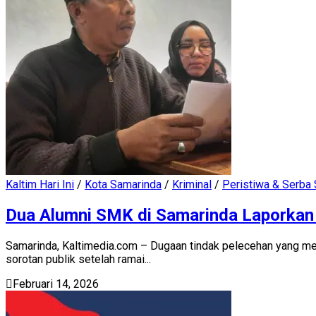
Kaltim Hari Ini
/
Kota Samarinda
/
Kriminal
/
Peristiwa & Serba 
Dua Alumni SMK di Samarinda Laporkan
Samarinda, Kaltimedia.com – Dugaan tindak pelecehan yang me
sorotan publik setelah ramai...
Februari 14, 2026