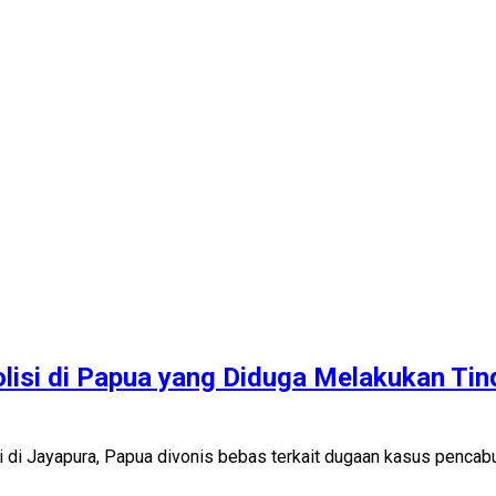
isi di Papua yang Diduga Melakukan Tin
di Jayapura, Papua divonis bebas terkait dugaan kasus pencabul