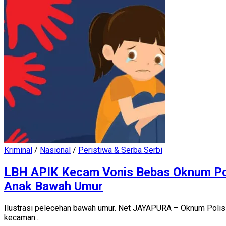
Kriminal
/
Nasional
/
Peristiwa & Serba Serbi
LBH APIK Kecam Vonis Bebas Oknum Pol
Anak Bawah Umur
Ilustrasi pelecehan bawah umur. Net JAYAPURA – Oknum Polisi 
kecaman...