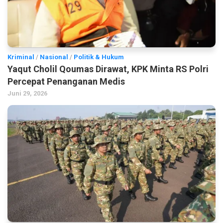
Kriminal
/
Nasional
/
Politik & Hukum
Yaqut Cholil Qoumas Dirawat, KPK Minta RS Polri
Percepat Penanganan Medis
Juni 29, 2026