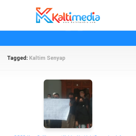
Skip
to
content
Tagged:
Kaltim Senyap