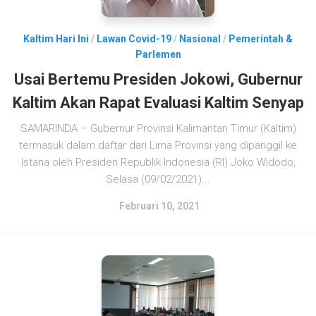
Kaltim Hari Ini
/
Lawan Covid-19
/
Nasional
/
Pemerintah &
Parlemen
Usai Bertemu Presiden Jokowi, Gubernur
Kaltim Akan Rapat Evaluasi Kaltim Senyap
SAMARINDA – Gubernur Provinsi Kalimantan Timur (Kaltim)
termasuk dalam daftar dari Lima Provinsi yang dipanggil ke
Istana oleh Presiden Republik Indonesia (RI) Joko Widodo,
Selasa (09/02/2021)...
Februari 10, 2021