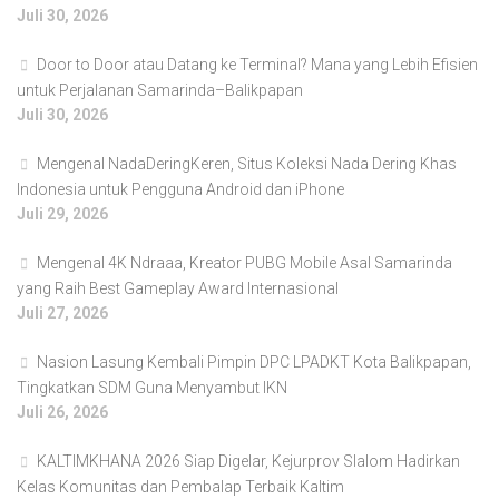
Juli 30, 2026
Door to Door atau Datang ke Terminal? Mana yang Lebih Efisien
untuk Perjalanan Samarinda–Balikpapan
Juli 30, 2026
Mengenal NadaDeringKeren, Situs Koleksi Nada Dering Khas
Indonesia untuk Pengguna Android dan iPhone
Juli 29, 2026
Mengenal 4K Ndraaa, Kreator PUBG Mobile Asal Samarinda
yang Raih Best Gameplay Award Internasional
Juli 27, 2026
Nasion Lasung Kembali Pimpin DPC LPADKT Kota Balikpapan,
Tingkatkan SDM Guna Menyambut IKN
Juli 26, 2026
KALTIMKHANA 2026 Siap Digelar, Kejurprov Slalom Hadirkan
Kelas Komunitas dan Pembalap Terbaik Kaltim