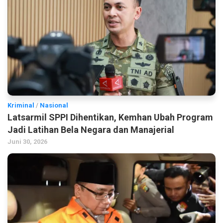
Kriminal
/
Nasional
Latsarmil SPPI Dihentikan, Kemhan Ubah Program
Jadi Latihan Bela Negara dan Manajerial
Juni 30, 2026