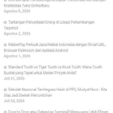
Kredibilitas Toko Online Baru
Agustus 5, 2026
Tantangan Penyediaan Energi di Lokasi Pertambangan
Terpencil
Agustus 2, 2026
RekberPay Perkuat Jasa Rekber Indonesia dengan Smart URL,
Browser Extension, dan Aplikasi Android
Agustus 1, 2026
Standard Tooth vs Tiger Tooth vs Rock Tooth: Mana Tooth
Bucket yang Tepat untuk Medan Proyek Anda?
Juli 31, 2026
Sekolah Nasional Terintegrasi Hadir di PPU, Mudyat Noor : Kita
Siap Jadi Daerah Percontohan
Juli 30, 2026
Door to Door atau Datang ke Terminal? Mana yang Lebih Efisien