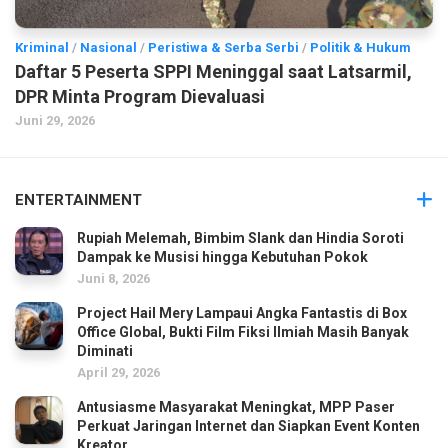
Kriminal
/
Nasional
/
Peristiwa & Serba Serbi
/
Politik & Hukum
Daftar 5 Peserta SPPI Meninggal saat Latsarmil,
DPR Minta Program Dievaluasi
Juni 29, 2026
ENTERTAINMENT
Rupiah Melemah, Bimbim Slank dan Hindia Soroti
Dampak ke Musisi hingga Kebutuhan Pokok
Juni 8, 2026
Project Hail Mery Lampaui Angka Fantastis di Box
Office Global, Bukti Film Fiksi Ilmiah Masih Banyak
Diminati
April 29, 2026
Antusiasme Masyarakat Meningkat, MPP Paser
Perkuat Jaringan Internet dan Siapkan Event Konten
Kreator