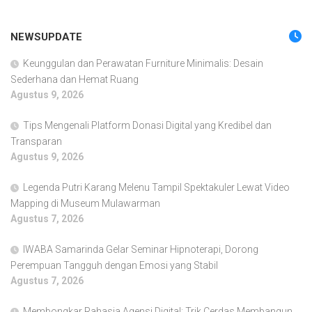
NEWSUPDATE
Keunggulan dan Perawatan Furniture Minimalis: Desain
Sederhana dan Hemat Ruang
Agustus 9, 2026
Tips Mengenali Platform Donasi Digital yang Kredibel dan
Transparan
Agustus 9, 2026
Legenda Putri Karang Melenu Tampil Spektakuler Lewat Video
Mapping di Museum Mulawarman
Agustus 7, 2026
IWABA Samarinda Gelar Seminar Hipnoterapi, Dorong
Perempuan Tangguh dengan Emosi yang Stabil
Agustus 7, 2026
Membongkar Rahasia Agensi Digital: Trik Cerdas Membangun