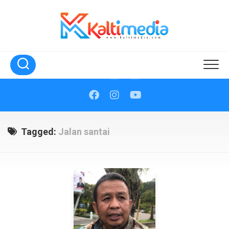
Skip
to
content
Tagged:
Jalan santai