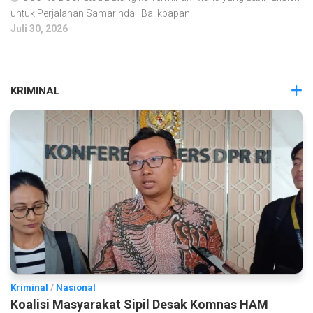
untuk Perjalanan Samarinda–Balikpapan
Juli 30, 2026
KRIMINAL
Kriminal
/
Nasional
Koalisi Masyarakat Sipil Desak Komnas HAM