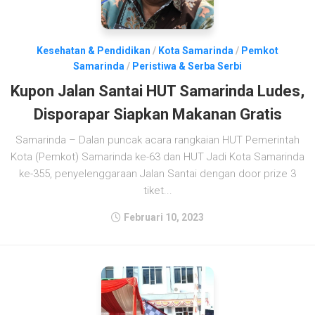
Kesehatan & Pendidikan
/
Kota Samarinda
/
Pemkot
Samarinda
/
Peristiwa & Serba Serbi
Kupon Jalan Santai HUT Samarinda Ludes,
Disporapar Siapkan Makanan Gratis
Samarinda – Dalan puncak acara rangkaian HUT Pemerintah
Kota (Pemkot) Samarinda ke-63 dan HUT Jadi Kota Samarinda
ke-355, penyelenggaraan Jalan Santai dengan door prize 3
tiket...
Februari 10, 2023