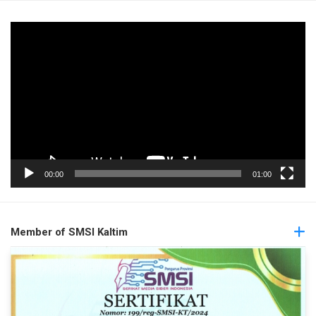
Pemutar
Video
00:00
01:00
Member of SMSI Kaltim