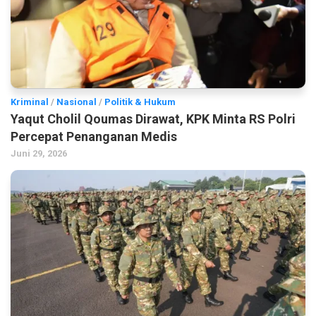
Kriminal
/
Nasional
/
Politik & Hukum
Yaqut Cholil Qoumas Dirawat, KPK Minta RS Polri
Percepat Penanganan Medis
Juni 29, 2026