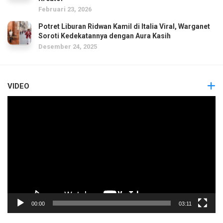
Februari 23, 2026
Potret Liburan Ridwan Kamil di Italia Viral, Warganet
Soroti Kedekatannya dengan Aura Kasih
Desember 24, 2025
VIDEO
Pemutar
Video
00:00
03:11