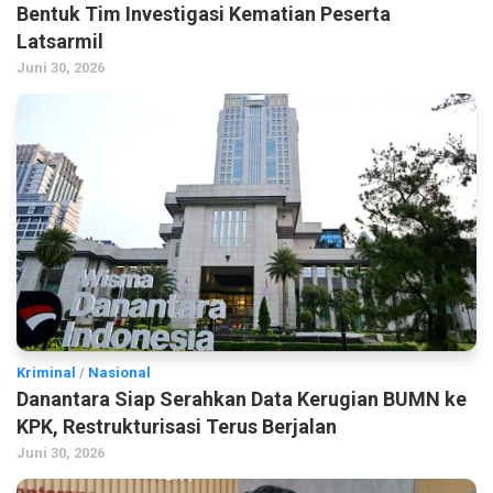
Bentuk Tim Investigasi Kematian Peserta
Latsarmil
Juni 30, 2026
Kriminal
/
Nasional
Danantara Siap Serahkan Data Kerugian BUMN ke
KPK, Restrukturisasi Terus Berjalan
Juni 30, 2026