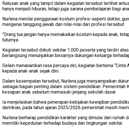
Ratusan anak yang tampil dalam kegiatan tersebut terlihat ant
hanya menjadi hiburan, tetapi juga sarana pembelajaran bagi ana
Nurlena menilai penggunaan kostum profesi seperti dokter, guru
mengenai tanggung jawab dan nilai-nilai dari profesi tersebut.
“Orang tua jangan hanya memakaikan kostum kepada anak, tetapi
tuturnya.
Kegiatan tersebut diikuti sekitar 1.000 peserta yang terdiri at
berlangsung menunjukkan besarnya dukungan keluarga terhadap 
Selain menanamkan rasa percaya diri, kegiatan bertema “Cinta 
kepada anak-anak sejak dini.
Dalam kesempatan tersebut, Nurlena juga menyampaikan dukung
sebagai bagian penting dalam sistem pendidikan. Pemerintah K
kesiapan anak sebelum memasuki jenjang sekolah dasar.
Ia menjelaskan bahwa penerapan kebijakan kewajiban pendidik
demikian, pada tahun ajaran 2025/2026 pemerintah masih memb
Nurlena berharap pendidikan karakter yang dimulai dari rumah d
memiliki kepedulian terhadap budaya dan lingkungan sekitar.