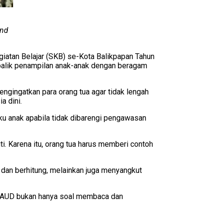
and
atan Belajar (SKB) se-Kota Balikpapan Tahun
balik penampilan anak-anak dengan beragam
gingatkan para orang tua agar tidak lengah
a dini.
u anak apabila tidak dibarengi pengawasan
i. Karena itu, orang tua harus memberi contoh
dan berhitung, melainkan juga menyangkut
an PAUD bukan hanya soal membaca dan