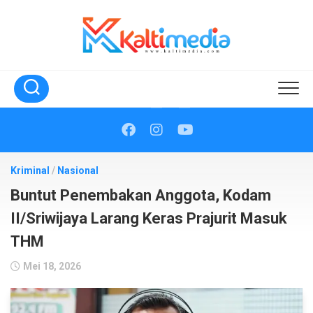
Skip
to
content
Kriminal
/
Nasional
Buntut Penembakan Anggota, Kodam
II/Sriwijaya Larang Keras Prajurit Masuk
THM
Mei 18, 2026