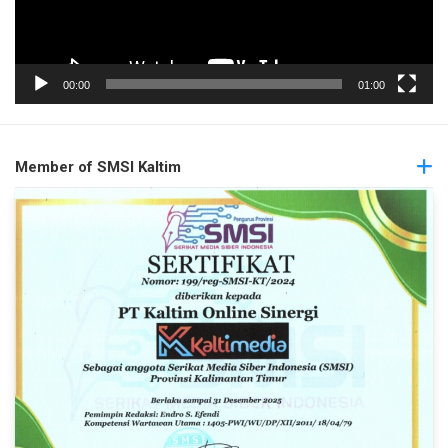
00:00
01:00
Member of SMSI Kaltim