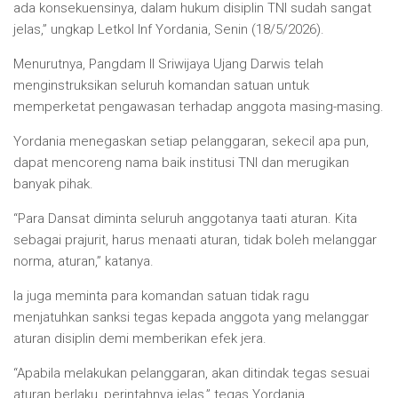
ada konsekuensinya, dalam hukum disiplin TNI sudah sangat
jelas,” ungkap Letkol Inf Yordania, Senin (18/5/2026).
Menurutnya, Pangdam II Sriwijaya Ujang Darwis telah
menginstruksikan seluruh komandan satuan untuk
memperketat pengawasan terhadap anggota masing-masing.
Yordania menegaskan setiap pelanggaran, sekecil apa pun,
dapat mencoreng nama baik institusi TNI dan merugikan
banyak pihak.
“Para Dansat diminta seluruh anggotanya taati aturan. Kita
sebagai prajurit, harus menaati aturan, tidak boleh melanggar
norma, aturan,” katanya.
Ia juga meminta para komandan satuan tidak ragu
menjatuhkan sanksi tegas kepada anggota yang melanggar
aturan disiplin demi memberikan efek jera.
“Apabila melakukan pelanggaran, akan ditindak tegas sesuai
aturan berlaku, perintahnya jelas,” tegas Yordania.