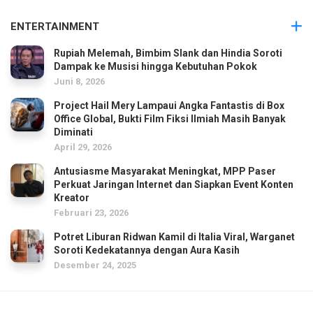
ENTERTAINMENT
Rupiah Melemah, Bimbim Slank dan Hindia Soroti
Dampak ke Musisi hingga Kebutuhan Pokok
Juni 8, 2026
Project Hail Mery Lampaui Angka Fantastis di Box
Office Global, Bukti Film Fiksi Ilmiah Masih Banyak
Diminati
April 29, 2026
Antusiasme Masyarakat Meningkat, MPP Paser
Perkuat Jaringan Internet dan Siapkan Event Konten
Kreator
Februari 23, 2026
Potret Liburan Ridwan Kamil di Italia Viral, Warganet
Soroti Kedekatannya dengan Aura Kasih
Desember 24, 2025