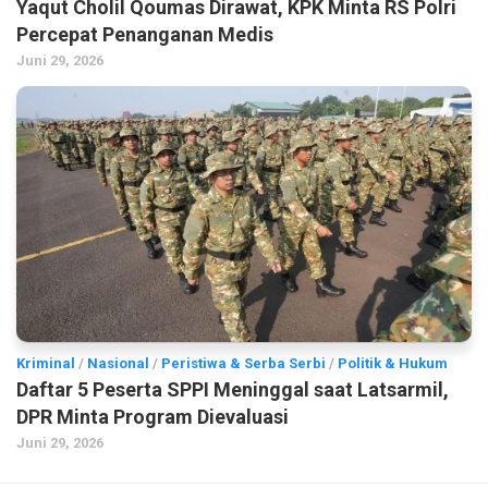
Yaqut Cholil Qoumas Dirawat, KPK Minta RS Polri
Percepat Penanganan Medis
Juni 29, 2026
Kriminal
/
Nasional
/
Peristiwa & Serba Serbi
/
Politik & Hukum
Daftar 5 Peserta SPPI Meninggal saat Latsarmil,
DPR Minta Program Dievaluasi
Juni 29, 2026