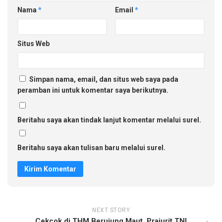
Nama
*
Email
*
Situs Web
Simpan nama, email, dan situs web saya pada
peramban ini untuk komentar saya berikutnya.
Beritahu saya akan tindak lanjut komentar melalui surel.
Beritahu saya akan tulisan baru melalui surel.
NEXT STORY
Cekcok di THM Berujung Maut, Prajurit TNI