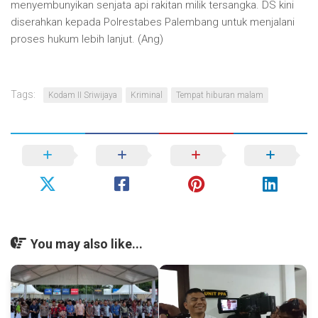
menyembunyikan senjata api rakitan milik tersangka. DS kini
diserahkan kepada Polrestabes Palembang untuk menjalani
proses hukum lebih lanjut. (Ang)
Tags:
Kodam II Sriwijaya
Kriminal
Tempat hiburan malam
You may also like...