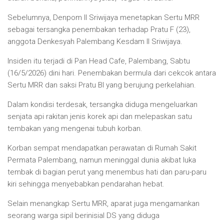
Sebelumnya, Denpom II Sriwijaya menetapkan Sertu MRR
sebagai tersangka penembakan terhadap Pratu F (23),
anggota Denkesyah Palembang Kesdam II Sriwijaya.
Insiden itu terjadi di Pan Head Cafe, Palembang, Sabtu
(16/5/2026) dini hari. Penembakan bermula dari cekcok antara
Sertu MRR dan saksi Pratu BI yang berujung perkelahian.
Dalam kondisi terdesak, tersangka diduga mengeluarkan
senjata api rakitan jenis korek api dan melepaskan satu
tembakan yang mengenai tubuh korban.
Korban sempat mendapatkan perawatan di Rumah Sakit
Permata Palembang, namun meninggal dunia akibat luka
tembak di bagian perut yang menembus hati dan paru-paru
kiri sehingga menyebabkan pendarahan hebat.
Selain menangkap Sertu MRR, aparat juga mengamankan
seorang warga sipil berinisial DS yang diduga