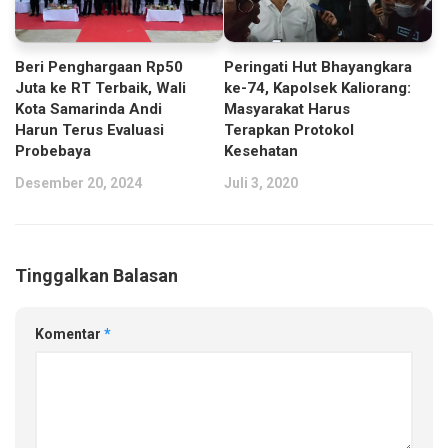
Beri Penghargaan Rp50
Peringati Hut Bhayangkara
Juta ke RT Terbaik, Wali
ke-74, Kapolsek Kaliorang:
Kota Samarinda Andi
Masyarakat Harus
Harun Terus Evaluasi
Terapkan Protokol
Probebaya
Kesehatan
Desember 20, 2024
Juli 3, 2020
Tinggalkan Balasan
Komentar
*