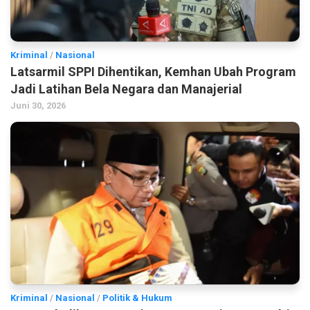
Kriminal
/
Nasional
Latsarmil SPPI Dihentikan, Kemhan Ubah Program
Jadi Latihan Bela Negara dan Manajerial
Juni 30, 2026
Kriminal
/
Nasional
/
Politik & Hukum