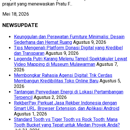
prajurit yang menewaskan Pratu F...
Mei 18, 2026
NEWSUPDATE
Keunggulan dan Perawatan Furniture Minimalis: Desain
Sederhana dan Hemat Ruang
Agustus 9, 2026
Tips Mengenali Platform Donasi Digital yang Kredibel
dan Transparan
Agustus 9, 2026
Legenda Putri Karang Melenu Tampil Spektakuler Lewat
Video Mapping di Museum Mulawarman
Agustus 7,
2026
Membongkar Rahasia Agensi Digital: Trik Cerdas
Membangun Kredibilitas Toko Online Baru
Agustus 5,
2026
Tantangan Penyediaan Energi di Lokasi Pertambangan
Terpencil
Agustus 2, 2026
RekberPay Perkuat Jasa Rekber Indonesia dengan
Smart URL, Browser Extension, dan Aplikasi Android
Agustus 1, 2026
Standard Tooth vs Tiger Tooth vs Rock Tooth: Mana
Tooth Bucket yang Tepat untuk Medan Proyek Anda?