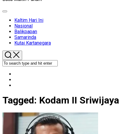
Expand
Menu
Kaltim Hari Ini
Nasional
Balikpapan
Samarinda
Kutai Kartanegara
Tagged:
Kodam II Sriwijaya