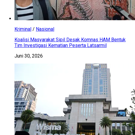
Kriminal
/
Nasional
Koalisi Masyarakat Sipil Desak Komnas HAM Bentuk
Tim Investigasi Kematian Peserta Latsarmil
Juni 30, 2026