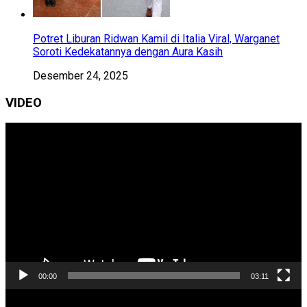
Potret Liburan Ridwan Kamil di Italia Viral, Warganet
Soroti Kedekatannya dengan Aura Kasih
Desember 24, 2025
VIDEO
Pemutar
Video
00:00
03:11
Pemutar