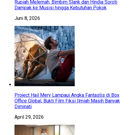
Rupiah Melemah, Bimbim Slank dan Hindia Soroti
Dampak ke Musisi hingga Kebutuhan Pokok
Juni 8, 2026
Project Hail Mery Lampaui Angka Fantastis di Box
Office Global, Bukti Film Fiksi Ilmiah Masih Banyak
Diminati
April 29, 2026