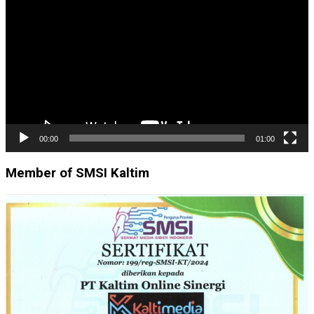
Video
00:00
01:00
Member of SMSI Kaltim