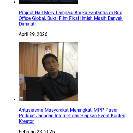
Project Hail Mery Lampaui Angka Fantastis di Box
Office Global, Bukti Film Fiksi Ilmiah Masih Banyak
Diminati
April 29, 2026
Antusiasme Masyarakat Meningkat, MPP Paser
Perkuat Jaringan Internet dan Siapkan Event Konten
Kreator
Februari 23, 2026