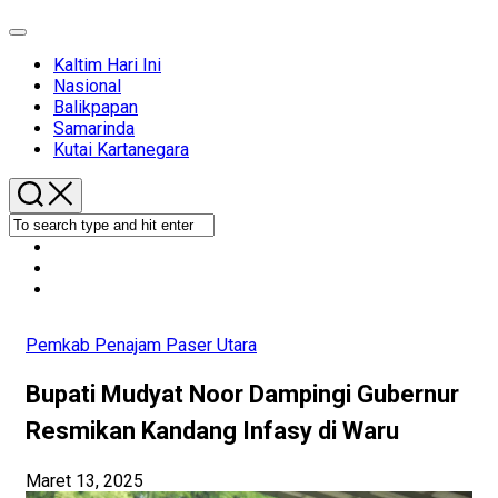
Expand
Menu
Kaltim Hari Ini
Nasional
Balikpapan
Samarinda
Kutai Kartanegara
Pemkab Penajam Paser Utara
Bupati Mudyat Noor Dampingi Gubernur
Resmikan Kandang Infasy di Waru
Maret 13, 2025