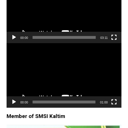
00:00
03:11
Pemutar
Video
00:00
01:00
Member of SMSI Kaltim