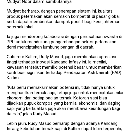
Mudyat Noor dalam sambutannya.
Mudyat berharap, dengan penerapan sistem ini, kualitas
produk peternakan akan semakin kompetitif di pasar global,
serta dapat memberikan dampak positif bagi kesejahteraan
peternak lokal.
Ia juga mendorong kolaborasi dengan perusahaan swasta di
PPU untuk mendukung pengembangan sektor peternakan
demi menciptakan lumbung pangan di daerah.
Gubernur Kaltim, Rudy Masud, juga memberikan apresiasi
tinggi terhadap inovasi Kandang Infasy ini. Ia menilai,
kawasan tersebut memiliki potensi besar untuk memberikan
kontribusi signifikan terhadap Pendapatan Asli Daerah (PAD)
Kaltim.
“Kita perlu memaksimalkan potensi ini, tidak hanya untuk
menghasilkan ternak sapi, tetapi juga untuk menciptakan nilai
ekonomi dari setiap bagian ternak. Kotoran sapi bisa
dijadikan pupuk kompos yang bernilai ekonomis, dan daging
sapi yang berkualitas juga akan membawa keuntungan bagi
daerah,” jelas Rudy Masud.
Lebih jauh, Rudy Masud berharap dengan adanya Kandang
Infasy, kebutuhan ternak sapi di Kaltim dapat lebih terpenuhi,