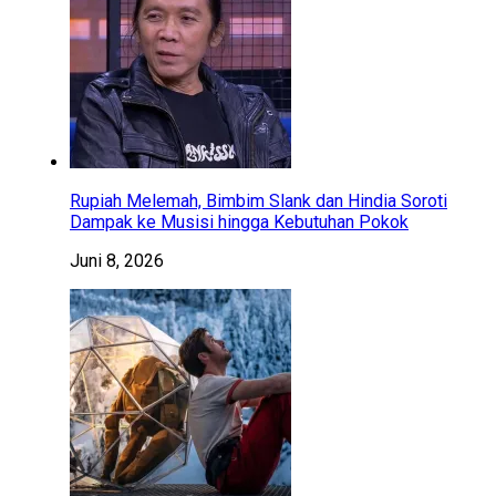
Rupiah Melemah, Bimbim Slank dan Hindia Soroti
Dampak ke Musisi hingga Kebutuhan Pokok
Juni 8, 2026