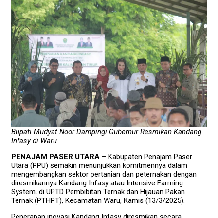
Bupati Mudyat Noor Dampingi Gubernur Resmikan Kandang
Infasy di Waru
PENAJAM PASER UTARA
– Kabupaten Penajam Paser
Utara (PPU) semakin menunjukkan komitmennya dalam
mengembangkan sektor pertanian dan peternakan dengan
diresmikannya Kandang Infasy atau Intensive Farming
System, di UPTD Pembibitan Ternak dan Hijauan Pakan
Ternak (PTHPT), Kecamatan Waru, Kamis (13/3/2025).
Penerapan inovasi Kandang Infasy diresmikan secara