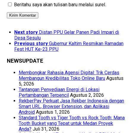
Beritahu saya akan tulisan baru melalui surel.
Next story
Distan PPU Gelar Panen Padi Impari di
Desa Sesulu
Previous story
Gubernur Kaltim Resmikan Ramadan
Fest HUT Ke-23 PPU
NEWSUPDATE
Membongkar Rahasia Agensi Digital: Trik Cerdas
Membangun Kredibilitas Toko Online Baru
Agustus
5, 2026
Tantangan Penyediaan Energi di Lokasi
Pertambangan Terpencil
Agustus 2, 2026
RekberPay Perkuat Jasa Rekber Indonesia dengan
Smart URL, Browser Extension, dan Aplikasi
Android
Agustus 1, 2026
Standard Tooth vs Tiger Tooth vs Rock Tooth: Mana
Tooth Bucket yang Tepat untuk Medan Proyek
Anda?
Juli 31, 2026