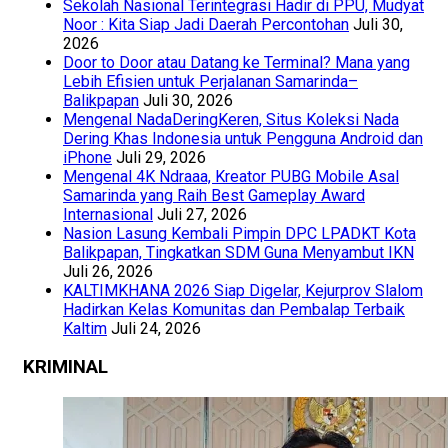
Sekolah Nasional Terintegrasi Hadir di PPU, Mudyat
Noor : Kita Siap Jadi Daerah Percontohan
Juli 30,
2026
Door to Door atau Datang ke Terminal? Mana yang
Lebih Efisien untuk Perjalanan Samarinda–
Balikpapan
Juli 30, 2026
Mengenal NadaDeringKeren, Situs Koleksi Nada
Dering Khas Indonesia untuk Pengguna Android dan
iPhone
Juli 29, 2026
Mengenal 4K Ndraaa, Kreator PUBG Mobile Asal
Samarinda yang Raih Best Gameplay Award
Internasional
Juli 27, 2026
Nasion Lasung Kembali Pimpin DPC LPADKT Kota
Balikpapan, Tingkatkan SDM Guna Menyambut IKN
Juli 26, 2026
KALTIMKHANA 2026 Siap Digelar, Kejurprov Slalom
Hadirkan Kelas Komunitas dan Pembalap Terbaik
Kaltim
Juli 24, 2026
KRIMINAL