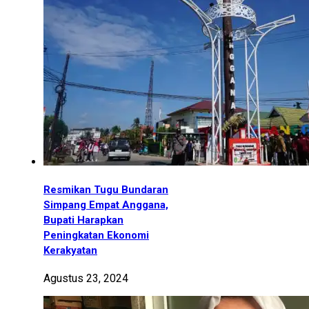
Resmikan Tugu Bundaran
Simpang Empat Anggana,
Bupati Harapkan
Peningkatan Ekonomi
Kerakyatan
Agustus 23, 2024