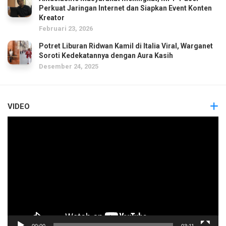
Perkuat Jaringan Internet dan Siapkan Event Konten
Kreator
Februari 23, 2026
Potret Liburan Ridwan Kamil di Italia Viral, Warganet
Soroti Kedekatannya dengan Aura Kasih
Desember 24, 2025
VIDEO
Pemutar
Video
00:00
03:11