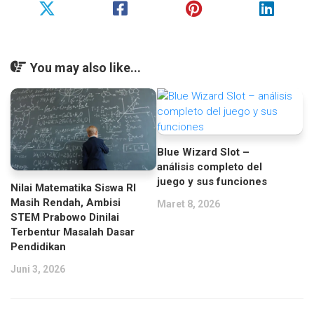
You may also like...
Blue Wizard Slot –
análisis completo del
juego y sus funciones
Nilai Matematika Siswa RI
Masih Rendah, Ambisi
Maret 8, 2026
STEM Prabowo Dinilai
Terbentur Masalah Dasar
Pendidikan
Juni 3, 2026