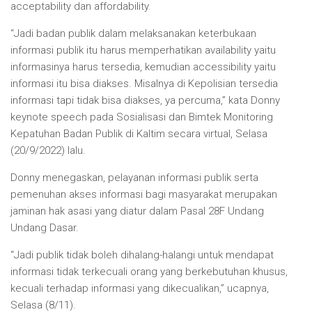
acceptability dan affordability.
“Jadi badan publik dalam melaksanakan keterbukaan
informasi publik itu harus memperhatikan availability yaitu
informasinya harus tersedia, kemudian accessibility yaitu
informasi itu bisa diakses. Misalnya di Kepolisian tersedia
informasi tapi tidak bisa diakses, ya percuma,” kata Donny
keynote speech pada Sosialisasi dan Bimtek Monitoring
Kepatuhan Badan Publik di Kaltim secara virtual, Selasa
(20/9/2022) lalu.
Donny menegaskan, pelayanan informasi publik serta
pemenuhan akses informasi bagi masyarakat merupakan
jaminan hak asasi yang diatur dalam Pasal 28F Undang
Undang Dasar.
“Jadi publik tidak boleh dihalang-halangi untuk mendapat
informasi tidak terkecuali orang yang berkebutuhan khusus,
kecuali terhadap informasi yang dikecualikan,” ucapnya,
Selasa (8/11).