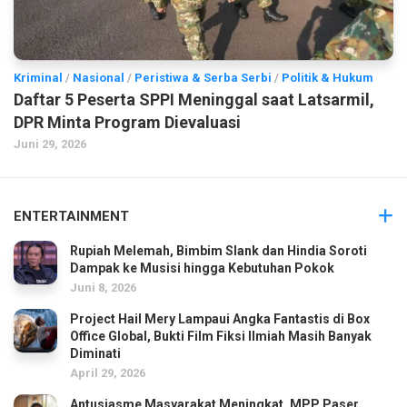
Kriminal
/
Nasional
/
Peristiwa & Serba Serbi
/
Politik & Hukum
Daftar 5 Peserta SPPI Meninggal saat Latsarmil,
DPR Minta Program Dievaluasi
Juni 29, 2026
ENTERTAINMENT
Rupiah Melemah, Bimbim Slank dan Hindia Soroti
Dampak ke Musisi hingga Kebutuhan Pokok
Juni 8, 2026
Project Hail Mery Lampaui Angka Fantastis di Box
Office Global, Bukti Film Fiksi Ilmiah Masih Banyak
Diminati
April 29, 2026
Antusiasme Masyarakat Meningkat, MPP Paser