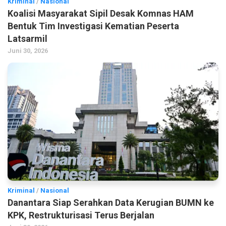
Kriminal
/
Nasional
Koalisi Masyarakat Sipil Desak Komnas HAM
Bentuk Tim Investigasi Kematian Peserta
Latsarmil
Juni 30, 2026
Kriminal
/
Nasional
Danantara Siap Serahkan Data Kerugian BUMN ke
KPK, Restrukturisasi Terus Berjalan