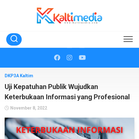
Skip
to
content
DKP3A Kaltim
Uji Kepatuhan Publik Wujudkan
Keterbukaan Informasi yang Profesional
November 8, 2022