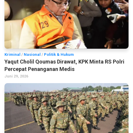
Kriminal
/
Nasional
/
Politik & Hukum
Yaqut Cholil Qoumas Dirawat, KPK Minta RS Polri
Percepat Penanganan Medis
Juni 29, 2026