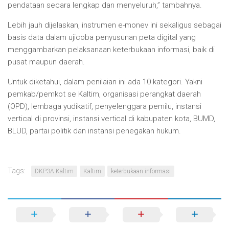
pendataan secara lengkap dan menyeluruh,” tambahnya.
Lebih jauh dijelaskan, instrumen e-monev ini sekaligus sebagai
basis data dalam ujicoba penyusunan peta digital yang
menggambarkan pelaksanaan keterbukaan informasi, baik di
pusat maupun daerah.
Untuk diketahui, dalam penilaian ini ada 10 kategori. Yakni
pemkab/pemkot se Kaltim, organisasi perangkat daerah
(OPD), lembaga yudikatif, penyelenggara pemilu, instansi
vertical di provinsi, instansi vertical di kabupaten kota, BUMD,
BLUD, partai politik dan instansi penegakan hukum.
Tags:
DKP3A Kaltim
Kaltim
keterbukaan informasi