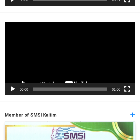
Pemutar
Video
00:00
01:00
Member of SMSI Kaltim