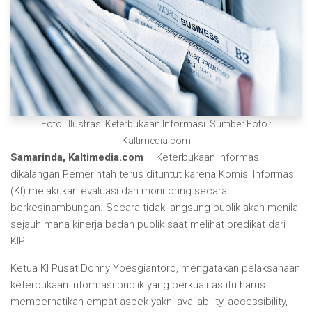
Foto : Ilustrasi Keterbukaan Informasi. Sumber Foto :
Kaltimedia.com
Samarinda, Kaltimedia.com
– Keterbukaan Informasi
dikalangan Pemerintah terus dituntut karena Komisi Informasi
(KI) melakukan evaluasi dan monitoring secara
berkesinambungan. Secara tidak langsung publik akan menilai
sejauh mana kinerja badan publik saat melihat predikat dari
KIP.
Ketua KI Pusat Donny Yoesgiantoro, mengatakan pelaksanaan
keterbukaan informasi publik yang berkualitas itu harus
memperhatikan empat aspek yakni availability, accessibility,