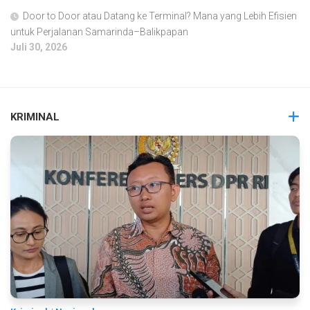
Door to Door atau Datang ke Terminal? Mana yang Lebih Efisien
untuk Perjalanan Samarinda–Balikpapan
Juli 30, 2026
KRIMINAL