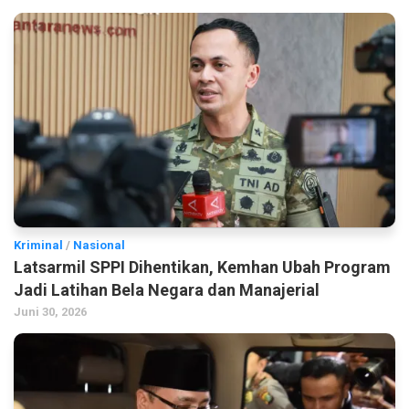
Kriminal
/
Nasional
Latsarmil SPPI Dihentikan, Kemhan Ubah Program
Jadi Latihan Bela Negara dan Manajerial
Juni 30, 2026