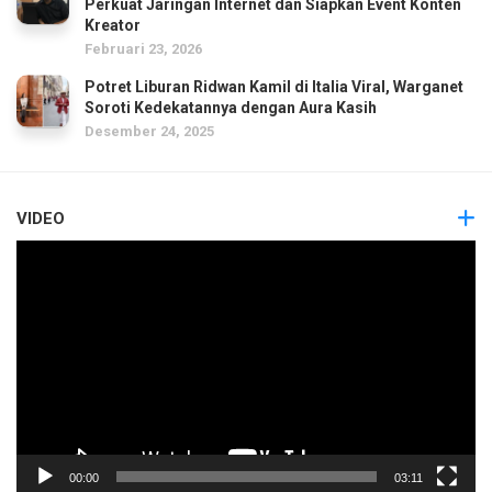
Perkuat Jaringan Internet dan Siapkan Event Konten
Kreator
Februari 23, 2026
Potret Liburan Ridwan Kamil di Italia Viral, Warganet
Soroti Kedekatannya dengan Aura Kasih
Desember 24, 2025
VIDEO
Pemutar
Video
00:00
03:11