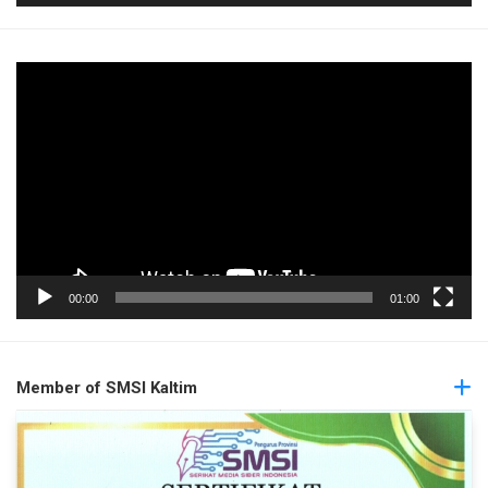
Pemutar
Video
00:00
01:00
Member of SMSI Kaltim