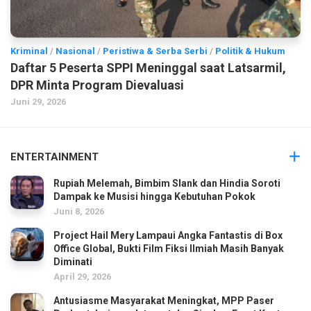
Kriminal
/
Nasional
/
Peristiwa & Serba Serbi
/
Politik & Hukum
Daftar 5 Peserta SPPI Meninggal saat Latsarmil,
DPR Minta Program Dievaluasi
Juni 29, 2026
ENTERTAINMENT
Rupiah Melemah, Bimbim Slank dan Hindia Soroti
Dampak ke Musisi hingga Kebutuhan Pokok
Juni 8, 2026
Project Hail Mery Lampaui Angka Fantastis di Box
Office Global, Bukti Film Fiksi Ilmiah Masih Banyak
Diminati
April 29, 2026
Antusiasme Masyarakat Meningkat, MPP Paser