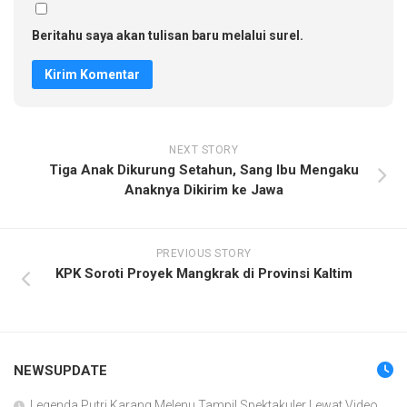
Beritahu saya akan tulisan baru melalui surel.
NEXT STORY
Tiga Anak Dikurung Setahun, Sang Ibu Mengaku
Anaknya Dikirim ke Jawa
PREVIOUS STORY
KPK Soroti Proyek Mangkrak di Provinsi Kaltim
NEWSUPDATE
Legenda Putri Karang Melenu Tampil Spektakuler Lewat Video