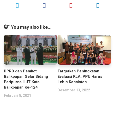
You may also like...
DPRD dan Pemkot
Targetkan Peningkatan
Balikpapan Gelar Sidang
Evaluasi KLA, PPU Harus
Paripurna HUT Kota
Lebih Konsisten
Balikpapan Ke-124
Desember 13, 2022
Februari 8, 2021