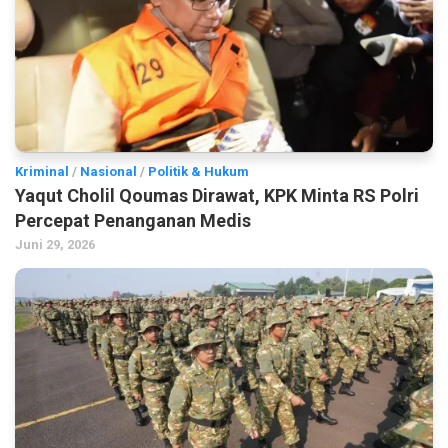
Kriminal
/
Nasional
/
Politik & Hukum
Yaqut Cholil Qoumas Dirawat, KPK Minta RS Polri
Percepat Penanganan Medis
Juni 29, 2026