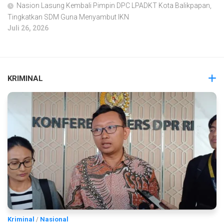
Nasion Lasung Kembali Pimpin DPC LPADKT Kota Balikpapan,
Tingkatkan SDM Guna Menyambut IKN
Juli 26, 2026
KRIMINAL
Kriminal
/
Nasional