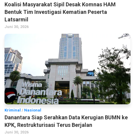
Koalisi Masyarakat Sipil Desak Komnas HAM
Bentuk Tim Investigasi Kematian Peserta
Latsarmil
Juni 30, 2026
Kriminal
/
Nasional
Danantara Siap Serahkan Data Kerugian BUMN ke
KPK, Restrukturisasi Terus Berjalan
Juni 30, 2026