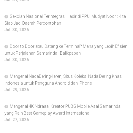
Sekolah Nasional Terintegrasi Hadir di PPU, Mudyat Noor : Kita
Siap Jadi Daerah Percontohan
Juli 30, 2026
Door to Door atau Datang ke Terminal? Mana yang Lebih Efisien
untuk Perjalanan Samarinda–Balikpapan
Juli 30, 2026
Mengenal NadaDeringKeren, Situs Koleksi Nada Dering Khas
Indonesia untuk Pengguna Android dan iPhone
Juli 29, 2026
Mengenal 4K Ndraaa, Kreator PUBG Mobile Asal Samarinda
yang Raih Best Gameplay Award Internasional
Juli 27, 2026