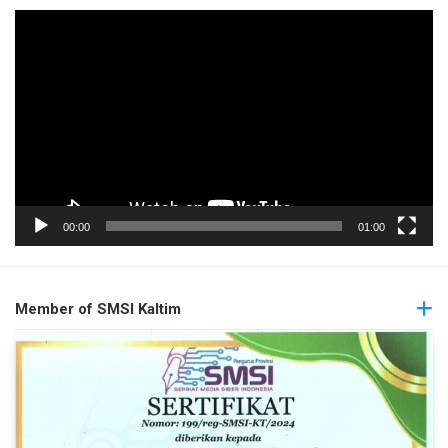
Pemutar
Video
00:00
01:00
Member of SMSI Kaltim