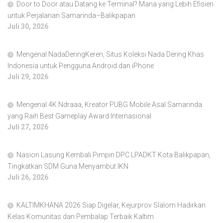
Door to Door atau Datang ke Terminal? Mana yang Lebih Efisien
untuk Perjalanan Samarinda–Balikpapan
Juli 30, 2026
Mengenal NadaDeringKeren, Situs Koleksi Nada Dering Khas
Indonesia untuk Pengguna Android dan iPhone
Juli 29, 2026
Mengenal 4K Ndraaa, Kreator PUBG Mobile Asal Samarinda
yang Raih Best Gameplay Award Internasional
Juli 27, 2026
Nasion Lasung Kembali Pimpin DPC LPADKT Kota Balikpapan,
Tingkatkan SDM Guna Menyambut IKN
Juli 26, 2026
KALTIMKHANA 2026 Siap Digelar, Kejurprov Slalom Hadirkan
Kelas Komunitas dan Pembalap Terbaik Kaltim