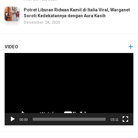
Potret Liburan Ridwan Kamil di Italia Viral, Warganet
Soroti Kedekatannya dengan Aura Kasih
Desember 24, 2025
VIDEO
Pemutar
Video
00:00
03:11