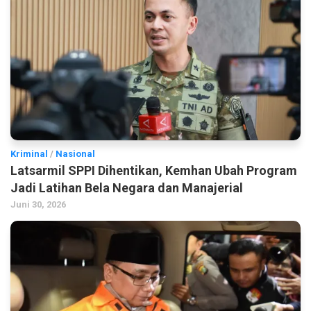
Kriminal
/
Nasional
Latsarmil SPPI Dihentikan, Kemhan Ubah Program
Jadi Latihan Bela Negara dan Manajerial
Juni 30, 2026