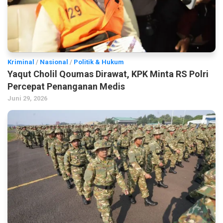
Kriminal
/
Nasional
/
Politik & Hukum
Yaqut Cholil Qoumas Dirawat, KPK Minta RS Polri
Percepat Penanganan Medis
Juni 29, 2026