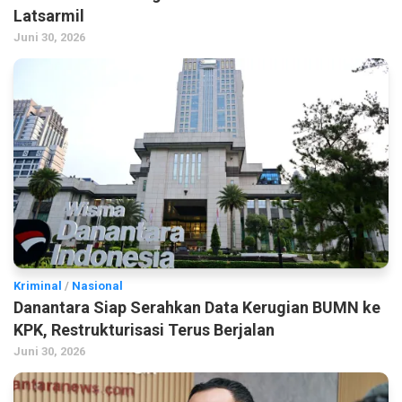
Latsarmil
Juni 30, 2026
Kriminal
/
Nasional
Danantara Siap Serahkan Data Kerugian BUMN ke
KPK, Restrukturisasi Terus Berjalan
Juni 30, 2026