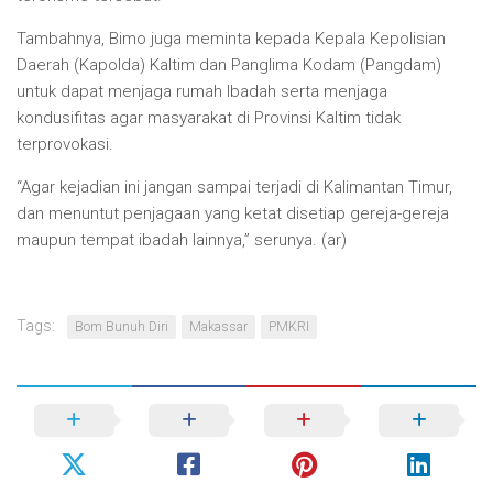
Tambahnya, Bimo juga meminta kepada Kepala Kepolisian
Daerah (Kapolda) Kaltim dan Panglima Kodam (Pangdam)
untuk dapat menjaga rumah Ibadah serta menjaga
kondusifitas agar masyarakat di Provinsi Kaltim tidak
terprovokasi.
“Agar kejadian ini jangan sampai terjadi di Kalimantan Timur,
dan menuntut penjagaan yang ketat disetiap gereja-gereja
maupun tempat ibadah lainnya,” serunya. (ar)
Tags:
Bom Bunuh Diri
Makassar
PMKRI