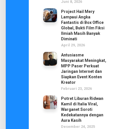
Juni 8, 2026
Project Hail Mery
Lampaui Angka
Fantastis di Box Office
Global, Bukti Film Fiksi
Ilmiah Masih Banyak
Diminati
April 29, 2026
Antusiasme
Masyarakat Meningkat,
MPP Paser Perkuat
Jaringan Internet dan
Siapkan Event Konten
Kreator
Februari 23, 2026
Potret Liburan Ridwan
Kamil di Italia Viral,
Warganet Soroti
Kedekatannya dengan
Aura Kasih
Desember 24, 2025