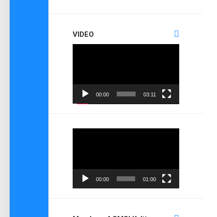
VIDEO
Pemutar
Video
00:00
03:11
Pemutar
Video
00:00
01:00