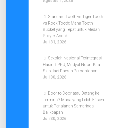
Agustus 1, 2026
Standard Tooth vs Tiger Tooth
vs Rock Tooth: Mana Tooth
Bucket yang Tepat untuk Medan
Proyek Anda?
Juli 31, 2026
Sekolah Nasional Terintegrasi
Hadir di PPU, Mudyat Noor : Kita
Siap Jadi Daerah Percontohan
Juli 30, 2026
Door to Door atau Datang ke
Terminal? Mana yang Lebih Efisien
untuk Perjalanan Samarinda–
Balikpapan
Juli 30, 2026