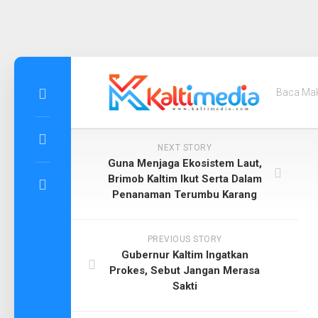
Skip
to
Baca Ma
content
NEXT STORY
Guna Menjaga Ekosistem Laut,
Brimob Kaltim Ikut Serta Dalam
Penanaman Terumbu Karang
PREVIOUS STORY
Gubernur Kaltim Ingatkan
Prokes, Sebut Jangan Merasa
Sakti