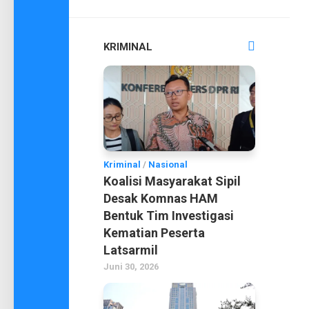
KRIMINAL
Kriminal
/
Nasional
Koalisi Masyarakat Sipil
Desak Komnas HAM
Bentuk Tim Investigasi
Kematian Peserta
Latsarmil
Juni 30, 2026