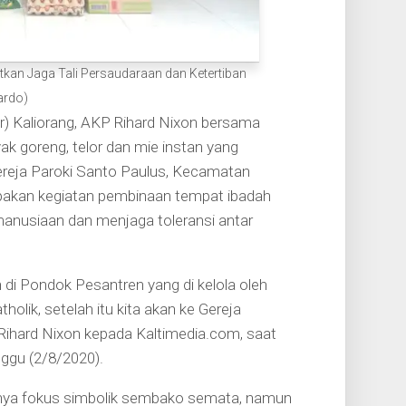
kan Jaga Tali Persaudaraan dan Ketertiban
ardo)
) Kaliorang, AKP Rihard Nixon bersama
 goreng, telor dan mie instan yang
ereja Paroki Santo Paulus, Kecamatan
pakan kegiatan pembinaan tempat ibadah
manusiaan dan menjaga toleransi antar
n di Pondok Pesantren yang di kelola oleh
tholik, setelah itu kita akan ke Gereja
ihard Nixon kepada Kaltimedia.com, saat
nggu (2/8/2020).
anya fokus simbolik sembako semata, namun