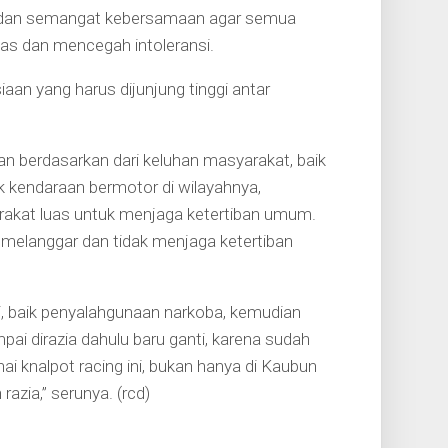
t dan semangat kebersamaan agar semua
as dan mencegah intoleransi.
an yang harus dijunjung tinggi antar
n berdasarkan dari keluhan masyarakat, baik
 kendaraan bermotor di wilayahnya,
rakat luas untuk menjaga ketertiban umum.
melanggar dan tidak menjaga ketertiban
, baik penyalahgunaan narkoba, kemudian
pai dirazia dahulu baru ganti, karena sudah
 knalpot racing ini, bukan hanya di Kaubun
razia,” serunya. (rcd)