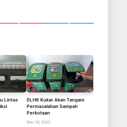
u Lintas
DLHK Kukar Akan Tangani
iksi
Permasalahan Sampah
Perkotaan
Mei 18, 2023