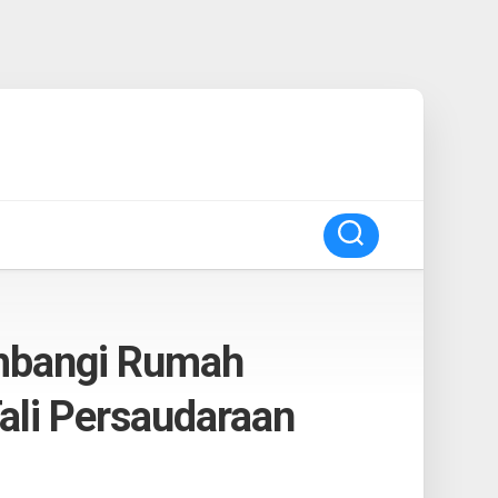
ambangi Rumah
Tali Persaudaraan