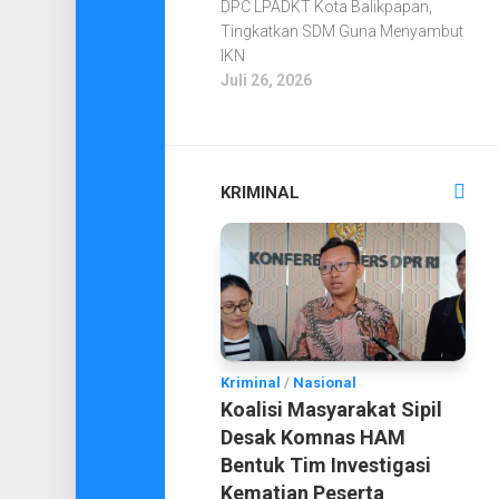
DPC LPADKT Kota Balikpapan,
Tingkatkan SDM Guna Menyambut
IKN
Juli 26, 2026
KRIMINAL
Kriminal
/
Nasional
Koalisi Masyarakat Sipil
Desak Komnas HAM
Bentuk Tim Investigasi
Kematian Peserta