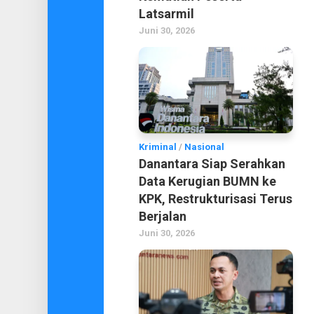
Latsarmil
Juni 30, 2026
Kriminal
/
Nasional
Danantara Siap Serahkan
Data Kerugian BUMN ke
KPK, Restrukturisasi Terus
Berjalan
Juni 30, 2026