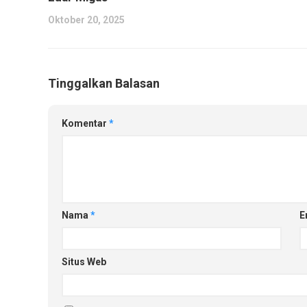
Oktober 20, 2025
Tinggalkan Balasan
Komentar
*
Nama
*
E
Situs Web