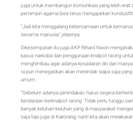
juga untuk membangun komunikasi yang lebih era
pemimpin agama bisa terus mengajarkan kondusifit
“Jadi kita menggalang kebersamaan untuk kemanusia
sesama manusia,” jelasnya.
Dikesempatan itu juga AKP Rihard Nixon mengataka
kasus narkoba dan penggunaan knalpot racing untuk
menghimbau agar adanya kesadaran diri dari masya
Ia pun menegaskan akan menindak siapa saja yang 
umum.
“Sebelum adanya penindakan, harus segera berhenti
kendaraan berknalpot racing. Tidak perlu tunggu sam
banyak keluhan-keluhan yang di masyarakat mengenai
saja tapi juga di Kaliorang, nanti kita akan melakukan 