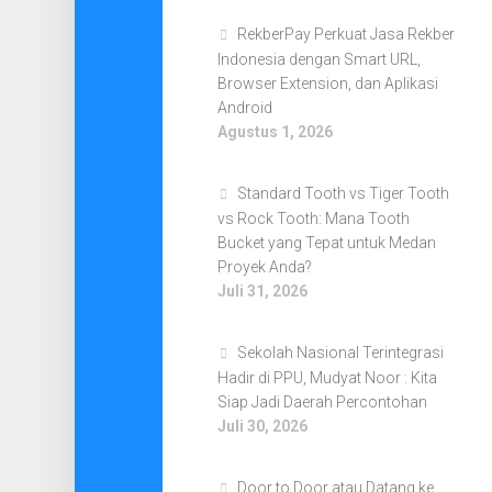
RekberPay Perkuat Jasa Rekber
Indonesia dengan Smart URL,
Browser Extension, dan Aplikasi
Android
Agustus 1, 2026
Standard Tooth vs Tiger Tooth
vs Rock Tooth: Mana Tooth
Bucket yang Tepat untuk Medan
Proyek Anda?
Juli 31, 2026
Sekolah Nasional Terintegrasi
Hadir di PPU, Mudyat Noor : Kita
Siap Jadi Daerah Percontohan
Juli 30, 2026
Door to Door atau Datang ke