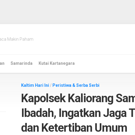
aca Makin Paham
an
Samarinda
Kutai Kartanegara
Kaltim Hari Ini
/
Peristiwa & Serba Serbi
Kapolsek Kaliorang S
Ibadah, Ingatkan Jaga 
dan Ketertiban Umum