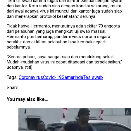
“Ikut uji swab karena tugas dari kantor. Sesuai dengan syarat
dari kantor. Kota sudah siap dengan kondisi sekarang, mulai
dari awal adanya virus ini muncul dari kantor juga sudah siap
dan menerapkan protokol kesehatan,” serunya.
Tidak hanya Hermanto, menurutnya ada sekitar 70 anggota
dari pelabuhan yang juga mengikuti uji swab massal.
Hermanto pun berharap, pandemi virus corona segara
berakhir dan aktifitas pelabuhan bisa kembali seperti
sebelumnya.
“Secara pribadi, saya sangat siap dan mendukung sekali.
Mudah-mudahan virus ini cepat ditangani dan terselesaikan,”
ucapnya. (titi)
Tags:
Coronavirus
Covid-19
Samarinda
Tes swab
Share
You may also like...