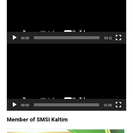
00:00
03:11
Pemutar
Video
00:00
01:00
Member of SMSI Kaltim