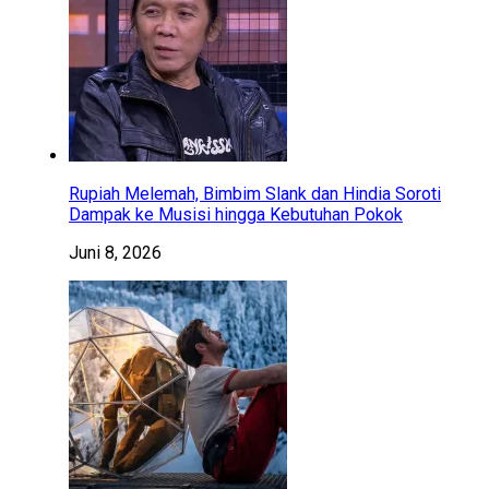
Rupiah Melemah, Bimbim Slank dan Hindia Soroti
Dampak ke Musisi hingga Kebutuhan Pokok
Juni 8, 2026