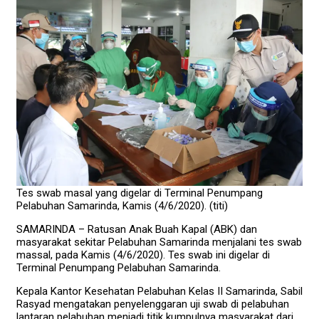
Tes swab masal yang digelar di Terminal Penumpang
Pelabuhan Samarinda, Kamis (4/6/2020). (titi)
SAMARINDA – Ratusan Anak Buah Kapal (ABK) dan
masyarakat sekitar Pelabuhan Samarinda menjalani tes swab
massal, pada Kamis (4/6/2020). Tes swab ini digelar di
Terminal Penumpang Pelabuhan Samarinda.
Kepala Kantor Kesehatan Pelabuhan Kelas II Samarinda, Sabil
Rasyad mengatakan penyelenggaran uji swab di pelabuhan
lantaran pelabuhan menjadi titik kumpulnya masyarakat dari