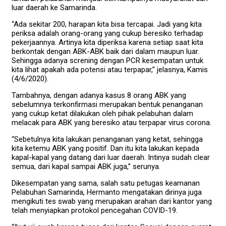
luar daerah ke Samarinda.
“Ada sekitar 200, harapan kita bisa tercapai. Jadi yang kita
periksa adalah orang-orang yang cukup beresiko terhadap
pekerjaannya. Artinya kita diperiksa karena setiap saat kita
berkontak dengan ABK-ABK baik dari dalam maupun luar.
Sehingga adanya screning dengan PCR kesempatan untuk
kita lihat apakah ada potensi atau terpapar,” jelasnya, Kamis
(4/6/2020).
Tambahnya, dengan adanya kasus 8 orang ABK yang
sebelumnya terkonfirmasi merupakan bentuk penanganan
yang cukup ketat dilakukan oleh pihak pelabuhan dalam
melacak para ABK yang beresiko atau terpapar virus corona.
“Sebetulnya kita lakukan penanganan yang ketat, sehingga
kita ketemu ABK yang positif. Dan itu kita lakukan kepada
kapal-kapal yang datang dari luar daerah. Intinya sudah clear
semua, dari kapal sampai ABK juga,” serunya.
Dikesempatan yang sama, salah satu petugas keamanan
Pelabuhan Samarinda, Hermanto mengatakan dirinya juga
mengikuti tes swab yang merupakan arahan dari kantor yang
telah menyiapkan protokol pencegahan COVID-19.