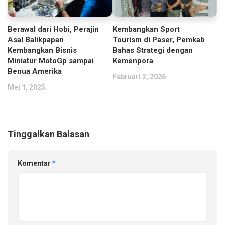
Berawal dari Hobi, Perajin
Kembangkan Sport
Asal Balikpapan
Tourism di Paser, Pemkab
Kembangkan Bisnis
Bahas Strategi dengan
Miniatur MotoGp sampai
Kemenpora
Benua Amerika
Februari 2, 2026
Mei 1, 2025
Tinggalkan Balasan
Komentar
*