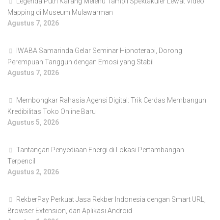
Legenda Putri Karang Melenu Tampil Spektakuler Lewat Video
Mapping di Museum Mulawarman
Agustus 7, 2026
IWABA Samarinda Gelar Seminar Hipnoterapi, Dorong
Perempuan Tangguh dengan Emosi yang Stabil
Agustus 7, 2026
Membongkar Rahasia Agensi Digital: Trik Cerdas Membangun
Kredibilitas Toko Online Baru
Agustus 5, 2026
Tantangan Penyediaan Energi di Lokasi Pertambangan
Terpencil
Agustus 2, 2026
RekberPay Perkuat Jasa Rekber Indonesia dengan Smart URL,
Browser Extension, dan Aplikasi Android