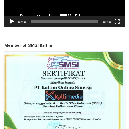
00:00
01:00
Member of SMSI Kaltim