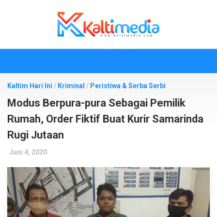
Skip
to
content
Kaltim Hari Ini
/
Kriminal
/
Peristiwa & Serba Serbi
Modus Berpura-pura Sebagai Pemilik
Rumah, Order Fiktif Buat Kurir Samarinda
Rugi Jutaan
Juni 4, 2020