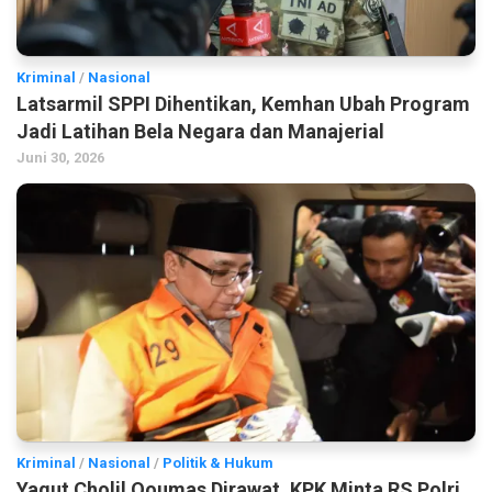
Kriminal
/
Nasional
Latsarmil SPPI Dihentikan, Kemhan Ubah Program
Jadi Latihan Bela Negara dan Manajerial
Juni 30, 2026
Kriminal
/
Nasional
/
Politik & Hukum
Yaqut Cholil Qoumas Dirawat, KPK Minta RS Polri