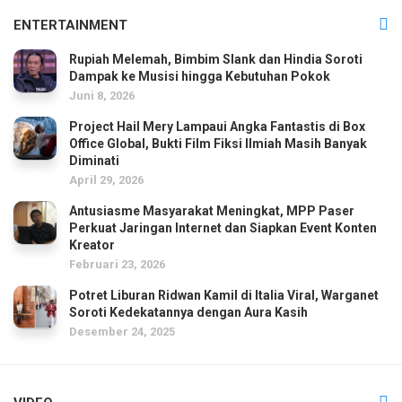
ENTERTAINMENT
Rupiah Melemah, Bimbim Slank dan Hindia Soroti
Dampak ke Musisi hingga Kebutuhan Pokok
Juni 8, 2026
Project Hail Mery Lampaui Angka Fantastis di Box
Office Global, Bukti Film Fiksi Ilmiah Masih Banyak
Diminati
April 29, 2026
Antusiasme Masyarakat Meningkat, MPP Paser
Perkuat Jaringan Internet dan Siapkan Event Konten
Kreator
Februari 23, 2026
Potret Liburan Ridwan Kamil di Italia Viral, Warganet
Soroti Kedekatannya dengan Aura Kasih
Desember 24, 2025