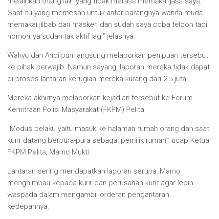
melainkan orang lain yang tidak merasa memakai jasa saya.
Saat itu yang memesan untuk antar barangnya wanita muda
memakai jilbab dan masker, dan sudah saya coba telpon tapi
nomornya sudah tak aktif lagi” jelasnya.
Wahyu dan Andi pun langsung melaporkan penipuan tersebut
ke pihak berwajib. Namun sayang, laporan mereka tidak dapat
di proses lantaran kerugian mereka kurang dari 2,5 juta.
Mereka akhirnya melaporkan kejadian tersebut ke Forum
Kemitraan Polisi Masyarakat (FKPM) Pelita.
“Modus pelaku yaitu masuk ke halaman rumah orang dan saat
kurir datang berpura-pura sebagai pemilik rumah,” ucap Ketua
FKPM Pelita, Marno Mukti.
Lantaran sering mendapatkan laporan serupa, Marno
menghimbau kepada kurir dan perusahan kurir agar lebih
waspada dalam mengambil orderan pengantaran
kedepannya.