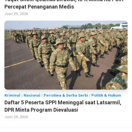
Percepat Penanganan Medis
Juni 29, 2026
Kriminal
/
Nasional
/
Peristiwa & Serba Serbi
/
Politik & Hukum
Daftar 5 Peserta SPPI Meninggal saat Latsarmil,
DPR Minta Program Dievaluasi
Juni 29, 2026