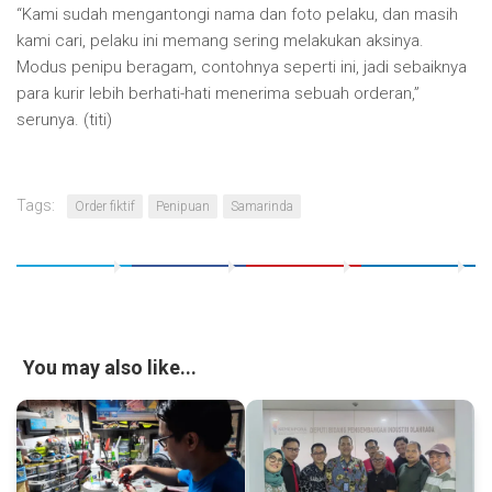
“Kami sudah mengantongi nama dan foto pelaku, dan masih
kami cari, pelaku ini memang sering melakukan aksinya.
Modus penipu beragam, contohnya seperti ini, jadi sebaiknya
para kurir lebih berhati-hati menerima sebuah orderan,”
serunya. (titi)
Tags:
Order fiktif
Penipuan
Samarinda
You may also like...