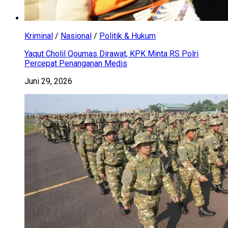
Kriminal
/
Nasional
/
Politik & Hukum
Yaqut Cholil Qoumas Dirawat, KPK Minta RS Polri
Percepat Penanganan Medis
Juni 29, 2026