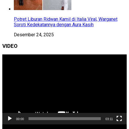
Potret Liburan Ridwan Kamil di Italia Viral, Warganet
Soroti Kedekatannya dengan Aura Kasih
Desember 24, 2025
VIDEO
Pemutar
Video
00:00
03:11
Pemutar