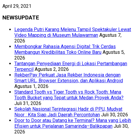
April 29, 2021
NEWSUPDATE
Legenda Putri Karang Melenu Tampil Spektakuler Lewat
Video Mapping di Museum Mulawarman
Agustus 7,
2026
Membongkar Rahasia Agensi Digital: Trik Cerdas
Membangun Kredibilitas Toko Online Baru
Agustus 5,
2026
Tantangan Penyediaan Energi di Lokasi Pertambangan
Terpencil
Agustus 2, 2026
RekberPay Perkuat Jasa Rekber Indonesia dengan
Smart URL, Browser Extension, dan Aplikasi Android
Agustus 1, 2026
Standard Tooth vs Tiger Tooth vs Rock Tooth: Mana
Tooth Bucket yang Tepat untuk Medan Proyek Anda?
Juli 31, 2026
Sekolah Nasional Terintegrasi Hadir di PPU, Mudyat
Noor : Kita Siap Jadi Daerah Percontohan
Juli 30, 2026
Door to Door atau Datang ke Terminal? Mana yang Lebih
Efisien untuk Perjalanan Samarinda–Balikpapan
Juli 30,
2026