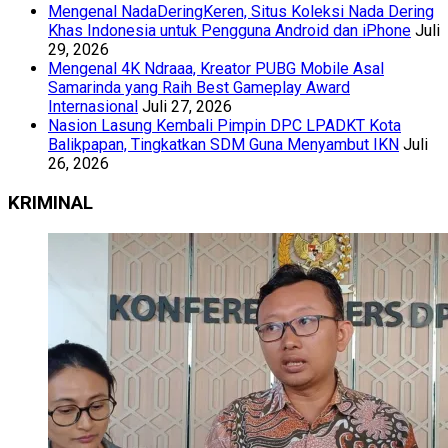
Mengenal NadaDeringKeren, Situs Koleksi Nada Dering
Khas Indonesia untuk Pengguna Android dan iPhone
Juli
29, 2026
Mengenal 4K Ndraaa, Kreator PUBG Mobile Asal
Samarinda yang Raih Best Gameplay Award
Internasional
Juli 27, 2026
Nasion Lasung Kembali Pimpin DPC LPADKT Kota
Balikpapan, Tingkatkan SDM Guna Menyambut IKN
Juli
26, 2026
KRIMINAL