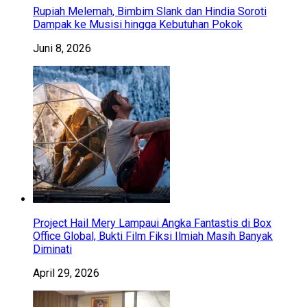
Rupiah Melemah, Bimbim Slank dan Hindia Soroti
Dampak ke Musisi hingga Kebutuhan Pokok
Juni 8, 2026
Project Hail Mery Lampaui Angka Fantastis di Box
Office Global, Bukti Film Fiksi Ilmiah Masih Banyak
Diminati
April 29, 2026