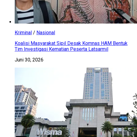
Kriminal
/
Nasional
Koalisi Masyarakat Sipil Desak Komnas HAM Bentuk
Tim Investigasi Kematian Peserta Latsarmil
Juni 30, 2026