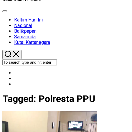
Expand
Menu
Kaltim Hari Ini
Nasional
Balikpapan
Samarinda
Kutai Kartanegara
Tagged:
Polresta PPU