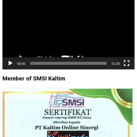
Video
00:00
01:00
Member of SMSI Kaltim