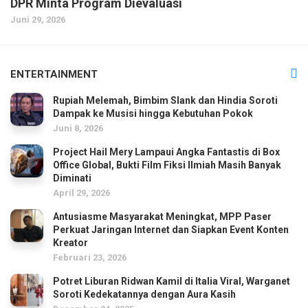
DPR Minta Program Dievaluasi
Juni 29, 2026
ENTERTAINMENT
Rupiah Melemah, Bimbim Slank dan Hindia Soroti
Dampak ke Musisi hingga Kebutuhan Pokok
Juni 8, 2026
Project Hail Mery Lampaui Angka Fantastis di Box
Office Global, Bukti Film Fiksi Ilmiah Masih Banyak
Diminati
April 29, 2026
Antusiasme Masyarakat Meningkat, MPP Paser
Perkuat Jaringan Internet dan Siapkan Event Konten
Kreator
Februari 23, 2026
Potret Liburan Ridwan Kamil di Italia Viral, Warganet
Soroti Kedekatannya dengan Aura Kasih