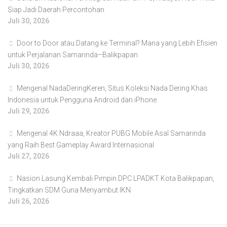
Siap Jadi Daerah Percontohan
Juli 30, 2026
Door to Door atau Datang ke Terminal? Mana yang Lebih Efisien
untuk Perjalanan Samarinda–Balikpapan
Juli 30, 2026
Mengenal NadaDeringKeren, Situs Koleksi Nada Dering Khas
Indonesia untuk Pengguna Android dan iPhone
Juli 29, 2026
Mengenal 4K Ndraaa, Kreator PUBG Mobile Asal Samarinda
yang Raih Best Gameplay Award Internasional
Juli 27, 2026
Nasion Lasung Kembali Pimpin DPC LPADKT Kota Balikpapan,
Tingkatkan SDM Guna Menyambut IKN
Juli 26, 2026