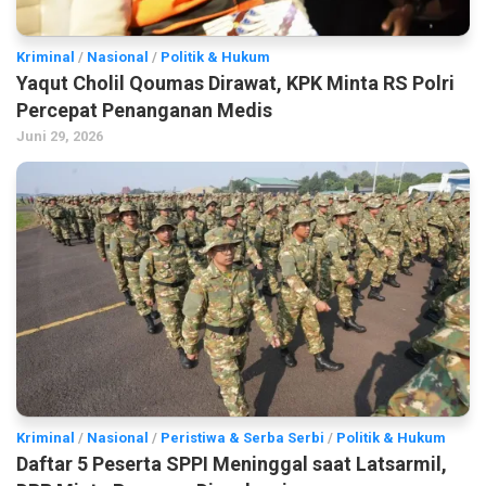
Kriminal
/
Nasional
/
Politik & Hukum
Yaqut Cholil Qoumas Dirawat, KPK Minta RS Polri
Percepat Penanganan Medis
Juni 29, 2026
Kriminal
/
Nasional
/
Peristiwa & Serba Serbi
/
Politik & Hukum
Daftar 5 Peserta SPPI Meninggal saat Latsarmil,