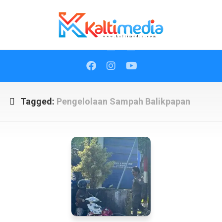
Skip
to
content
Tagged:
Pengelolaan Sampah Balikpapan