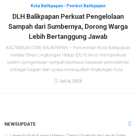
Kota Balikpapan
/
Pemkot Balikpapan
DLH Balikpapan Perkuat Pengelolaan
Sampah dari Sumbernya, Dorong Warga
Lebih Bertanggung Jawab
KALTIMEDIA.COM, BALIKPAPAN – Pemerintah Kota Balikpapan
melalui Dinas Lingkungan Hidup (DLH) terus memperkuat
sistem pengelolaan sampah berbasis kawasan permukiman
sebagai bagian dari upaya mewujudkan lingkungan kota...
Juli 6, 2026
NEWSUPDATE
Legenda Putri Karang Melenu Tampil Spektakuler Lewat Video