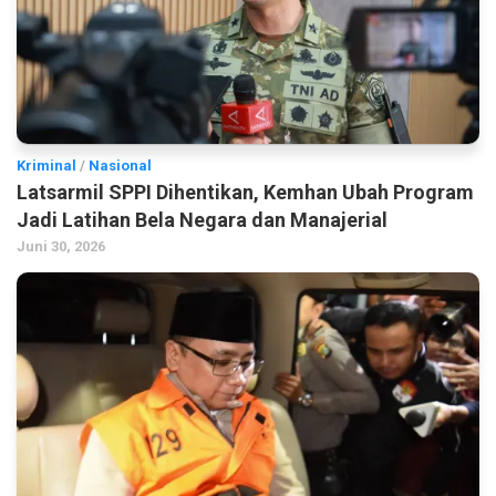
Kriminal
/
Nasional
Latsarmil SPPI Dihentikan, Kemhan Ubah Program
Jadi Latihan Bela Negara dan Manajerial
Juni 30, 2026