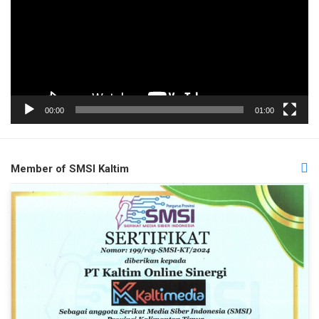
00:00
01:00
Member of SMSI Kaltim