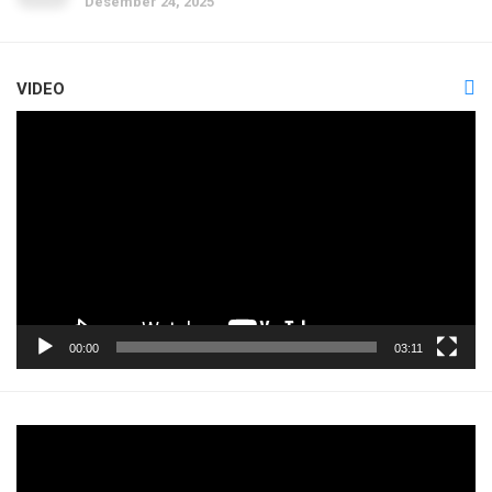
Desember 24, 2025
VIDEO
Pemutar
Video
00:00
03:11
Pemutar
Video