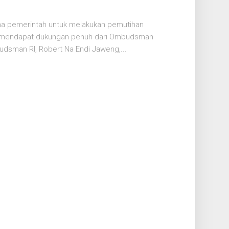
na pemerintah untuk melakukan pemutihan
n mendapat dukungan penuh dari Ombudsman
dsman RI, Robert Na Endi Jaweng,...