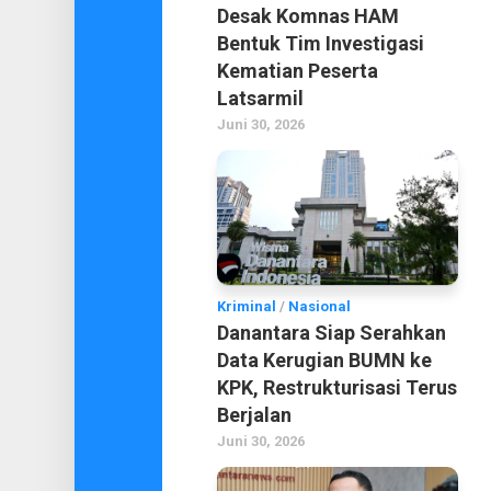
Desak Komnas HAM
Bentuk Tim Investigasi
Kematian Peserta
Latsarmil
Juni 30, 2026
Kriminal
/
Nasional
Danantara Siap Serahkan
Data Kerugian BUMN ke
KPK, Restrukturisasi Terus
Berjalan
Juni 30, 2026