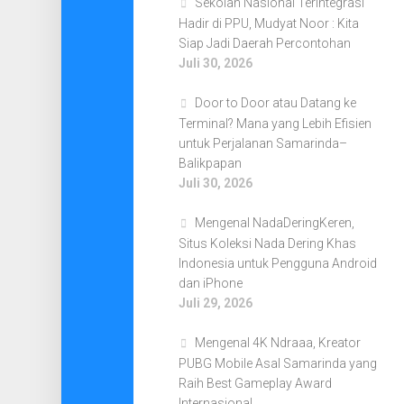
Sekolah Nasional Terintegrasi
Hadir di PPU, Mudyat Noor : Kita
Siap Jadi Daerah Percontohan
Juli 30, 2026
Door to Door atau Datang ke
Terminal? Mana yang Lebih Efisien
untuk Perjalanan Samarinda–
Balikpapan
Juli 30, 2026
Mengenal NadaDeringKeren,
Situs Koleksi Nada Dering Khas
Indonesia untuk Pengguna Android
dan iPhone
Juli 29, 2026
Mengenal 4K Ndraaa, Kreator
PUBG Mobile Asal Samarinda yang
Raih Best Gameplay Award
Internasional