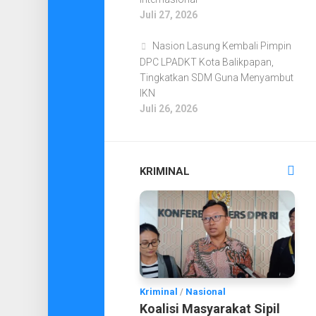
Juli 27, 2026
Nasion Lasung Kembali Pimpin
DPC LPADKT Kota Balikpapan,
Tingkatkan SDM Guna Menyambut
IKN
Juli 26, 2026
KRIMINAL
Kriminal
/
Nasional
Koalisi Masyarakat Sipil