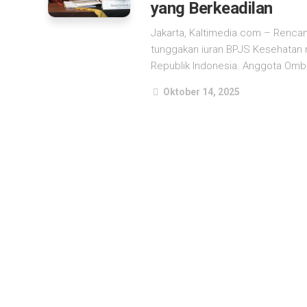
yang Berkeadilan
Jakarta, Kaltimedia.com – Renca
tunggakan iuran BPJS Kesehata
Republik Indonesia. Anggota Ombu
Oktober 14, 2025